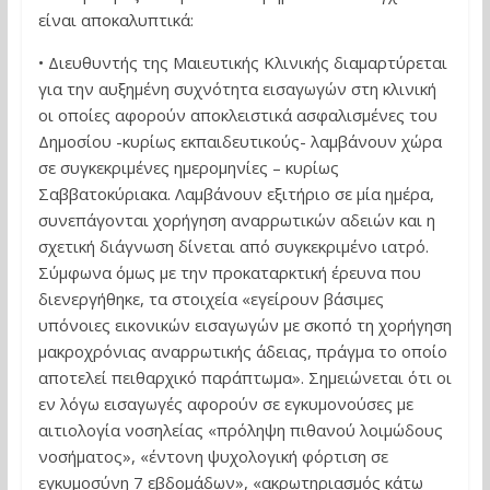
είναι αποκαλυπτικά:
• Διευθυντής της Μαιευτικής Κλινικής διαμαρτύρεται
για την αυξημένη συχνότητα εισαγωγών στη κλινική
οι οποίες αφορούν αποκλειστικά ασφαλισμένες του
Δημοσίου -κυρίως εκπαιδευτικούς- λαμβάνουν χώρα
σε συγκεκριμένες ημερομηνίες – κυρίως
Σαββατοκύριακα. Λαμβάνουν εξιτήριο σε μία ημέρα,
συνεπάγονται χορήγηση αναρρωτικών αδειών και η
σχετική διάγνωση δίνεται από συγκεκριμένο ιατρό.
Σύμφωνα όμως με την προκαταρκτική έρευνα που
διενεργήθηκε, τα στοιχεία «εγείρουν βάσιμες
υπόνοιες εικονικών εισαγωγών με σκοπό τη χορήγηση
μακροχρόνιας αναρρωτικής άδειας, πράγμα το οποίο
αποτελεί πειθαρχικό παράπτωμα». Σημειώνεται ότι οι
εν λόγω εισαγωγές αφορούν σε εγκυμονούσες με
αιτιολογία νοσηλείας «πρόληψη πιθανού λοιμώδους
νοσήματος», «έντονη ψυχολογική φόρτιση σε
εγκυμοσύνη 7 εβδομάδων», «ακρωτηριασμός κάτω