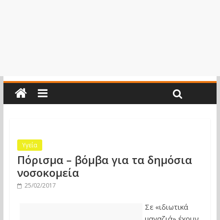
Υγεία
Πόρισμα – βόμβα για τα δημόσια
νοσοκομεία
25/02/2017
Σε «ιδιωτικά
μαγαζιά» έχουν