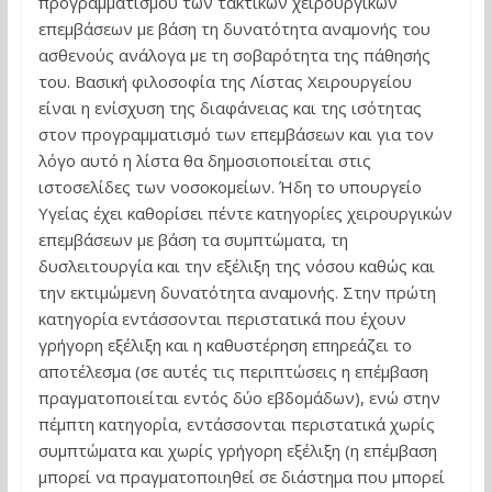
προγραμματισμού των τακτικών χειρουργικών
επεμβάσεων με βάση τη δυνατότητα αναμονής του
ασθενούς ανάλογα με τη σοβαρότητα της πάθησής
του. Βασική φιλοσοφία της Λίστας Χειρουργείου
είναι η ενίσχυση της διαφάνειας και της ισότητας
στον προγραμματισμό των επεμβάσεων και για τον
λόγο αυτό η λίστα θα δημοσιοποιείται στις
ιστοσελίδες των νοσοκομείων. Ήδη το υπουργείο
Υγείας έχει καθορίσει πέντε κατηγορίες χειρουργικών
επεμβάσεων με βάση τα συμπτώματα, τη
δυσλειτουργία και την εξέλιξη της νόσου καθώς και
την εκτιμώμενη δυνατότητα αναμονής. Στην πρώτη
κατηγορία εντάσσονται περιστατικά που έχουν
γρήγορη εξέλιξη και η καθυστέρηση επηρεάζει το
αποτέλεσμα (σε αυτές τις περιπτώσεις η επέμβαση
πραγματοποιείται εντός δύο εβδομάδων), ενώ στην
πέμπτη κατηγορία, εντάσσονται περιστατικά χωρίς
συμπτώματα και χωρίς γρήγορη εξέλιξη (η επέμβαση
μπορεί να πραγματοποιηθεί σε διάστημα που μπορεί