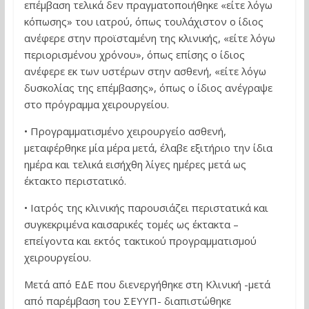
επέμβαση τελικά δεν πραγματοποιήθηκε «είτε λόγω
κόπωσης» του ιατρού, όπως τουλάχιστον ο ίδιος
ανέφερε στην προϊσταμένη της κλινικής, «είτε λόγω
περιορισμένου χρόνου», όπως επίσης ο ίδιος
ανέφερε εκ των υστέρων στην ασθενή, «είτε λόγω
δυσκολίας της επέμβασης», όπως ο ίδιος ανέγραψε
στο πρόγραμμα χειρουργείου.
• Προγραμματισμένο χειρουργείο ασθενή,
μεταφέρθηκε μία μέρα μετά, έλαβε εξιτήριο την ίδια
ημέρα και τελικά εισήχθη λίγες ημέρες μετά ως
έκτακτο περιστατικό.
• Ιατρός της κλινικής παρουσιάζει περιστατικά και
συγκεκριμένα καισαρικές τομές ως έκτακτα –
επείγοντα και εκτός τακτικού προγραμματισμού
χειρουργείου.
Μετά από ΕΔΕ που διενεργήθηκε στη Κλινική -μετά
από παρέμβαση του ΣΕΥΥΠ- διαπιστώθηκε