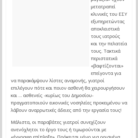
μετατραπεί
κλινικές του ΕΣΥ
εξυπηρετώντας
αποκλειστικά
τους ιατρούς
και την πελατεία
τους. Τακτικά
περιστατικά
«βαφτίζονται»
επείγοντα για
να παρακάμψουν λίστες αναμονής, γιατροί
επιλέγουν πότε και ποιον ασθενή θα χειρουργήσουν
και … ασθενείς -κυρίως του Δημοσίου-
πραγματοποιούν εικονικές νοσηλείες προκειμένου να
λάβουν αναρρωτικές άδειες από την εργασία τους!
Μάλιστα, οι παραβάτες γιατροί συνεχίζουν
ανενόχλητοι το έργο τους ή τιμωρούνται με
«έγγραφη επίπληξη». Πρόκειται μόνο για ορισμένα