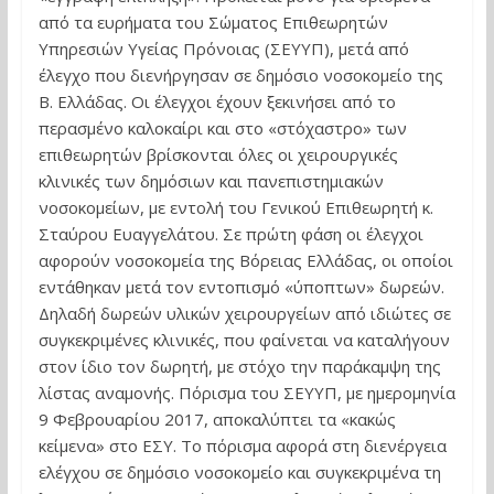
από τα ευρήματα του Σώματος Επιθεωρητών
Υπηρεσιών Υγείας Πρόνοιας (ΣΕΥΥΠ), μετά από
έλεγχο που διενήργησαν σε δημόσιο νοσοκομείο της
Β. Ελλάδας. Οι έλεγχοι έχουν ξεκινήσει από το
περασμένο καλοκαίρι και στο «στόχαστρο» των
επιθεωρητών βρίσκονται όλες οι χειρουργικές
κλινικές των δημόσιων και πανεπιστημιακών
νοσοκομείων, με εντολή του Γενικού Επιθεωρητή κ.
Σταύρου Ευαγγελάτου. Σε πρώτη φάση οι έλεγχοι
αφορούν νοσοκομεία της Βόρειας Ελλάδας, οι οποίοι
εντάθηκαν μετά τον εντοπισμό «ύποπτων» δωρεών.
Δηλαδή δωρεών υλικών χειρουργείων από ιδιώτες σε
συγκεκριμένες κλινικές, που φαίνεται να καταλήγουν
στον ίδιο τον δωρητή, με στόχο την παράκαμψη της
λίστας αναμονής. Πόρισμα του ΣΕΥΥΠ, με ημερομηνία
9 Φεβρουαρίου 2017, αποκαλύπτει τα «κακώς
κείμενα» στο ΕΣΥ. Το πόρισμα αφορά στη διενέργεια
ελέγχου σε δημόσιο νοσοκομείο και συγκεκριμένα τη