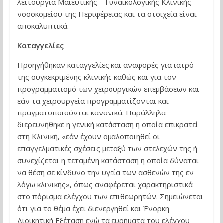
λειτουργία Μαιευτικής – Γυναικολογικής Κλινικής
νοσοκομείου της Περιφέρειας και τα στοιχεία είναι
αποκαλυπτικά.
Καταγγελίες
Προηγήθηκαν καταγγελίες και αναφορές για ιατρό
της συγκεκριμένης κλινικής καθώς και για τον
προγραμματισμό των χειρουργικών επεμβάσεων και
εάν τα χειρουργεία προγραμματίζονται και
πραγματοποιούνται κανονικά. Παράλληλα
διερευνήθηκε η γενική κατάσταση η οποία επικρατεί
στη Κλινική, «εάν έχουν ομαλοποιηθεί οι
επαγγελματικές σχέσεις μεταξύ των στελεχών της ή
συνεχίζεται η τεταμένη κατάσταση η οποία δύναται
να θέση σε κίνδυνο την υγεία των ασθενών της εν
λόγω κλινικής», όπως αναφέρεται χαρακτηριστικά
στο πόρισμα ελέγχου των επιθεωρητών. Σημειώνεται
ότι για το θέμα έχει διενεργηθεί και Ένορκη
Διοικητική Εξέταση ενώ τα ευρήματα του ελέγχου