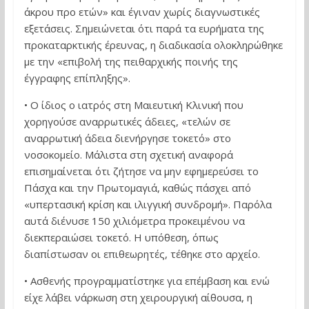
άκρου προ ετών» και έγιναν χωρίς διαγνωστικές
εξετάσεις. Σημειώνεται ότι παρά τα ευρήματα της
προκαταρκτικής έρευνας, η διαδικασία ολοκληρώθηκε
με την «επιβολή της πειθαρχικής ποινής της
έγγραφης επίπληξης».
• Ο ίδιος ο ιατρός στη Μαιευτική Κλινική που
χορηγούσε αναρρωτικές άδειες, «τελών σε
αναρρωτική άδεια διενήργησε τοκετό» στο
νοσοκομείο. Μάλιστα στη σχετική αναφορά
επισημαίνεται ότι ζήτησε να μην εφημερεύσει το
Πάσχα και την Πρωτομαγιά, καθώς πάσχει από
«υπερτασική κρίση και ιλιγγική συνδρομή». Παρόλα
αυτά διένυσε 150 χιλιόμετρα προκειμένου να
διεκπεραιώσει τοκετό. Η υπόθεση, όπως
διαπίστωσαν οι επιθεωρητές, τέθηκε στο αρχείο.
• Ασθενής προγραμματίστηκε για επέμβαση και ενώ
είχε λάβει νάρκωση στη χειρουργική αίθουσα, η