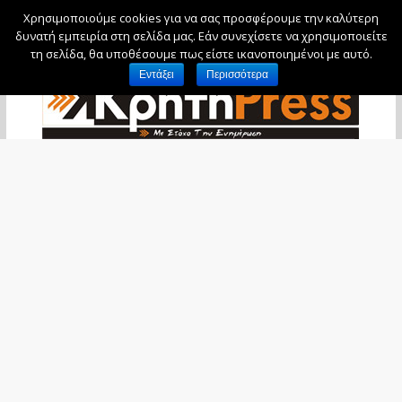
Χρησιμοποιούμε cookies για να σας προσφέρουμε την καλύτερη
Δευτέρα, 10 Αυγούστου, 2026
δυνατή εμπειρία στη σελίδα μας. Εάν συνεχίσετε να χρησιμοποιείτε
τη σελίδα, θα υποθέσουμε πως είστε ικανοποιημένοι με αυτό.
Εντάξει
Περισσότερα