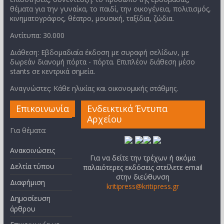
θέματα για την γυναίκα, το παιδί, την οικογένεια, πολιτισμός,
κινηματογράφος, θέατρο, μουσική, ταξίδια, ζώδια.
Αντίτυπα: 30.000
Διάθεση: Εβδομαδιαία έκδοση με συραφή σελίδων, με
δωρεάν διανομή πόρτα - πόρτα. Επιπλέον διάθεση μέσο
stants σε κεντρικά σημεία.
Αναγνώστες: Κάθε ηλικίας και οικονομικής στάθμης.
Επικοινωνία
Ενδεικτικά Έντυπα
Αρχείου
Για θέματα:
Ανακοινώσεις
Για να δείτε την τρέχων ή ακόμα
Δελτία τύπου
παλαιότερες εκδόσεις στείλετε email
στην διεύθυνση
Διαφήμιση
kritipress@kritipress.gr
Δημοσίευση
άρθρου