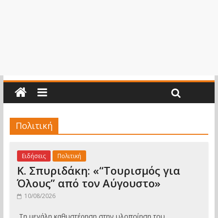
Πολιτική
Ειδήσεις
Πολιτική
Κ. Σπυριδάκη: «“Τουρισμός για
Όλους” από τον Αύγουστο»
10/08/2026
Τη μεγάλη καθυστέρηση στην υλοποίηση του