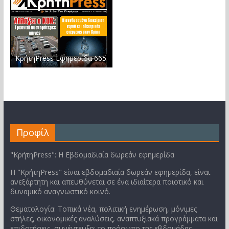
ΚρήτηPress Εφημερίδα 665
Προφίλ
"ΚρήτηPress": Η Εβδομαδιαία δωρεάν εφημερίδα
Η "ΚρήτηPress" είναι εβδομαδιαία δωρεάν εφημερίδα, είναι
ανεξάρτητη και απευθύνεται σε ένα ιδιαίτερα ποιοτικό και
δυναμικό αναγνωστικό κοινό.
Θεματολογία: Τοπικά νέα, πολιτική ενημέρωση, μόνιμες
στήλες, οικονομικές αναλύσεις, αναπτυξιακά προγράμματα και
επιδοτήσεις, συνέντευξη: το πρόσωπο της εβδομάδας,