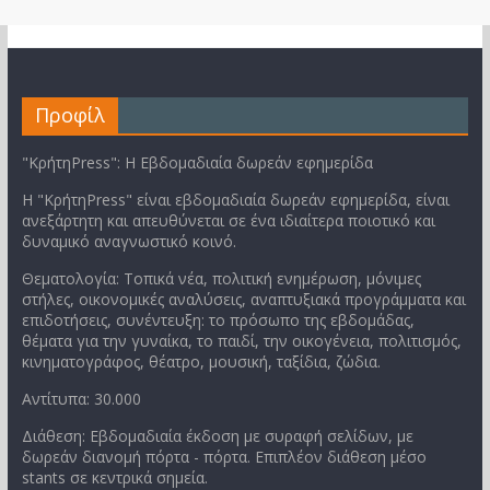
Προφίλ
"ΚρήτηPress": Η Εβδομαδιαία δωρεάν εφημερίδα
Η "ΚρήτηPress" είναι εβδομαδιαία δωρεάν εφημερίδα, είναι
ανεξάρτητη και απευθύνεται σε ένα ιδιαίτερα ποιοτικό και
δυναμικό αναγνωστικό κοινό.
Θεματολογία: Τοπικά νέα, πολιτική ενημέρωση, μόνιμες
στήλες, οικονομικές αναλύσεις, αναπτυξιακά προγράμματα και
επιδοτήσεις, συνέντευξη: το πρόσωπο της εβδομάδας,
θέματα για την γυναίκα, το παιδί, την οικογένεια, πολιτισμός,
κινηματογράφος, θέατρο, μουσική, ταξίδια, ζώδια.
Αντίτυπα: 30.000
Διάθεση: Εβδομαδιαία έκδοση με συραφή σελίδων, με
δωρεάν διανομή πόρτα - πόρτα. Επιπλέον διάθεση μέσο
stants σε κεντρικά σημεία.