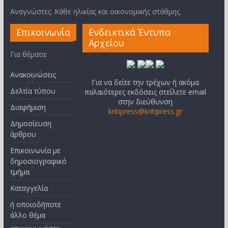
Αναγνώστες: Κάθε ηλικίας και οικονομικής στάθμης.
Επικοινωνία
Ενδεικτικά Έντυπα
Αρχείου
Για θέματα:
Ανακοινώσεις
Για να δείτε την τρέχων ή ακόμα
Δελτία τύπου
παλαιότερες εκδόσεις στείλετε email
στην διεύθυνση
Διαφήμιση
kritipress@kritipress.gr
Δημοσίευση
άρθρου
Επικοινωνία με
δημοσιογραφικό
τμήμα
Καταγγελία
ή οποιοδήποτε
άλλο θέμα