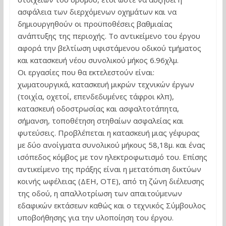
ασφάλεια των διερχόμενων οχημάτων και να
δημιουργηθούν οι προϋποθέσεις βαθμιαίας
ανάπτυξης της περιοχής. Το αντικείμενο του έργου
αφορά την βελτίωση υφιστάμενου οδικού τμήματος
και κατασκευή νέου συνολικού μήκος 6.96χλμ.
Οι εργασίες που θα εκτελεστούν είναι:
χωματουργικά, κατασκευή μικρών τεχνικών έργων
(τοιχία, οχετοί, επενδεδυμένες τάφροι κλπ),
κατασκευή οδοστρωσίας και ασφαλτοτάπητα,
σήμανση, τοποθέτηση στηθαίων ασφαλείας και
φυτεύσεις. Προβλέπεται η κατασκευή μιας γέφυρας
με δύο ανοίγματα συνολικού μήκους 58,18μ. και ένας
ισόπεδος κόμβος με τον ηλεκτροφωτισμό του. Επίσης
αντικείμενο της πράξης είναι η μετατόπιση δικτύων
κοινής ωφέλειας (ΔΕΗ, ΟΤΕ), από τη ζώνη διέλευσης
της οδού, η απαλλοτρίωση των απαιτούμενων
εδαφικών εκτάσεων καθώς και ο τεχνικός Σύμβουλος
υποβοήθησης για την υλοποίηση του έργου.