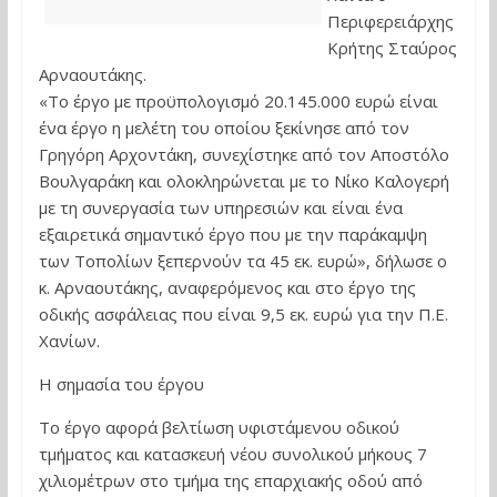
Περιφερειάρχης
Κρήτης Σταύρος
Αρναουτάκης.
«Το έργο με προϋπολογισμό 20.145.000 ευρώ είναι
ένα έργο η μελέτη του οποίου ξεκίνησε από τον
Γρηγόρη Αρχοντάκη, συνεχίστηκε από τον Αποστόλο
Βουλγαράκη και ολοκληρώνεται με το Νίκο Καλογερή
με τη συνεργασία των υπηρεσιών και είναι ένα
εξαιρετικά σημαντικό έργο που με την παράκαμψη
των Τοπολίων ξεπερνούν τα 45 εκ. ευρώ», δήλωσε ο
κ. Αρναουτάκης, αναφερόμενος και στο έργο της
οδικής ασφάλειας που είναι 9,5 εκ. ευρώ για την Π.Ε.
Χανίων.
Η σημασία του έργου
Το έργο αφορά βελτίωση υφιστάμενου οδικού
τμήματος και κατασκευή νέου συνολικού μήκους 7
χιλιομέτρων στο τμήμα της επαρχιακής οδού από