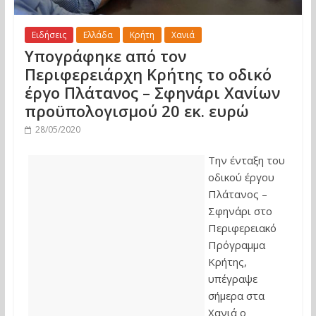
Ειδήσεις
Ελλάδα
Κρήτη
Χανιά
Υπογράφηκε από τον
Περιφερειάρχη Κρήτης το οδικό
έργο Πλάτανος – Σφηνάρι Χανίων
προϋπολογισμού 20 εκ. ευρώ
28/05/2020
Την ένταξη του
οδικού έργου
Πλάτανος –
Σφηνάρι στο
Περιφερειακό
Πρόγραμμα
Κρήτης,
υπέγραψε
σήμερα στα
Χανιά ο