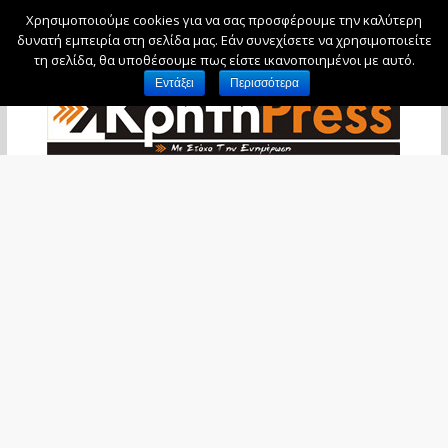
Χρησιμοποιούμε cookies για να σας προσφέρουμε την καλύτερη
Σάββατο, 8 Αυγούστου, 2026
δυνατή εμπειρία στη σελίδα μας. Εάν συνεχίσετε να χρησιμοποιείτε
τη σελίδα, θα υποθέσουμε πως είστε ικανοποιημένοι με αυτό.
Εντάξει
Περισσότερα