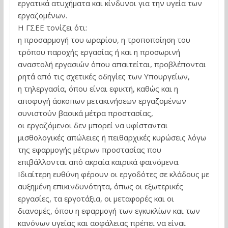
εργατικά ατυχήματα και κίνδυνοι για την υγεία των
εργαζομένων.
Η ΓΣΕΕ τονίζει ότι:
η προσαρμογή του ωραρίου, η τροποποίηση του
τρόπου παροχής εργασίας ή και η προσωρινή
αναστολή εργασιών όπου απαιτείται, προβλέπονται
ρητά από τις σχετικές οδηγίες των Υπουργείων,
η τηλεργασία, όπου είναι εφικτή, καθώς και η
αποφυγή άσκοπων μετακινήσεων εργαζομένων
συνιστούν βασικά μέτρα προστασίας,
οι εργαζόμενοι δεν μπορεί να υφίστανται
μισθολογικές απώλειες ή πειθαρχικές κυρώσεις λόγω
της εφαρμογής μέτρων προστασίας που
επιβάλλονται από ακραία καιρικά φαινόμενα.
Ιδιαίτερη ευθύνη φέρουν οι εργοδότες σε κλάδους με
αυξημένη επικινδυνότητα, όπως οι εξωτερικές
εργασίες, τα εργοτάξια, οι μεταφορές και οι
διανομές, όπου η εφαρμογή των εγκυκλίων και των
κανόνων υγείας και ασφάλειας πρέπει να είναι