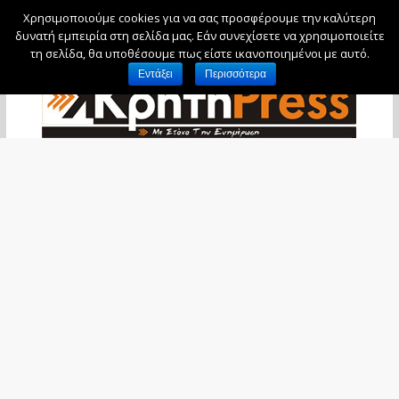
Χρησιμοποιούμε cookies για να σας προσφέρουμε την καλύτερη
Δευτέρα, 10 Αυγούστου, 2026
δυνατή εμπειρία στη σελίδα μας. Εάν συνεχίσετε να χρησιμοποιείτε
τη σελίδα, θα υποθέσουμε πως είστε ικανοποιημένοι με αυτό.
Εντάξει
Περισσότερα