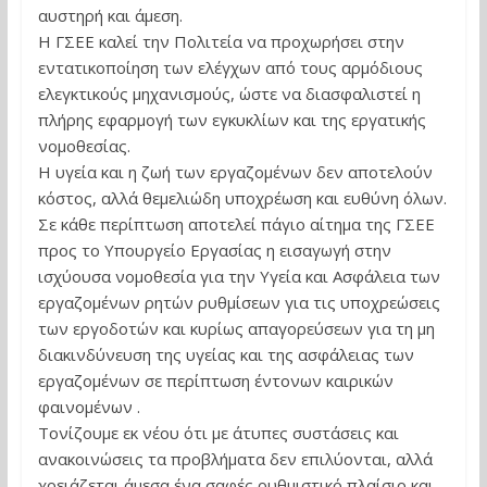
αυστηρή και άμεση.
Η ΓΣΕΕ καλεί την Πολιτεία να προχωρήσει στην
εντατικοποίηση των ελέγχων από τους αρμόδιους
ελεγκτικούς μηχανισμούς, ώστε να διασφαλιστεί η
πλήρης εφαρμογή των εγκυκλίων και της εργατικής
νομοθεσίας.
Η υγεία και η ζωή των εργαζομένων δεν αποτελούν
κόστος, αλλά θεμελιώδη υποχρέωση και ευθύνη όλων.
Σε κάθε περίπτωση αποτελεί πάγιο αίτημα της ΓΣΕΕ
προς το Υπουργείο Εργασίας η εισαγωγή στην
ισχύουσα νομοθεσία για την Υγεία και Ασφάλεια των
εργαζομένων ρητών ρυθμίσεων για τις υποχρεώσεις
των εργοδοτών και κυρίως απαγορεύσεων για τη μη
διακινδύνευση της υγείας και της ασφάλειας των
εργαζομένων σε περίπτωση έντονων καιρικών
φαινομένων .
Τονίζουμε εκ νέου ότι με άτυπες συστάσεις και
ανακοινώσεις τα προβλήματα δεν επιλύονται, αλλά
χρειάζεται άμεσα ένα σαφές ρυθμιστικό πλαίσιο και