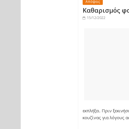
Απόψεις
Καθαρισμός φο
15/12/2022
εκπλήξει. Πριν ξεκινή
κουζίνας για λόγους α