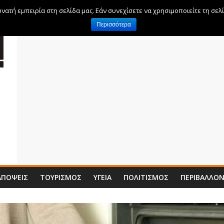
ατή εμπειρία στη σελίδα μας. Εάν συνεχίσετε να χρησιμοποιείτε τη σελ
Περισσότερα
ΑΠΌΨΕΙΣ
ΤΟΥΡΙΣΜΌΣ
ΥΓΕΊΑ
ΠΟΛΙΤΙΣΜΌΣ
ΠΕΡΙΒΆΛΛΟ