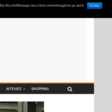
ίδα, θα υποθέσουμε πως είστε ικανοποιημένοι με αυτό.
Εντάξει
Ν
ΑΓΓΕΛΊΕΣ
SHOPPING