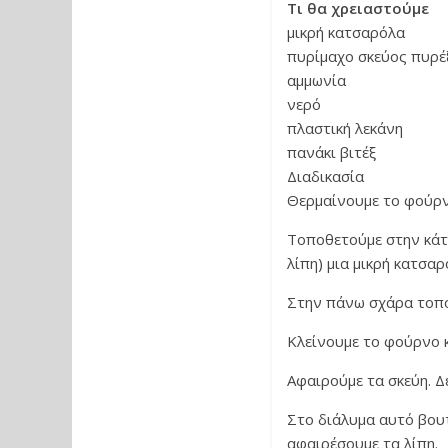
Τι θα χρειαστούμε
μικρή κατσαρόλα
πυρίμαχο σκεύος πυρέ
αμμωνία
νερό
πλαστική λεκάνη
πανάκι βιτέξ
Διαδικασία
Θερμαίνουμε το φούρν
Τοποθετούμε στην κάτ
λίπη) μια μικρή κατσα
Στην πάνω σχάρα τοποθ
Κλείνουμε το φούρνο κ
Αφαιρούμε τα σκεύη. Δ
Στο διάλυμα αυτό βου
αφαιρέσουμε τα λίπη.