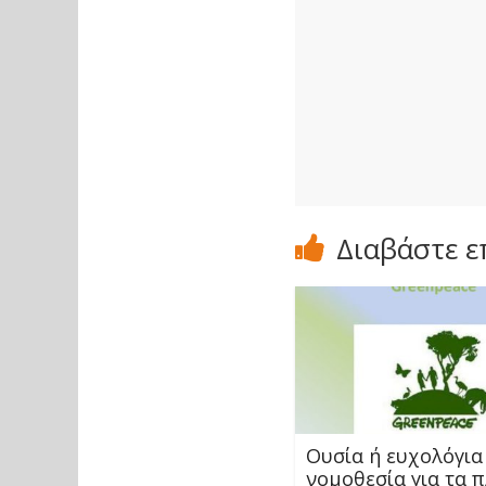
Διαβάστε ε
Ουσία ή ευχολόγια
νομοθεσία για τα 