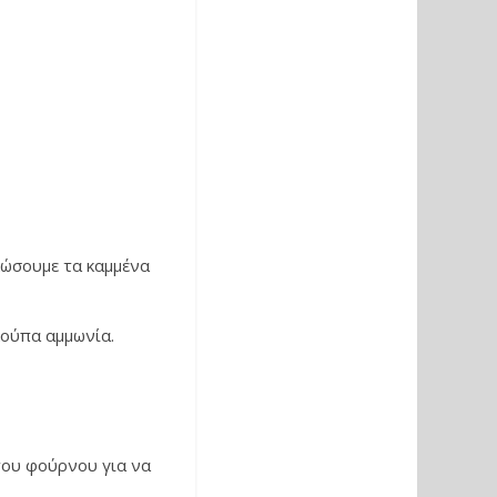
κώσουμε τα καμμένα
κούπα αμμωνία.
του φούρνου για να