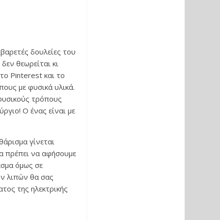
 βαρετές δουλείες του
δεν θεωρείται κι
το Pinterest και το
πους με φυσικά υλικά.
 φυσικούς τρόπους
ργιο! Ο ένας είναι με
θάρισμα γίνεται
θα πρέπει να αφήσουμε
εσμα όμως σε
ων λιπών θα σας
ατος της ηλεκτρικής