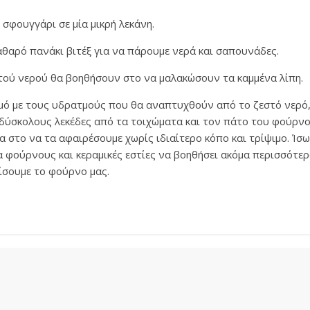
 σφουγγάρι σε μία μικρή λεκάνη.
αθαρό πανάκι βιτέξ για να πάρουμε νερά και σαπουνάδες.
τού νερού θα βοηθήσουν στο να μαλακώσουν τα καμμένα λίπη.
μό με τους υδρατμούς που θα αναπτυχθούν από το ζεστό νερό
 δύσκολους λεκέδες από τα τοιχώματα και τον πάτο του φούρνο
 στο να τα αφαιρέσουμε χωρίς ιδιαίτερο κόπο και τρίψιμο. Ίσω
α φούρνους και κεραμικές εστίες να βοηθήσει ακόμα περισσότ
ίσουμε το φούρνο μας.