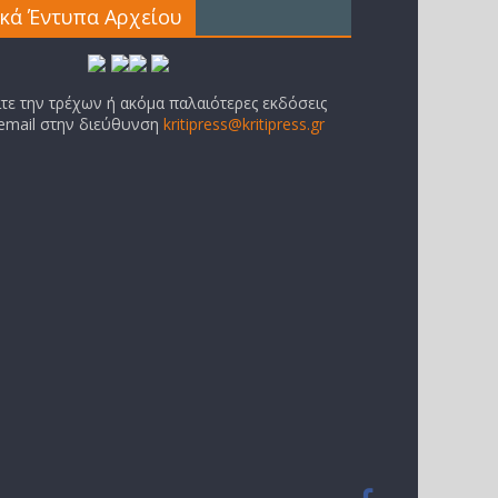
ικά Έντυπα Αρχείου
ίτε την τρέχων ή ακόμα παλαιότερες εκδόσεις
 email στην διεύθυνση
kritipress@kritipress.gr