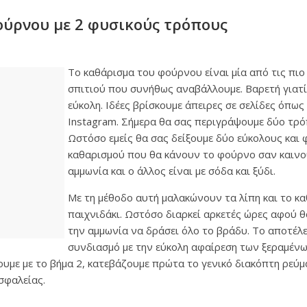
ύρνου με 2 φυσικούς τρόπους
Το καθάρισμα του φούρνου είναι μία από τις πιο
σπιτιού που συνήθως αναβάλλουμε. Βαρετή γιατί 
εύκολη. Ιδέες βρίσκουμε άπειρες σε σελίδες όπως 
Instagram. Σήμερα θα σας περιγράψουμε δύο τρό
Ωστόσο εμείς θα σας δείξουμε δύο εύκολους και
καθαρισμού που θα κάνουν το φούρνο σαν καινού
αμμωνία και ο άλλος είναι με σόδα και ξύδι.
Με τη μέθοδο αυτή μαλακώνουν τα λίπη και το κα
παιχνιδάκι. Ωστόσο διαρκεί αρκετές ώρες αφού 
την αμμωνία να δράσει όλο το βράδυ. Το αποτέλ
συνδιασμό με την εύκολη αφαίρεση των ξεραμέν
σουμε με το βήμα 2, κατεβάζουμε πρώτα το γενικό διακόπτη ρεύμ
σφαλείας.