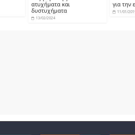
ατυχήματα και
για την
δυστυχήματα
11/01/201
13/02/2024