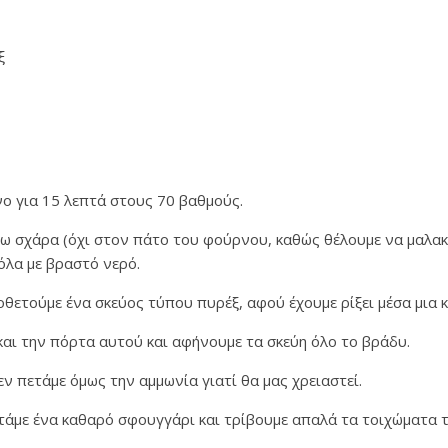
ξ
ο για 15 λεπτά στους 70 βαθμούς.
ω σχάρα (όχι στον πάτο του φούρνου, καθώς θέλουμε να μαλα
ρόλα με βραστό νερό.
ετούμε ένα σκεύος τύπου πυρέξ, αφού έχουμε ρίξει μέσα μια 
αι την πόρτα αυτού και αφήνουμε τα σκεύη όλο το βράδυ.
εν πετάμε όμως την αμμωνία γιατί θα μας χρειαστεί.
τάμε ένα καθαρό σφουγγάρι και τρίβουμε απαλά τα τοιχώματα 