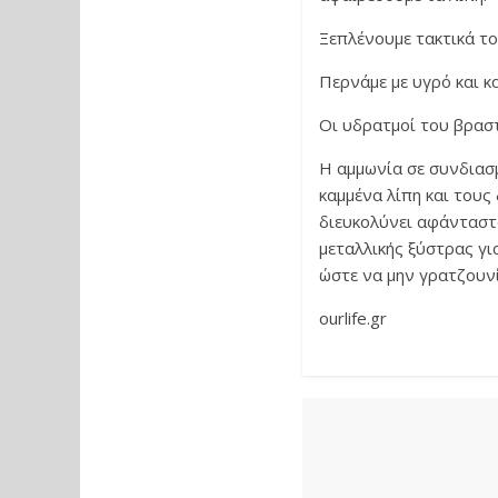
Ξεπλένουμε τακτικά το
Περνάμε με υγρό και κ
Οι υδρατμοί του βρασ
Η αμμωνία σε συνδιασ
καμμένα λίπη και τους
διευκολύνει αφάνταστα
μεταλλικής ξύστρας γι
ώστε να μην γρατζουν
ourlife.gr