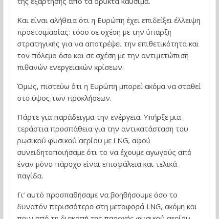
της εξάρτησης από τα ορυκτά καύσιμα.
Και είναι αλήθεια ότι η Ευρώπη έχει επιδείξει έλλειψη
προετοιμασίας: τόσο σε σχέση με την ύπαρξη
στρατηγικής για να αποτρέψει την επιθετικότητα και
τον πόλεμο όσο και σε σχέση με την αντιμετώπιση
πιθανών ενεργειακών κρίσεων.
Όμως, πιστεύω ότι η Ευρώπη μπορεί ακόμα να σταθεί
στο ύψος των προκλήσεων.
Πάρτε για παράδειγμα την ενέργεια. Υπήρξε μια
τεράστια προσπάθεια για την αντικατάσταση του
ρωσικού φυσικού αερίου με LNG, αφού
συνειδητοποιήσαμε ότι το να έχουμε αγωγούς από
έναν μόνο πάροχο είναι επισφάλεια και τελικά
παγίδα.
Γι’ αυτό προσπαθήσαμε να βοηθήσουμε όσο το
δυνατόν περισσότερο στη μεταφορά LNG, ακόμη και
πριν από τη διακοπή της παροχής φυσικού αερίου