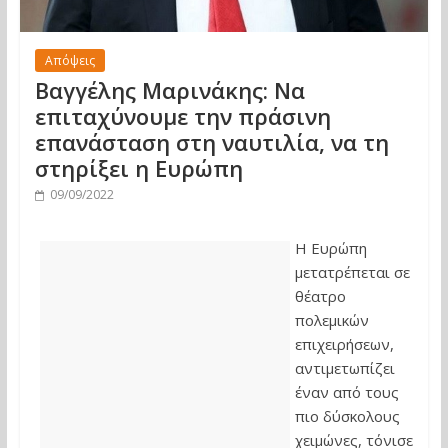
Απόψεις
Βαγγέλης Μαρινάκης: Να
επιταχύνουμε την πράσινη
επανάσταση στη ναυτιλία, να τη
στηρίξει η Ευρώπη
09/09/2022
Η Ευρώπη
μετατρέπεται σε
θέατρο
πολεμικών
επιχειρήσεων,
αντιμετωπίζει
έναν από τους
πιο δύσκολους
χειμώνες, τόνισε