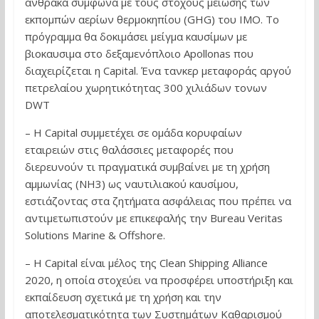
άνθρακα σύμφωνα με τους στόχους μείωσης των
εκπομπών αερίων θερμοκηπίου (GHG) του ΙΜΟ. Το
πρόγραμμα θα δοκιμάσει μείγμα καυσίμων με
βιοκαυσιμα στο δεξαμενόπλοιο Apollonas που
διαχειρίζεται η Capital. Ένα τανκερ μεταφοράς αργού
πετρελαίου χωρητικότητας 300 χιλιάδων τονων
DWT
– Η Capital συμμετέχει σε ομάδα κορυφαίων
εταιρειών στις θαλάσσιες μεταφορές που
διερευνούν τι πραγματικά συμβαίνει με τη χρήση
αμμωνίας (NH3) ως ναυτιλιακού καυσίμου,
εστιάζοντας στα ζητήματα ασφάλειας που πρέπει να
αντιμετωπιστούν με επικεφαλής την Bureau Veritas
Solutions Marine & Offshore.
– Η Capital είναι μέλος της Clean Shipping Alliance
2020, η οποία στοχεύει να προσφέρει υποστήριξη και
εκπαίδευση σχετικά με τη χρήση και την
αποτελεσματικότητα των Συστημάτων Καθαρισμού