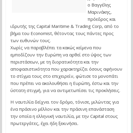
ο Βαγγέλης
Μαρινάκης,
πρόεδρος και
ιδρυτής της Capital Maritime & Trading Corp, από το
βήμα του Economist, θέτοντας τους πάντες προς
των ευθυνών τους.
Χωρίς να παραβλέπει τα κακώς κείμενα που
εμποδίζουν την Ευρώπη να αρθεί στο ύψος των
περιστάσεων, με τη διορατικότητα και την
αποφασιστικότητα που χαρακτηρίζει όσους αφήνουν
το στίγμα τους στο επιχειρείν, φώτισε το μονοπάτι
που πρέπει να ακολουθήσει η Ευρώπη, έστω και την
ύστατη στιγμή, για να αντιμετωπίσει τις προκλήσεις.
Η ναυτιλία δείχνει τον δρόμο, τόνισε, μιλώντας για
ένα πράσινο μέλλον και την πράσινη επανάσταση
την οποία η ελληνική ναυτιλία, με την Capital στους
πρωτεργάτες, έχει ήδη ξεκινήσει.