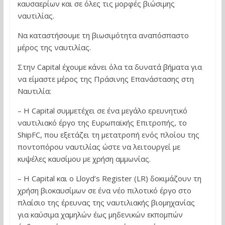
καυσαερίων και σε όλες τις μορφές βιώσιμης
ναυτιλίας.
Να καταστήσουμε τη βιωσιμότητα αναπόσπαστο
μέρος της ναυτιλίας.
Στην Capital έχουμε κάνει όλα τα δυνατά βήματα για
να είμαστε μέρος της Πράσινης Επανάστασης στη
Ναυτιλία:
– Η Capital συμμετέχει σε ένα μεγάλο ερευνητικό
ναυτιλιακό έργο της Ευρωπαϊκής Επιτροπής, το
ShipFC, που εξετάζει τη μετατροπή ενός πλοίου της
ποντοπόρου ναυτιλίας ώστε να λειτουργεί με
κυψέλες καυσίμου με χρήση αμμωνίας.
– Η Capital και ο Lloyd’s Register (LR) δοκιμάζουν τη
χρήση βιοκαυσίμων σε ένα νέο πιλοτικό έργο στο
πλαίσιο της έρευνας της ναυτιλιακής βιομηχανίας
για καύσιμα χαμηλών έως μηδενικών εκπομπών