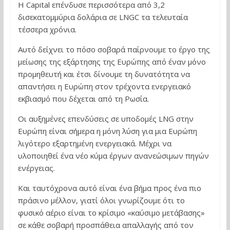
Η Capital επένδυσε περισσότερα από 3,2
δισεκατομμύρια δολάρια σε LNGC τα τελευταία
τέσσερα χρόνια.
Αυτό δείχνει το πόσο σοβαρά παίρνουμε το έργο της
μείωσης της εξάρτησης της Ευρώπης από έναν μόνο
προμηθευτή και έτσι δίνουμε τη δυνατότητα να
απαντήσει η Ευρώπη στον τρέχοντα ενεργειακό
εκβιασμό που δέχεται από τη Ρωσία.
Οι αυξημένες επενδύσεις σε υποδομές LNG στην
Ευρώπη είναι σήμερα η μόνη λύση για μια Ευρώπη
λιγότερο εξαρτημένη ενεργειακά. Mέχρι να
υλοποιηθεί ένα νέο κύμα έργων ανανεώσιμων πηγών
ενέργειας.
Και ταυτόχρονα αυτό είναι ένα βήμα προς ένα πιο
πράσινο μέλλον, γιατί όλοι γνωρίζουμε ότι το
φυσικό αέριο είναι το κρίσιμο «καύσιμο μετάβασης»
σε κάθε σοβαρή προσπάθεια απαλλαγής από τον