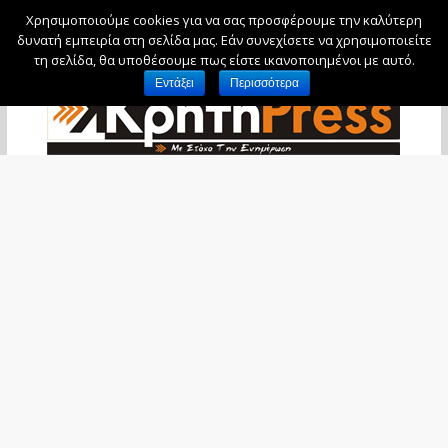
Χρησιμοποιούμε cookies για να σας προσφέρουμε την καλύτερη
Παρασκευή, 7 Αυγούστου, 2026
δυνατή εμπειρία στη σελίδα μας. Εάν συνεχίσετε να χρησιμοποιείτε
τη σελίδα, θα υποθέσουμε πως είστε ικανοποιημένοι με αυτό.
Εντάξει
Περισσότερα