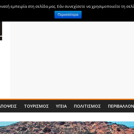
ατή εμπειρία στη σελίδα μας. Εάν συνεχίσετε να χρησιμοποιείτε τη σελ
Περισσότερα
ΑΠΌΨΕΙΣ
ΤΟΥΡΙΣΜΌΣ
ΥΓΕΊΑ
ΠΟΛΙΤΙΣΜΌΣ
ΠΕΡΙΒΆΛΛΟ