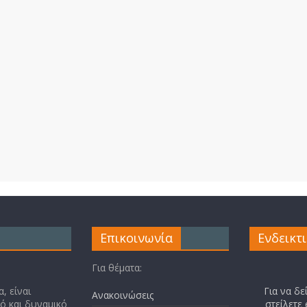
Επικοινωνία
Ενδεικτ
Για θέματα:
, είναι
Για να δε
Ανακοινώσεις
κό και δυναμικό
στείλετε