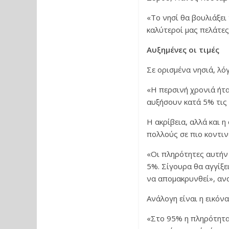
«To νησί θα βουλιάξει 
καλύτεροί μας πελάτε
Αυξημένες οι τιμές
Σε ορισμένα νησιά, λό
«Η περσινή χρονιά ήτα
αυξήσουν κατά 5% τις 
Η ακρίβεια, αλλά και η
πολλούς σε πιο κοντιν
«Οι πληρότητες αυτήν 
5%. Σίγουρα θα αγγίξε
να απομακρυνθεί», αν
Ανάλογη είναι η εικόνα
«Στο 95% η πληρότητα,