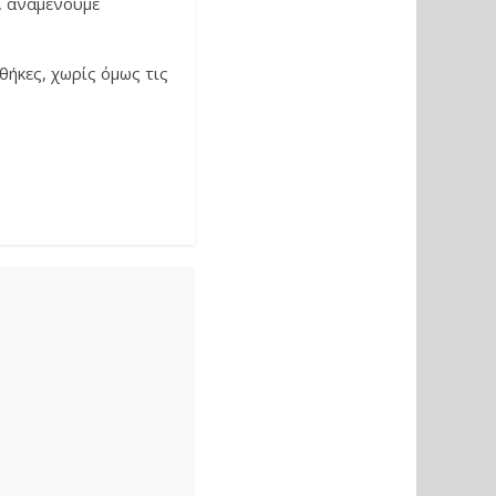
ς, αναμένουμε
θήκες, χωρίς όμως τις