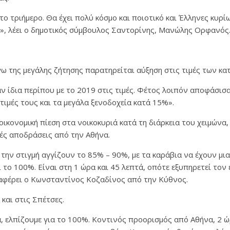
το τριήμερο. Θα έχει πολύ κόσμο και ποιοτικό και Έλληνες κυρίω
ς», λέει ο δημοτικός σύμβουλος Σαντορίνης, Μανώλης Ορφανός
γω της μεγάλης ζήτησης παρατηρείται αύξηση στις τιμές των κ
ν ίδια περίπου με το 2019 στις τιμές. Φέτος λοιπόν αποφάσισα
τιμές τους και τα μεγάλα ξενοδοχεία κατά 15%».
 οικονομική πίεση στα νοικοκυριά κατά τη διάρκεια του χειμώνα
ές αποδράσεις από την Αθήνα.
την στιγμή αγγίζουν το 85% – 90%, με τα καράβια να έχουν μι
ι το 100%. Είναι στη 1 ώρα και 45 λεπτά, οπότε εξυπηρετεί τον 
αφέρει ο Κωνσταντίνος Κοζαδίνος από την Κύθνος.
 και στις Σπέτσες.
 ελπίζουμε για το 100%. Κοντινός προορισμός από Αθήνα, 2 ώ