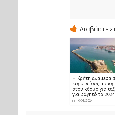
Διαβάστε ε
Η Κρήτη ανάμεσα 
κορυφαίους προορ
στον κόσμο για ταξ
για φαγητό το 2024
10/01/2024