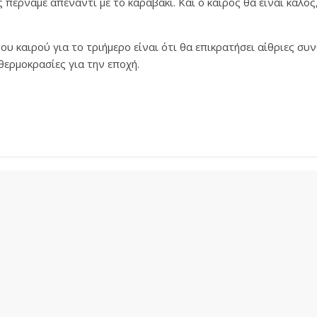
ς περνάμε απέναντι με το καραβάκι. Και ο καιρός θα είναι καλό
ου καιρού για το τριήμερο είναι ότι θα επικρατήσει αίθριες συν
ερμοκρασίες για την εποχή.