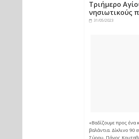
Τριήμερο Αγίο
νησιωτικούς 
31/05/2023
«Βαδίζουμε προς ένα κ
βαλάντια. Δίκλινο 90 
Σύρου, Πάνος Κουταβ