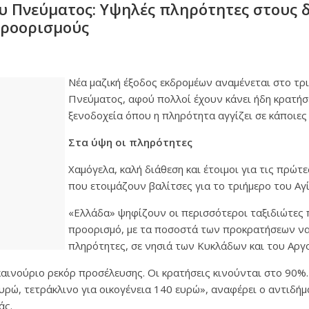
υ Πνεύματος: Υψηλές πληρότητες στους 
προορισμούς
Νέα μαζική έξοδος εκδρομέων αναμένεται στο τρ
Πνεύματος, αφού πολλοί έχουν κάνει ήδη κρατήσει
ξενοδοχεία όπου η πληρότητα αγγίζει σε κάποιες
Στα ύψη οι πληρότητες
Χαμόγελα, καλή διάθεση και έτοιμοι για τις πρώτε
που ετοιμάζουν βαλίτσες για το τριήμερο του Αγ
«Ελλάδα» ψηφίζουν οι περισσότεροι ταξιδιώτες
προορισμό, με τα ποσοστά των προκρατήσεων να
πληρότητες, σε νησιά των Κυκλάδων και του Αργ
αινούριο ρεκόρ προσέλευσης. Οι κρατήσεις κινούνται στο 90%. 
ευρώ, τετράκλινο για οικογένεια 140 ευρώ», αναφέρει ο αντιδή
άς.