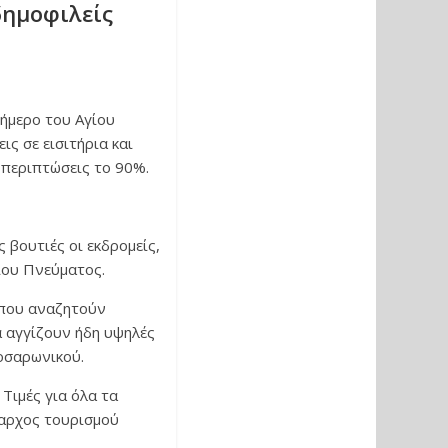
δημοφιλείς
ιήμερο του Αγίου
ς σε εισιτήρια και
 περιπτώσεις το 90%.
ς βουτιές οι εκδρομείς,
ίου Πνεύματος.
 που αναζητούν
 αγγίζουν ήδη υψηλές
οσαρωνικού.
Τιμές για όλα τα
μαρχος τουρισμού