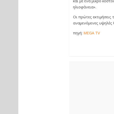
και με ένα μικρό κόστο
ηλιοφάνεια».
Οι πρώτες εκτιμήσεις τ
αναμενόμενες υψηλές θ
πηγή:
MEGA TV