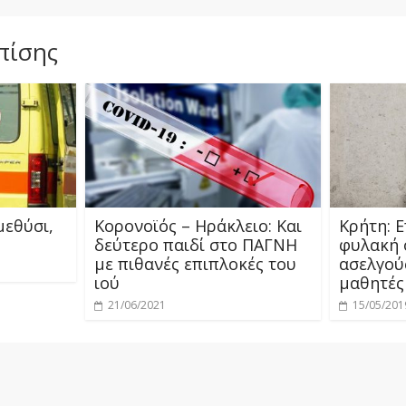
πίσης
μεθύσι,
Κορονοϊός – Ηράκλειο: Και
Κρήτη: Ε
δεύτερο παιδί στο ΠΑΓΝΗ
φυλακή 
με πιθανές επιπλοκές του
ασελγού
ιού
μαθητές
21/06/2021
15/05/201