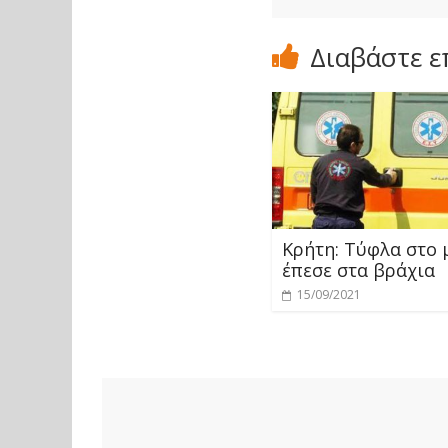
Διαβάστε ε
Κρήτη: Τύφλα στο 
έπεσε στα βράχια
15/09/2021