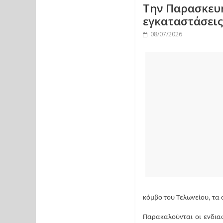
Την Παρασκευ
εγκαταστάσεις
08/07/2026
κόμβο του Τελωνείου, τα 
Παρακαλούνται οι ενδια