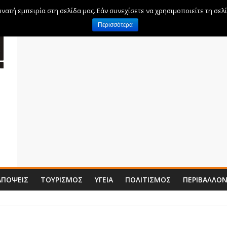
ατή εμπειρία στη σελίδα μας. Εάν συνεχίσετε να χρησιμοποιείτε τη σελ
Περισσότερα
ΑΠΌΨΕΙΣ
ΤΟΥΡΙΣΜΌΣ
ΥΓΕΊΑ
ΠΟΛΙΤΙΣΜΌΣ
ΠΕΡΙΒΆΛΛΟ