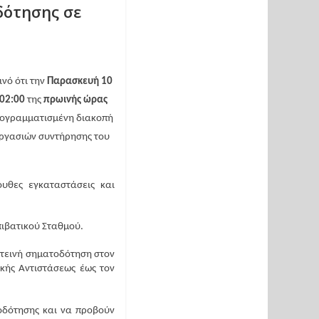
δότησης σε
νό ότι την 
Παρασκευή 10 
 02:00
 της 
πρωινής ώρας 
ρογραμματισμένη διακοπή 
ργασιών συντήρησης του 
υθες εγκαταστάσεις και 
Επιβατικού Σταθμού.
τεινή σηματοδότηση στον 
ής Αντιστάσεως έως τον 
δότησης και να προβούν 