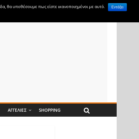
ίδα, θα υποθέσουμε πως είστε ικανοποιημένοι με αυτό.
Εντάξει
Ν
ΑΓΓΕΛΊΕΣ
SHOPPING