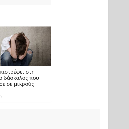
πιστρέφει στη
ο δάσκαλος που
σε σε μικρούς
9