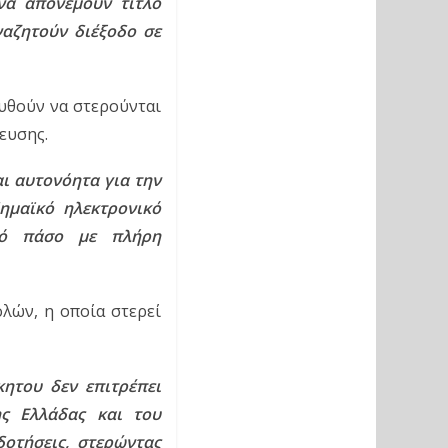
α απονέμουν τίτλο 
αζητούν διέξοδο σε 
υθούν να στερούνται 
ευσης.
 αυτονόητα για την 
μαϊκό ηλεκτρονικό 
ικό πάσο με πλήρη 
λών, η οποία στερεί 
κητου δεν επιτρέπει 
ς Ελλάδας και του 
οτήσεις, στερώντας 