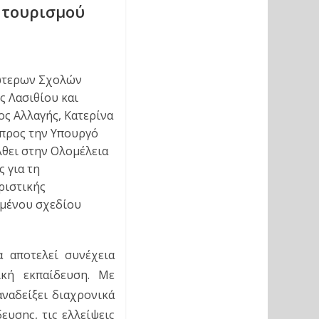
 τουρισμού
ώτερων Σχολών 
 Λασιθίου και 
 Αλλαγής, Κατερίνα 
προς την Υπουργό 
θει στην Ολομέλεια 
 για τη 
ιστικής 
μένου σχεδίου 
αποτελεί συνέχεια 
κή εκπαίδευση. Με 
ναδείξει διαχρονικά 
υσης, τις ελλείψεις 