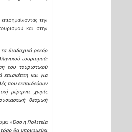
επισημαίνοντας την 
ουρισμού και στην 
τα διαδοχικά ρεκόρ 
ληνικού τουρισμού: 
η του τουριστικού 
 επισκέπτη και για 
λές που εκπαιδεύουν 
κή μέριμνα, χωρίς 
υσιαστική θεσμική 
σμα: «
Όσο η Πολιτεία 
τόσο θα υπονομεύει 