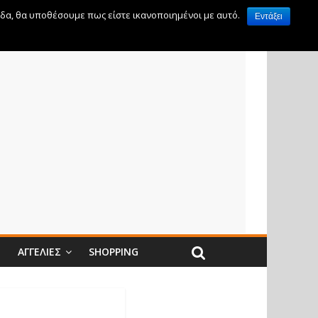
ίδα, θα υποθέσουμε πως είστε ικανοποιημένοι με αυτό.
Εντάξει
Ν
ΑΓΓΕΛΊΕΣ
SHOPPING