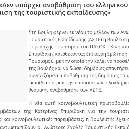
 «Δεν υπάρχει αναβάθμιση του ελληνικού
ιση της τουριστικής εκπαίδευσης»
Στη Βουλή φέρνει εκ νέου το μέλλον των Αν
Τουριστικής Εκπαίδευσης (ΑΣΤΕ) η Βουλευτής
Τομεάρχης Τουρισμού του ΠΑΣΟΚ – Κινήματος
Σπυριδάκη, καταθέτοντας Επίκαιρη Ερώτηση 
Τουρισμού, με την οποία την καλεί να προσέλ
της Βουλής και να δώσει δημόσιες απαντήσεις
συνεχιζόμενη υποβάθμιση της δημόσιας τουρ
εκπαίδευσης και την απουσία ενός ολοκληρω
θεσμικής αναβάθμισης των ΑΣΤΕ.
Η νέα αυτή κοινοβουλευτική πρωτοβουλία 
βάσεων της Κατερίνας Σπυριδάκη για την τουριστι
 και κοινοβουλευτικές παρεμβάσεις, η Βουλευτής έχει α
ντιμετωπίζουν οι Ανώτερες Σχολές Τουριστικής Εκπαίδε