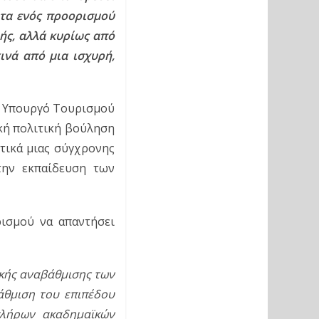
ητα ενός προορισμού 
ής, αλλά κυρίως από 
νά από μια ισχυρή, 
ν Υπουργό Τουρισμού 
κή πολιτική βούληση 
ικά μιας σύγχρονης 
ην εκπαίδευση των 
ισμού να απαντήσει 
κής αναβάθμισης των 
θμιση του επιπέδου 
λήρων ακαδημαϊκών 