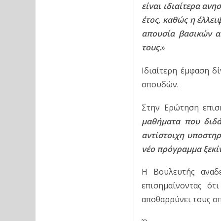
είναι ιδιαίτερα αν
έτος, καθώς η έλλει
απουσία βασικών α
τους.
»
Ιδιαίτερη έμφαση δ
σπουδών.
Στην Ερώτηση επιση
μαθήματα που διδά
αντίστοιχη υποστηρι
νέο πρόγραμμα ξεκί
Η Βουλευτής αναδε
επισημαίνοντας ότ
αποθαρρύνει τους σπ