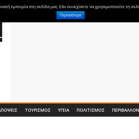
ατή εμπειρία στη σελίδα μας. Εάν συνεχίσετε να χρησιμοποιείτε τη σελ
Περισσότερα
ΑΠΌΨΕΙΣ
ΤΟΥΡΙΣΜΌΣ
ΥΓΕΊΑ
ΠΟΛΙΤΙΣΜΌΣ
ΠΕΡΙΒΆΛΛΟ