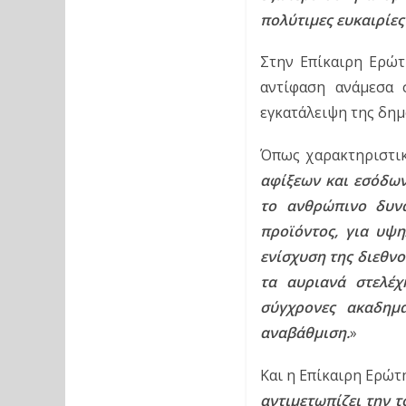
πολύτιμες ευκαιρίες
Στην Επίκαιρη Ερώτ
αντίφαση ανάμεσα 
εγκατάλειψη της δημ
Όπως χαρακτηριστικά
αφίξεων και εσόδων
το ανθρώπινο δυνα
προϊόντος, για υψη
ενίσχυση της διεθνο
τα αυριανά στελέχ
σύγχρονες ακαδημα
αναβάθμιση.
»
Και η Επίκαιρη Ερώτ
αντιμετωπίζει την 