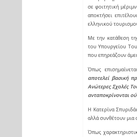
σε φοιτητική μέριμν
αποκτήσει επιτέλου
ελληνικού τουρισμο
Με την κατάθεση της
του Υπουργείου Του
που επηρεάζουν άμε
Όπως επισημαίνετα
αποτελεί βασική πρ
Ανώτερες Σχολές Το
ανταποκρίνονται ούτ
Η Κατερίνα Σπυριδάκ
αλλά συνθέτουν μια 
Όπως χαρακτηριστικ