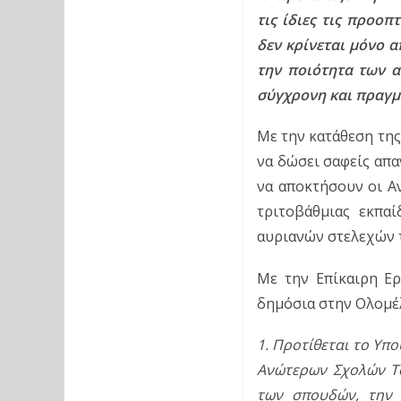
τις ίδιες τις προοπ
δεν κρίνεται μόνο α
την ποιότητα των α
σύγχρονη και πραγμ
Με την κατάθεση της
να δώσει σαφείς απα
να αποκτήσουν οι Α
τριτοβάθμιας εκπα
αυριανών στελεχών 
Με την Επίκαιρη Ερ
δημόσια στην Ολομέ
1. Προτίθεται το Υπ
Ανώτερων Σχολών Το
των σπουδών, την 