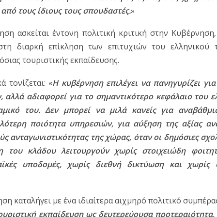
 από τους ίδιους τους σπουδαστές.
»
ηση ασκείται έντονη πολιτική κριτική στην Κυβέρνηση, 
στη διαρκή επίκληση των επιτυχιών του ελληνικού τ
όσιας τουριστικής εκπαίδευσης.
 τονίζεται: «
Η κυβέρνηση επιλέγει να πανηγυρίζει για 
, αλλά αδιαφορεί για το σημαντικότερο κεφάλαιο του ελ
μικό του. Δεν μπορεί να μιλά κανείς για αναβάθμισ
λότερη ποιότητα υπηρεσιών, για αύξηση της αξίας ανά
ύς ανταγωνιστικότητας της χώρας, όταν οι δημόσιες σχο
η του κλάδου λειτουργούν χωρίς στοιχειώδη φοιτητι
ϊκές υποδομές, χωρίς διεθνή δικτύωση και χωρίς ο
ηση καταλήγει με ένα ιδιαίτερα αιχμηρό πολιτικό συμπέρα
τουριστική εκπαίδευση ως δευτερεύουσα προτεραιότητα, 