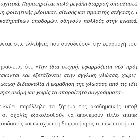
ησυχητικά. Παρατηρείται πολύ μεγάλη διαρροή σπουδαστώ
ψη φοιτητικής μέριμνας, σίτισης και προσιτής στέγασης, 
καδημαϊκών υποδομών, οδηγούν πολλούς στην εγκατά
ίνεται στις ελλείψεις που συνοδεύουν την εφαρμογή του
μαίνεται ότι: «
Την ίδια στιγμή, εφαρμόζεται νέο πρό
σκονται και εξετάζονται στην αγγλική γλώσσα, χωρίς 
κτική διδασκαλία ή εκμάθηση της γλώσσας από τις ίδιες
νησε ακόμη και χωρίς τα απαραίτητα συγγράμματα.
»
ικνύει παράλληλα το ζήτημα της ακαδημαϊκής υποβ
ι οι σχολές εξακολουθούν να απονέμουν τίτλο επιπέδ
ουδαστές και ενισχύει τη διαρροή προς τα πανεπιστήμια.