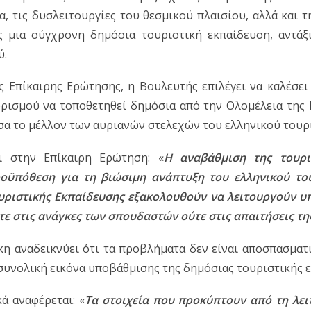
α, τις δυσλειτουργίες του θεσμικού πλαισίου, αλλά και τ
ς μια σύγχρονη δημόσια τουριστική εκπαίδευση, αντάξι
ύ.
 Επίκαιρης Ερώτησης, η Βουλευτής επιλέγει να καλέσει 
ρισμού να τοποθετηθεί δημόσια από την Ολομέλεια της Β
σα το μέλλον των αυριανών στελεχών του ελληνικού τουρ
ι στην Επίκαιρη Ερώτηση: «
Η αναβάθμιση της τουρισ
οϋπόθεση για τη βιώσιμη ανάπτυξη του ελληνικού του
υριστικής Εκπαίδευσης εξακολουθούν να λειτουργούν υπ
ε στις ανάγκες των σπουδαστών ούτε στις απαιτήσεις τη
η αναδεικνύει ότι τα προβλήματα δεν είναι αποσπασματι
συνολική εικόνα υποβάθμισης της δημόσιας τουριστικής 
ά αναφέρεται: «
Τα στοιχεία που προκύπτουν από τη λει