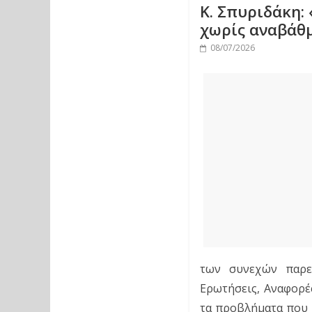
Κ. Σπυριδάκη:
χωρίς αναβάθμ
08/07/2026
των συνεχών παρεμ
Ερωτήσεις, Αναφορές
τα προβλήματα που α