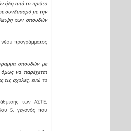
ν ήδη από το πρώτο 
σε συνδυασμό με την 
λειψη των σπουδών 
 νέου προγράμματος 
γραμμα σπουδών με 
όμως να παρέχεται 
 τις σχολές, ενώ το 
άθμισης των ΑΣΤΕ, 
ου 5, γεγονός που 