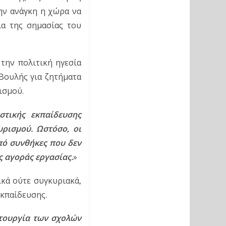
ην ανάγκη η χώρα να 
α της σημασίας του 
την πολιτική ηγεσία 
ουλής για ζητήματα 
ισμού.
τικής εκπαίδευσης 
ρισμού. Ωστόσο, οι 
ό συνθήκες που δεν 
ς αγοράς εργασίας.
»
κά ούτε συγκυριακά, 
εκπαίδευσης.
τουργία των σχολών 