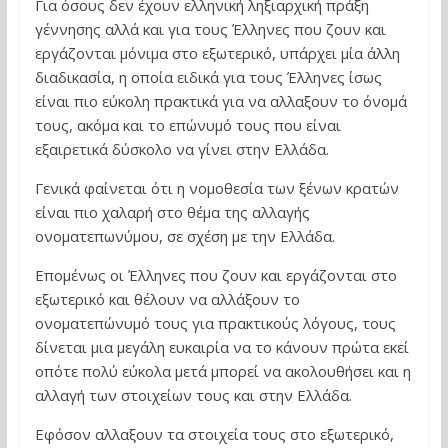
Για όσους δεν έχουν ελληνική ληξιαρχική πράξη
γέννησης αλλά και για τους Έλληνες που ζουν και
εργάζονται μόνιμα στο εξωτερικό, υπάρχει μία άλλη
διαδικασία, η οποία ειδικά για τους Έλληνες ίσως
είναι πιο εύκολη πρακτικά για να αλλαξουν το όνομά
τους, ακόμα και το επώνυμό τους που είναι
εξαιρετικά δύσκολο να γίνει στην Ελλάδα.
Γενικά φαίνεται ότι η νομοθεσία των ξένων κρατών
είναι πιο χαλαρή στο θέμα της αλλαγής
ονοματεπωνύμου, σε σχέση με την Ελλάδα.
Επομένως οι Έλληνες που ζουν και εργάζονται στο
εξωτερικό και θέλουν να αλλάξουν το
ονοματεπώνυμό τους για πρακτικούς λόγους, τους
δίνεται μια μεγάλη ευκαιρία να το κάνουν πρώτα εκεί
οπότε πολύ εύκολα μετά μπορεί να ακολουθήσει και η
αλλαγή των στοιχείων τους και στην Ελλάδα.
Εφόσον αλλαξουν τα στοιχεία τους στο εξωτερικό,