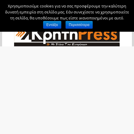
Χρησιμοποιούμε cookies για να σας προσφέρουμε την καλύτερη
Κυριακή, 9 Αυγούστου, 2026
δυνατή εμπειρία στη σελίδα μας. Εάν συνεχίσετε να χρησιμοποιείτε
τη σελίδα, θα υποθέσουμε πως είστε ικανοποιημένοι με αυτό.
Εντάξει
Περισσότερα