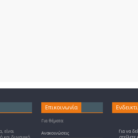
Επικοινωνία
Ενδεικτ
Για θέματα:
, είναι
Για να δε
Ανακοινώσεις
κό και δυναμικό
στείλετε