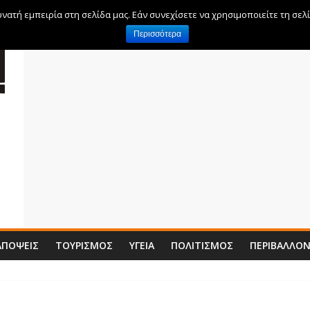
ατή εμπειρία στη σελίδα μας. Εάν συνεχίσετε να χρησιμοποιείτε τη σελ
Περισσότερα
ΑΠΌΨΕΙΣ
ΤΟΥΡΙΣΜΌΣ
ΥΓΕΊΑ
ΠΟΛΙΤΙΣΜΌΣ
ΠΕΡΙΒΆΛΛΟ