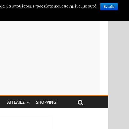
ίδα, θα υποθέσουμε πως είστε ικανοποιημένοι με αυτό.
Εντάξει
Ν
ΑΓΓΕΛΊΕΣ
SHOPPING