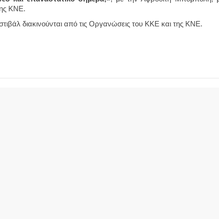
της ΚΝΕ.
στιβάλ διακινούνται από τις Οργανώσεις του ΚΚΕ και της ΚΝΕ.