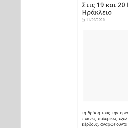
Στις 19 και 2
Ηράκλειο
11/06/2026
τη δράση τους την ορισ
πυκνές πολεμικές εξελ
κέρδους, αναρωτιούνται