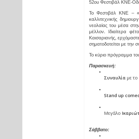
52ου Φεστιβάλ ΚΝΕ-Οδη
Το Φεστιβάλ ΚΝΕ – «Ο
καλλιτεχνικής δημιουρ
νεολαίας του μέσα στην
μέλλον. Ιδιαίτερα φέ
Καισαριανής, ερχόμαστε
σηματοδοτείται με την
Το κύριο πρόγραμμα του
Παρασκευή: 
Συναυλία 
με το
Stand up comed
Μεγάλο 
Ικαριώτ
Σάββατο: