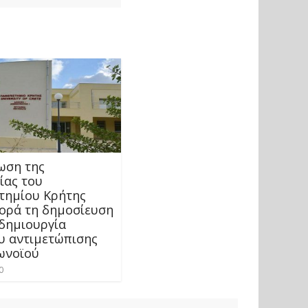
ωση της
ίας του
τημίου Κρήτης
ορά τη δημοσίευση
 δημιουργία
υ αντιμετώπισης
ωνοϊού
0