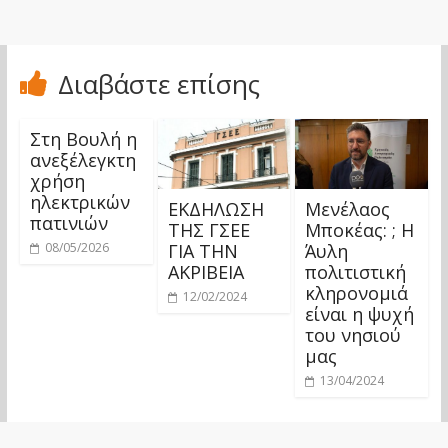
Διαβάστε επίσης
Στη Βουλή η
ανεξέλεγκτη
χρήση
ηλεκτρικών
ΕΚΔΗΛΩΣΗ
Μενέλαος
πατινιών
ΤΗΣ ΓΣΕΕ
Μποκέας: ; Η
ΓΙΑ ΤΗΝ
Άυλη
08/05/2026
ΑΚΡΙΒΕΙΑ
πολιτιστική
κληρονομιά
12/02/2024
είναι η ψυχή
του νησιού
μας
13/04/2024