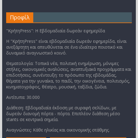
Προφίλ
"ΚρήτηPress": Η Εβδομαδιαία δωρεάν εφημερίδα
Η "ΚρήτηPress" είναι εβδομαδιαία δωρεάν εφημερίδα, είναι
ανεξάρτητη και απευθύνεται σε ένα ιδιαίτερα ποιοτικό και
δυναμικό αναγνωστικό κοινό.
Θεματολογία: Τοπικά νέα, πολιτική ενημέρωση, μόνιμες
στήλες, οικονομικές αναλύσεις, αναπτυξιακά προγράμματα και
επιδοτήσεις, συνέντευξη: το πρόσωπο της εβδομάδας,
θέματα για την γυναίκα, το παιδί, την οικογένεια, πολιτισμός,
κινηματογράφος, θέατρο, μουσική, ταξίδια, ζώδια.
Αντίτυπα: 30.000
Διάθεση: Εβδομαδιαία έκδοση με συραφή σελίδων, με
δωρεάν διανομή πόρτα - πόρτα. Επιπλέον διάθεση μέσο
stants σε κεντρικά σημεία.
Αναγνώστες: Κάθε ηλικίας και οικονομικής στάθμης.