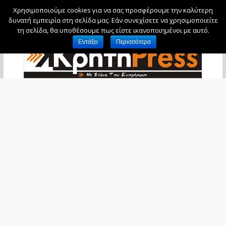
Χρησιμοποιούμε cookies για να σας προσφέρουμε την καλύτερη
Κυριακή, 9 Αυγούστου, 2026
δυνατή εμπειρία στη σελίδα μας. Εάν συνεχίσετε να χρησιμοποιείτε
τη σελίδα, θα υποθέσουμε πως είστε ικανοποιημένοι με αυτό.
Εντάξει
Περισσότερα