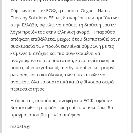
Σύμφωνα με τον ΕΟΦ, η εταιρεία Organic Natural
Therapy Solutions EE, ως διανομέας των προϊόντων
στην Ελλάδα, οφείλει να παύσει τη διάθεση του εν
λόγω προϊόντος στην ελληνική αγορά. Η παρούσα
απόφαση επιβάλλεται μέχρις ότου διαπιστωθεί ότι η
συσκευασία των προϊόντων είναι σύμφωνη με τις
κείμενες διατάξεις και πιο συγκεκριμένα να
αναγράφονται στα συστατικά, κατά περίπτωση οι
ουσίες phenoxyethanol, methyl paraben και propyl
paraben, και ο κατάλογος των συστατικών να
αναφέρει όλα τα συστατικά κατά φθίνουσα σειρά
περιεκτικότητας.
Η άρση της παρούσας, αναφέρει ο ΕΟΦ, εφόσον
διαπιστωθεί η συμμόρφωση επί των ανωτέρω, θα
πραγματοποιηθεί με νέα απόφαση.
madata.gr