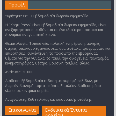
Προφίλ
"ΚρήτηPress": Η Εβδομαδιαία δωρεάν εφημερίδα
Η "ΚρήτηPress" είναι εβδομαδιαία δωρεάν εφημερίδα, είναι
ανεξάρτητη και απευθύνεται σε ένα ιδιαίτερα ποιοτικό και
δυναμικό αναγνωστικό κοινό.
Θεματολογία: Τοπικά νέα, πολιτική ενημέρωση, μόνιμες
στήλες, οικονομικές αναλύσεις, αναπτυξιακά προγράμματα και
επιδοτήσεις, συνέντευξη: το πρόσωπο της εβδομάδας,
θέματα για την γυναίκα, το παιδί, την οικογένεια, πολιτισμός,
κινηματογράφος, θέατρο, μουσική, ταξίδια, ζώδια.
Αντίτυπα: 30.000
Διάθεση: Εβδομαδιαία έκδοση με συραφή σελίδων, με
δωρεάν διανομή πόρτα - πόρτα. Επιπλέον διάθεση μέσο
stants σε κεντρικά σημεία.
Αναγνώστες: Κάθε ηλικίας και οικονομικής στάθμης.
Επικοινωνία
Ενδεικτικά Έντυπα
Αρχείου