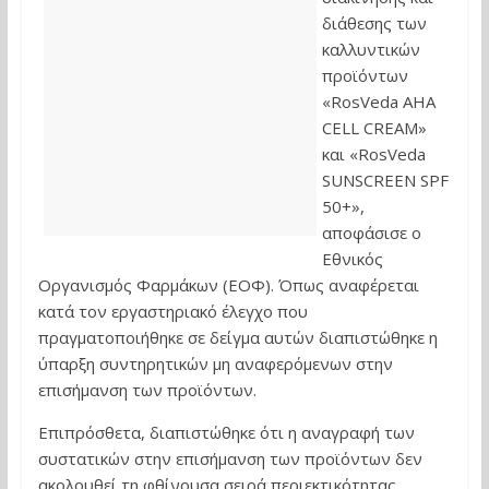
διάθεσης των
καλλυντικών
προϊόντων
«RosVeda AHA
CELL CREAM»
και «RosVeda
SUNSCREEN SPF
50+»,
αποφάσισε ο
Εθνικός
Οργανισμός Φαρμάκων (ΕΟΦ). Όπως αναφέρεται
κατά τον εργαστηριακό έλεγχο που
πραγματοποιήθηκε σε δείγμα αυτών διαπιστώθηκε η
ύπαρξη συντηρητικών μη αναφερόμενων στην
επισήμανση των προϊόντων.
Επιπρόσθετα, διαπιστώθηκε ότι η αναγραφή των
συστατικών στην επισήμανση των προϊόντων δεν
ακολουθεί τη φθίνουσα σειρά περιεκτικότητας.