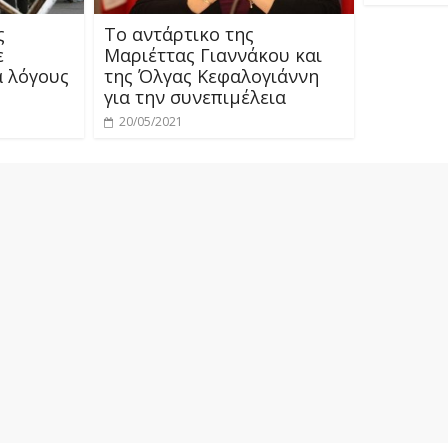
ς
Το αντάρτικο της
ε
Μαριέττας Γιαννάκου και
α λόγους
της Όλγας Κεφαλογιάννη
για την συνεπιμέλεια
20/05/2021