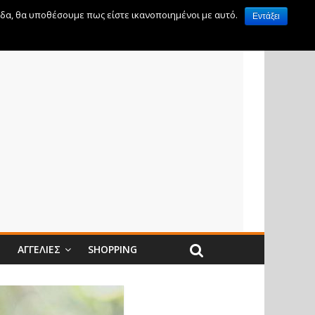
ίδα, θα υποθέσουμε πως είστε ικανοποιημένοι με αυτό.
Εντάξει
Ν
ΑΓΓΕΛΊΕΣ
SHOPPING