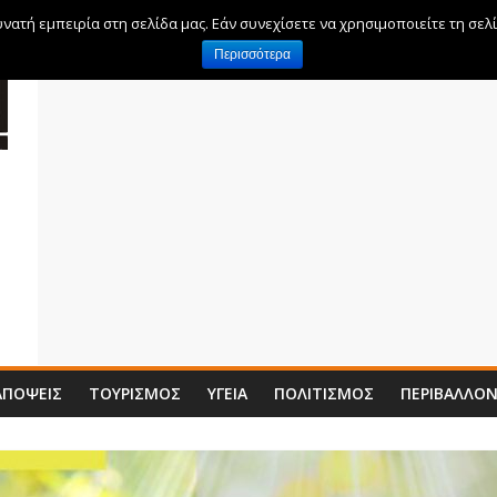
ατή εμπειρία στη σελίδα μας. Εάν συνεχίσετε να χρησιμοποιείτε τη σελ
Περισσότερα
ΑΠΌΨΕΙΣ
ΤΟΥΡΙΣΜΌΣ
ΥΓΕΊΑ
ΠΟΛΙΤΙΣΜΌΣ
ΠΕΡΙΒΆΛΛΟ