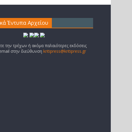
ικά Έντυπα Αρχείου
ίτε την τρέχων ή ακόμα παλαιότερες εκδόσεις
 email στην διεύθυνση
kritipress@kritipress.gr