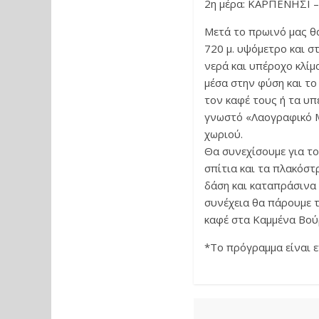
2η μέρα: ΚΑΡΠΕΝΗΣΙ 
Μετά το πρωινό μας θα
720 μ. υψόμετρο και σ
νερά και υπέροχο κλί
μέσα στην φύση και τ
τον καφέ τους ή τα υπ
γνωστό «Λαογραφικό Μ
χωριού.
Θα συνεχίσουμε για το
σπίτια και τα πλακόστ
δάση και καταπράσινα 
συνέχεια θα πάρουμε τ
καφέ στα Καμμένα Βούρ
*Το πρόγραμμα είναι ε