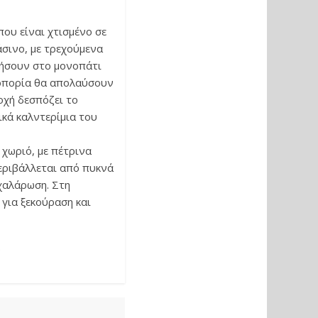
ου είναι χτισμένο σε
άσινο, με τρεχούμενα
τήσουν στο μονοπάτι
ζοπορία θα απολαύσουν
οχή δεσπόζει το
κά καλντερίμια του
 χωριό, με πέτρινα
περιβάλλεται από πυκνά
 χαλάρωση. Στη
 για ξεκούραση και
.