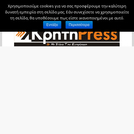
Χρησιμοποιούμε cookies για να σας προσφέρουμε την καλύτερη
Δευτέρα, 10 Αυγούστου, 2026
δυνατή εμπειρία στη σελίδα μας. Εάν συνεχίσετε να χρησιμοποιείτε
τη σελίδα, θα υποθέσουμε πως είστε ικανοποιημένοι με αυτό.
Εντάξει
Περισσότερα