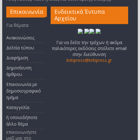
Επικοινωνία
Ενδεικτικά Έντυπα
Αρχείου
Για θέματα:
Ανακοινώσεις
Για να δείτε την τρέχων ή ακόμα
Δελτία τύπου
παλαιότερες εκδόσεις στείλετε email
στην διεύθυνση
Διαφήμιση
kritipress@kritipress.gr
Δημοσίευση
άρθρου
Επικοινωνία με
δημοσιογραφικό
τμήμα
Καταγγελία
ή οποιοδήποτε
άλλο θέμα
επικοινωνήστε
μαζί μας στο