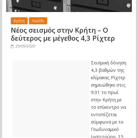
Κρήτη
Λασίθι
Νέος σεισμός στην Κρήτη – Ο
δεύτερος με μέγεθος 4,3 Ρίχτερ
20/09/2020
Σεισμική δόνηση
4,3 βαθμών της
κλίμακας Ρίχτερ
σημειώθηκε στις
9:31 το πρωί
στην Κρήτη με
το επίκεντρο να
εντοπίζεται
σύμφωνα με το
Γεωδυναμικό
Ινστιτούρο, 15