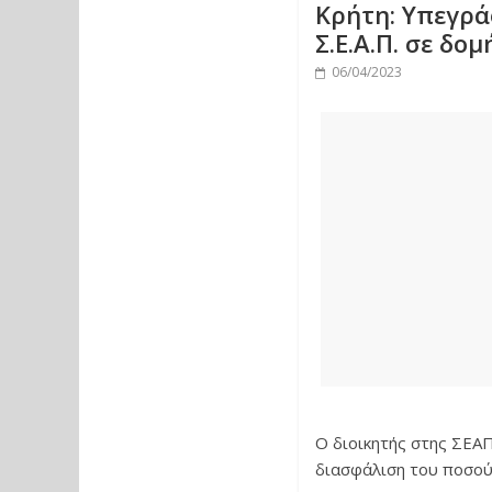
Κρήτη: Υπεγρά
Σ.Ε.Α.Π. σε δο
06/04/2023
Ο διοικητής στης ΣΕΑ
διασφάλιση του ποσού