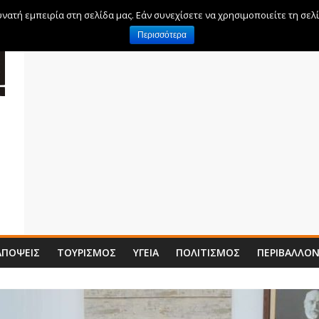
ατή εμπειρία στη σελίδα μας. Εάν συνεχίσετε να χρησιμοποιείτε τη σελ
Περισσότερα
ΑΠΌΨΕΙΣ
ΤΟΥΡΙΣΜΌΣ
ΥΓΕΊΑ
ΠΟΛΙΤΙΣΜΌΣ
ΠΕΡΙΒΆΛΛΟ