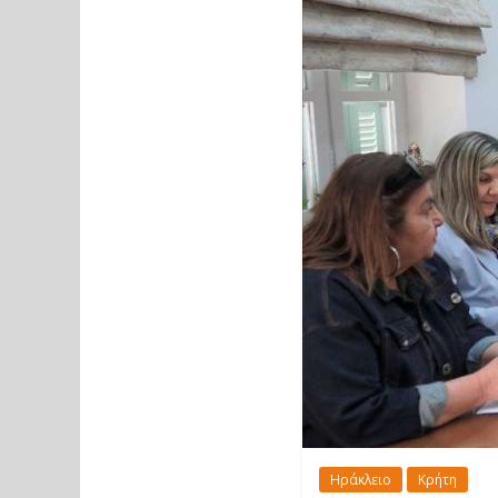
Ηράκλειο
Κρήτη