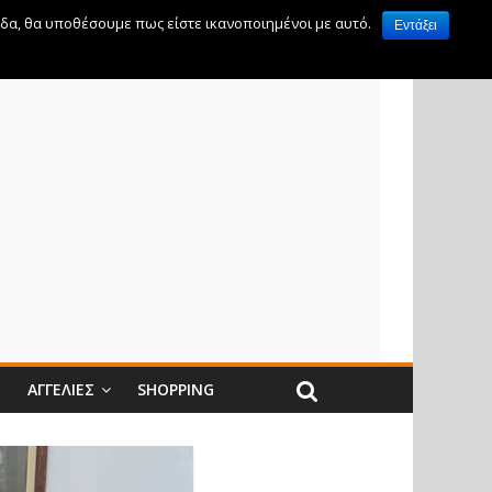
ίδα, θα υποθέσουμε πως είστε ικανοποιημένοι με αυτό.
Εντάξει
Ν
ΑΓΓΕΛΊΕΣ
SHOPPING