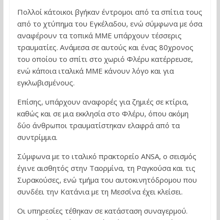
Πολλοί κάτοικοι βγήκαν έντρομοι από τα σπίτια τους
από το χτύπημα του Εγκέλαδου, ενώ σύμφωνα με όσα
αναφέρουν τα τοπικά ΜΜΕ υπάρχουν τέσσερις
τραυματίες. Ανάμεσα σε αυτούς και ένας 80χρονος
του οποίου το σπίτι στο χωριό Φλέρυ κατέρρευσε,
ενώ κάποια ιταλικά ΜΜΕ κάνουν λόγο και για
εγκλωβισμένους.
Επίσης, υπάρχουν αναφορές για ζημιές σε κτίρια,
καθώς και σε μια εκκλησία στο Φλέρυ, όπου ακόμη
δύο άνθρωποι τραυματίστηκαν ελαφρά από τα
συντρίμμια.
Σύμφωνα με το ιταλικό πρακτορείο ANSA, ο σεισμός
έγινε αισθητός στην Ταορμίνα, τη Ραγκούσα και τις
Συρακούσες, ενώ τμήμα του αυτοκινητόδρομου που
συνδέει την Κατάνια με τη Μεσσίνα έχει κλείσει.
Οι υπηρεσίες τέθηκαν σε κατάσταση συναγερμού.