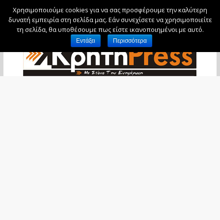
Χρησιμοποιούμε cookies για να σας προσφέρουμε την καλύτερη
Κυριακή, 9 Αυγούστου, 2026
δυνατή εμπειρία στη σελίδα μας. Εάν συνεχίσετε να χρησιμοποιείτε
τη σελίδα, θα υποθέσουμε πως είστε ικανοποιημένοι με αυτό.
Εντάξει
Περισσότερα