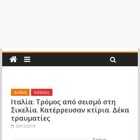
Διεθνή
Ειδήσεις
Ιταλία: Τρόμος από σεισμό στη
Σικελία. Κατέρρευσαν κτίρια. Δέκα
τραυματίες
26/12/2018
Τρόμο