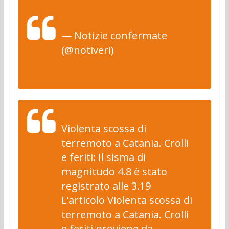
pic.twitter.com/nIkaql2A7f
— Notizie confermate
(@notiveri)
26 Δεκεμβρίου
2018
Violenta scossa di
terremoto a Catania. Crolli
e feriti: Il sisma di
magnitudo 4.8 è stato
registrato alle 3.19
L’articolo Violenta scossa di
terremoto a Catania. Crolli
e feriti proviene da