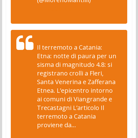
Δεκεμβρίου 2018
Il terremoto a Catania:
Etna: notte di paura per un
sisma di magnitudo 4.8: si
registrano crolli a Fleri,
Santa Venerina e Zafferana
Etnea. L’epicentro intorno
ai comuni di Viangrande e
Trecastagni L’articolo Il
terremoto a Catania
proviene da…
https://t.co/XvoM9Go9qa