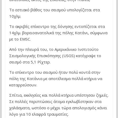
Το εστιακό βάθος του σεισμού υπολογίζεται στα
10χλμ.
Το ακριβές επίκεντρο της δόνησης εντοπίζεται στα
14χλμ. βορειοανατολικά της πόλης Κατάνι, σύμφωνα
με το EMSC.
Από την πλευρά του, το Αμερικάνικο Ινστιτούτο
Σεισμολογικής Επισκόπησης (USGS) κατέγραψε το
σεισμό στα 5,1 Ρίχτερ.
Το επίκεντρο του σεισμού ήταν πολύ κοντά στην
πόλη της Κατάνια με αποτέλεσμα πολλά κτήρια να
καταρρεύσουν.
Σπίτια, εκκλησίες και πολλά κτήρια υπέστησαν ζημιές.
Σε πολλές περιπτώσεις άτομα εγκλωβίστηκαν στα
χαλάσματα, ωστόσο ο μέχρι τώρα απολογισμός κάνει
λόγο για 10 ελαφρά τραυματίες.