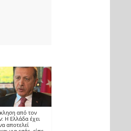
κληση από τον
: Η Ελλάδα έχει
να αποτελεί
και για εσάς, είπε