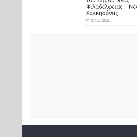
Φιλαδέλφειας – Νέ
Χαλκηδόνας
07/05/2025