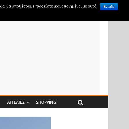
ίδα, θα υποθέσουμε πως είστε ικανοποιημένοι με αυτό.
Εντάξει
Ν
ΑΓΓΕΛΊΕΣ
SHOPPING