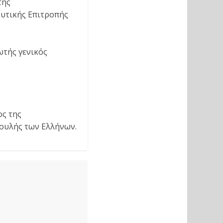
της
ευτικής Επιτροπής
ωτής γενικός
ος της
ουλής των Ελλήνων.