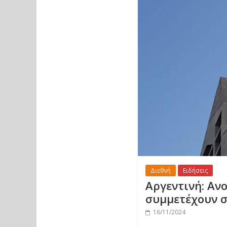
Διεθνή
Ειδήσεις
Αργεντινή: Αν
συμμετέχουν σ
16/11/2024