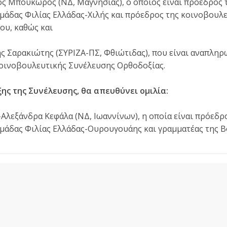
ς Μπουκώρος (ΝΔ, Μαγνησίας), ο οποίος είναι πρόεδρος 
μάδας Φιλίας Ελλάδας-Χιλής και πρόεδρος της κοινοβουλ
ου, καθώς και
ς Σαρακιώτης (ΣΥΡΙΖΑ-ΠΣ, Φθιώτιδας), που είναι αναπληρ
κοινοβουλευτικής Συνέλευσης Ορθοδοξίας.
ξης της Συνέλευσης, θα απευθύνει ομιλία:
Αλεξάνδρα Κεφάλα (ΝΔ, Ιωαννίνων), η οποία είναι πρόεδρ
μάδας Φιλίας Ελλάδας-Ουρουγουάης και γραμματέας της Β