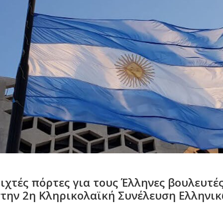
οιχτές πόρτες για τους Έλληνες βουλευτέ
την 2η Κληρικολαϊκή Συνέλευση Ελληνι