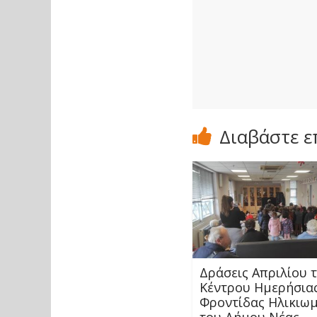
Διαβάστε ε
Δράσεις Απριλίου 
Κέντρου Ημερήσια
Φροντίδας Ηλικιω
του Δήμου Νέας