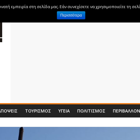
ατή εμπειρία στη σελίδα μας. Εάν συνεχίσετε να χρησιμοποιείτε τη σελ
Περισσότερα
ΑΠΌΨΕΙΣ
ΤΟΥΡΙΣΜΌΣ
ΥΓΕΊΑ
ΠΟΛΙΤΙΣΜΌΣ
ΠΕΡΙΒΆΛΛΟ