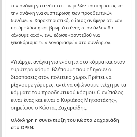
την ανάγκη για ενότητα των μελών του κόμματος και
την ανάγκη για συσπείρωση των προοδευτικών
δυνάμεων. Χαρακτηριστικά, ο ίδιος ανέφερε ότι «αν
πετάμε λάσπη και βρωμιά ο ένας στον άλλον θα
κάνουμε κακό», ενώ έδωσε «ραντεβού για
ξεκαθάρισμα των λογαριασμών στο συνέδριο».
«Υπάρχει ανάγκη για ενότητα στο κόμμα και στον
ευρύτερο κόσμο. Βλέπουμε που οδηγούν οι
διασπάσεις στον πολιτικό χώρο. Πρέπει να
ρίχνουμε γέφυρες, αντί να υψώνουμε τείχη με τα
κόμματα του προοδευτικού κόσμου. Ο ανίπαλος
είναι ένας και είναι ο Κυριάκος Μητσοτάκης»,
σημείωσε ο Κώστας Ζαχαριάδης.
Oλόκληρη η συνέντευξη του Κώστα Ζαχαριάδη
στο OPEN: