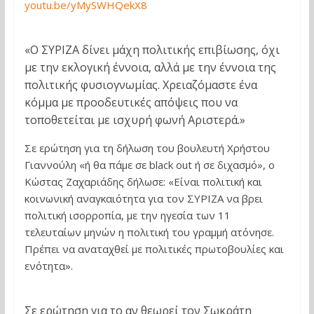
youtu.be/yMySWHQekX8
«Ο ΣΥΡΙΖΑ δίνει μάχη πολιτικής επιβίωσης, όχι
με την εκλογική έννοια, αλλά με την έννοια της
πολιτικής φυσιογνωμίας. Χρειαζόμαστε ένα
κόμμα με προοδευτικές απόψεις που να
τοποθετείται με ισχυρή φωνή Αριστερά.»
Σε ερώτηση για τη δήλωση του βουλευτή Χρήστου
Γιαννούλη «ή θα πάμε σε black out ή σε διχασμό», ο
Κώστας Ζαχαριάδης δήλωσε: «Είναι πολιτική και
κοινωνική αναγκαιότητα για τον ΣΥΡΙΖΑ να βρει
πολιτική ισορροπία, με την ηγεσία των 11
τελευταίων μηνών η πολιτική του γραμμή ατόνησε.
Πρέπει να αναταχθεί με πολιτικές πρωτοβουλίες και
ενότητα».
Σε ερώτηση για το αν θεωρεί τον Σωκράτη