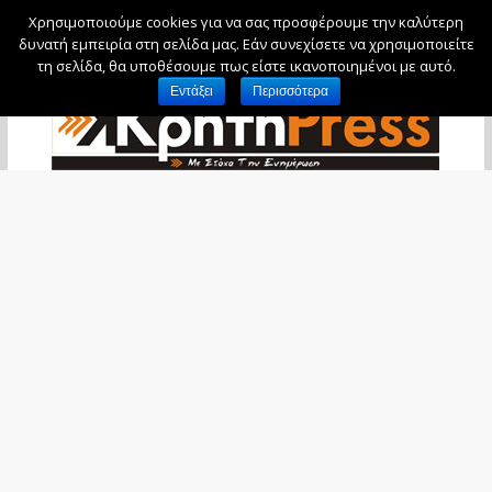
Χρησιμοποιούμε cookies για να σας προσφέρουμε την καλύτερη
Σάββατο, 8 Αυγούστου, 2026
δυνατή εμπειρία στη σελίδα μας. Εάν συνεχίσετε να χρησιμοποιείτε
τη σελίδα, θα υποθέσουμε πως είστε ικανοποιημένοι με αυτό.
Εντάξει
Περισσότερα