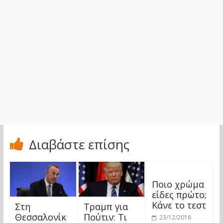
Διαβάστε επίσης
Ποιο χρώμα
είδες πρώτο;
Κάνε το τεστ
Στη
Τραμπ για
Θεσσαλονίκ
Πούτιν: Τι
23/12/2016