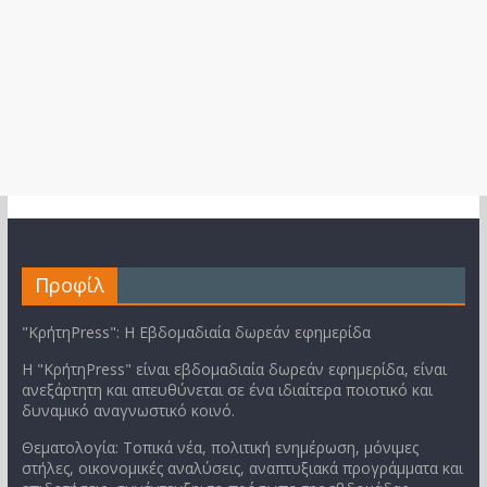
Προφίλ
"ΚρήτηPress": Η Εβδομαδιαία δωρεάν εφημερίδα
Η "ΚρήτηPress" είναι εβδομαδιαία δωρεάν εφημερίδα, είναι
ανεξάρτητη και απευθύνεται σε ένα ιδιαίτερα ποιοτικό και
δυναμικό αναγνωστικό κοινό.
Θεματολογία: Τοπικά νέα, πολιτική ενημέρωση, μόνιμες
στήλες, οικονομικές αναλύσεις, αναπτυξιακά προγράμματα και