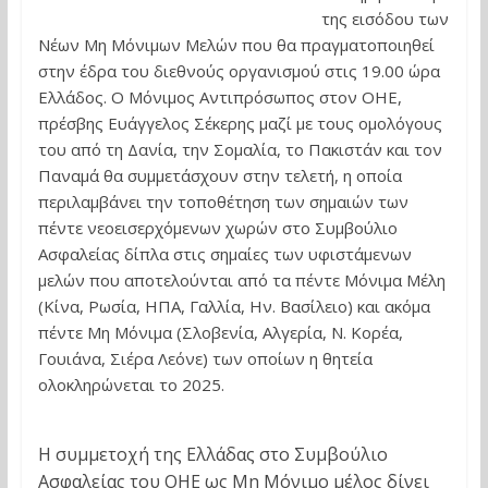
της εισόδου των
Νέων Μη Μόνιμων Μελών που θα πραγματοποιηθεί
στην έδρα του διεθνούς οργανισμού στις 19.00 ώρα
Ελλάδος. Ο Μόνιμος Αντιπρόσωπος στον ΟΗΕ,
πρέσβης Ευάγγελος Σέκερης μαζί με τους ομολόγους
του από τη Δανία, την Σομαλία, το Πακιστάν και τον
Παναμά θα συμμετάσχουν στην τελετή, η οποία
περιλαμβάνει την τοποθέτηση των σημαιών των
πέντε νεοεισερχόμενων χωρών στο Συμβούλιο
Ασφαλείας δίπλα στις σημαίες των υφιστάμενων
μελών που αποτελούνται από τα πέντε Μόνιμα Μέλη
(Κίνα, Ρωσία, ΗΠΑ, Γαλλία, Ην. Βασίλειο) και ακόμα
πέντε Μη Μόνιμα (Σλοβενία, Αλγερία, Ν. Κορέα,
Γουιάνα, Σιέρα Λεόνε) των οποίων η θητεία
ολοκληρώνεται το 2025.
Η συμμετοχή της Ελλάδας στο Συμβούλιο
Ασφαλείας του ΟΗΕ ως Μη Μόνιμο μέλος δίνει