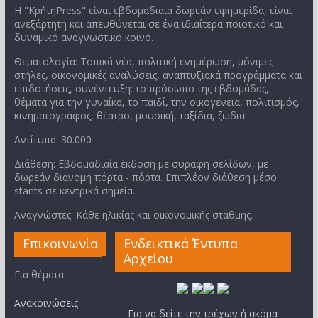
Η "ΚρήτηPress" είναι εβδομαδιαία δωρεάν εφημερίδα, είναι
ανεξάρτητη και απευθύνεται σε ένα ιδιαίτερα ποιοτικό και
δυναμικό αναγνωστικό κοινό.
Θεματολογία: Τοπικά νέα, πολιτική ενημέρωση, μόνιμες
στήλες, οικονομικές αναλύσεις, αναπτυξιακά προγράμματα και
επιδοτήσεις, συνέντευξη: το πρόσωπο της εβδομάδας,
θέματα για την γυναίκα, το παιδί, την οικογένεια, πολιτισμός,
κινηματογράφος, θέατρο, μουσική, ταξίδια, ζώδια.
Αντίτυπα: 30.000
Διάθεση: Εβδομαδιαία έκδοση με συραφή σελίδων, με
δωρεάν διανομή πόρτα - πόρτα. Επιπλέον διάθεση μέσο
stants σε κεντρικά σημεία.
Αναγνώστες: Κάθε ηλικίας και οικονομικής στάθμης.
Επικοινωνία
Ενδεικτικά Έντυπα
Αρχείου
Για θέματα:
Ανακοινώσεις
Για να δείτε την τρέχων ή ακόμα