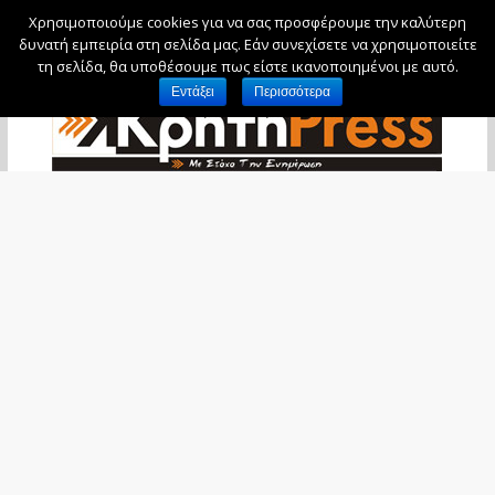
Χρησιμοποιούμε cookies για να σας προσφέρουμε την καλύτερη
Σάββατο, 8 Αυγούστου, 2026
δυνατή εμπειρία στη σελίδα μας. Εάν συνεχίσετε να χρησιμοποιείτε
τη σελίδα, θα υποθέσουμε πως είστε ικανοποιημένοι με αυτό.
Εντάξει
Περισσότερα