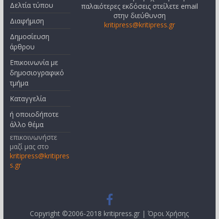
Δελτία τύπου
παλαιότερες εκδόσεις στείλετε email
στην διεύθυνση
Διαφήμιση
kritipress@kritipress.gr
Δημοσίευση
άρθρου
Επικοινωνία με
δημοσιογραφικό
τμήμα
Καταγγελία
ή οποιοδήποτε
άλλο θέμα
επικοινωνήστε
μαζί μας στο
kritipress@kritipres
s.gr
Copyright ©2006-2018 kritipress.gr |
Όροι Χρήσης