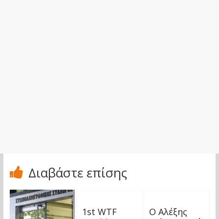
Διαβάστε επίσης
1st WTF
Ο Αλέξης