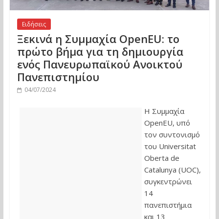
Ειδήσεις
Ξεκινά η Συμμαχία OpenEU: το
πρώτο βήμα για τη δημιουργία
ενός Πανευρωπαϊκού Ανοικτού
Πανεπιστημίου
04/07/2024
Η Συμμαχία
OpenEU, υπό
τον συντονισμό
του Universitat
Oberta de
Catalunya (UOC),
συγκεντρώνει
14
πανεπιστήμια
και 13