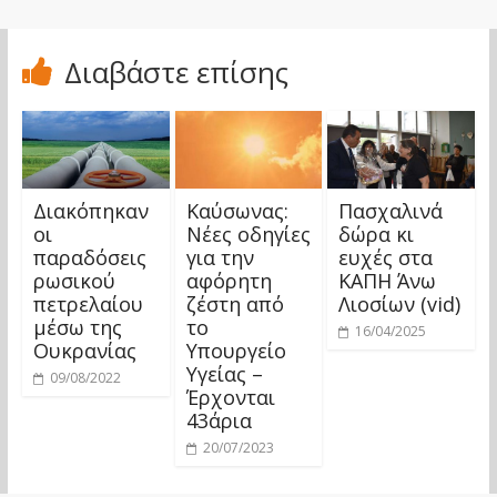
Διαβάστε επίσης
Διακόπηκαν
Καύσωνας:
Πασχαλινά
οι
Νέες οδηγίες
δώρα κι
παραδόσεις
για την
ευχές στα
ρωσικού
αφόρητη
ΚΑΠΗ Άνω
πετρελαίου
ζέστη από
Λιοσίων (vid)
μέσω της
το
16/04/2025
Ουκρανίας
Υπουργείο
Υγείας –
09/08/2022
Έρχονται
43άρια
20/07/2023