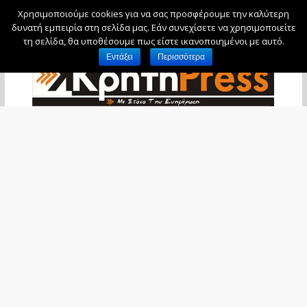
Χρησιμοποιούμε cookies για να σας προσφέρουμε την καλύτερη
Σάββατο, 8 Αυγούστου, 2026
δυνατή εμπειρία στη σελίδα μας. Εάν συνεχίσετε να χρησιμοποιείτε
τη σελίδα, θα υποθέσουμε πως είστε ικανοποιημένοι με αυτό.
Εντάξει
Περισσότερα