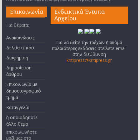
Επικοινωνία
Ενδεικτικά Έντυπα
Αρχείου
Για θέματα:
Ανακοινώσεις
Για να δείτε την τρέχων ή ακόμα
Δελτία τύπου
παλαιότερες εκδόσεις στείλετε email
στην διεύθυνση
Διαφήμιση
kritipress@kritipress.gr
Δημοσίευση
άρθρου
Επικοινωνία με
δημοσιογραφικό
τμήμα
Καταγγελία
ή οποιοδήποτε
άλλο θέμα
επικοινωνήστε
μαζί μας στο