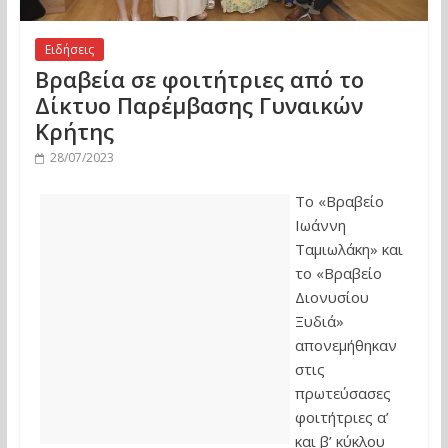
Ειδήσεις
Βραβεία σε φοιτήτριες από το
Δίκτυο Παρέμβασης Γυναικών
Κρήτης
28/07/2023
Το «Βραβείο
Ιωάννη
Ταμιωλάκη» και
το «Βραβείο
Διονυσίου
Ξυδιά»
απονεμήθηκαν
στις
πρωτεύσασες
φοιτήτριες α’
και β’ κύκλου