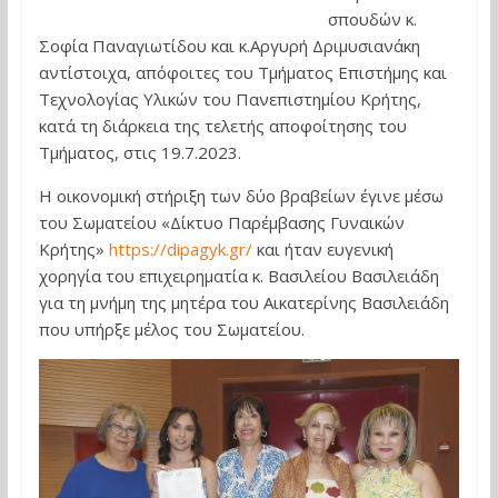
σπουδών κ.
Σοφία Παναγιωτίδου και κ.Αργυρή Δριμυσιανάκη
αντίστοιχα, απόφοιτες του Τμήματος Επιστήμης και
Τεχνολογίας Υλικών του Πανεπιστημίου Κρήτης,
κατά τη διάρκεια της τελετής αποφοίτησης του
Τμήματος, στις 19.7.2023.
Η οικονομική στήριξη των δύο βραβείων έγινε μέσω
του Σωματείου «Δίκτυο Παρέμβασης Γυναικών
Κρήτης»
https://dipagyk.gr/
και ήταν ευγενική
χορηγία του επιχειρηματία κ. Βασιλείου Βασιλειάδη
για τη μνήμη της μητέρα του Αικατερίνης Βασιλειάδη
που υπήρξε μέλος του Σωματείου.