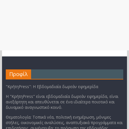
Προφίλ
"ΚρήτηPress": Η Εβδομαδιαία δωρεάν εφημερίδα
Η "ΚρήτηPress" είναι εβδομαδιαία δωρεάν εφημερίδα, είναι
ανεξάρτητη και απευθύνεται σε ένα ιδιαίτερα ποιοτικό και
δυναμικό αναγνωστικό κοινό.
Θεματολογία: Τοπικά νέα, πολιτική ενημέρωση, μόνιμες
στήλες, οικονομικές αναλύσεις, αναπτυξιακά προγράμματα και
επιδοτήσεις, συνέντευξη: το πρόσωπο της εβδομάδας,