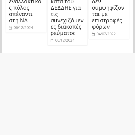
εναλλακτικό
κατά του
δεν
ς πόλος
ΔΕΔΔΗΕ για
συμψηφίζον
απέναντι
τις
ται με
στη ΝΔ
συνεχιζόμεν
επιστροφές
ες διακοπές
φόρων
06/12/2024
ρεύματος
04/07/2022
06/12/2024