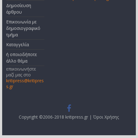
Δημοσίευση
άρθρου
Επικοινωνία με
δημοσιογραφικό
τμήμα
Καταγγελία
ή οποιοδήποτε
άλλο θέμα
επικοινωνήστε
μαζί μας στο
kritipress@kritipres
s.gr
Copyright ©2006-2018 kritipress.gr |
Όροι Χρήσης