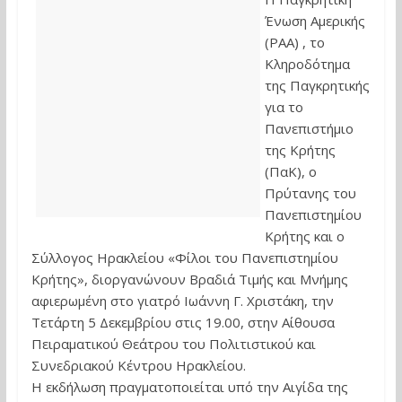
Ένωση Αμερικής
(PΑΑ) , το
Κληροδότημα
της Παγκρητικής
για το
Πανεπιστήμιο
της Κρήτης
(ΠαΚ), ο
Πρύτανης του
Πανεπιστημίου
Κρήτης και ο
Σύλλογος Ηρακλείου «Φίλοι του Πανεπιστημίου
Κρήτης», διοργανώνουν Βραδιά Τιμής και Μνήμης
αφιερωμένη στο γιατρό Ιωάννη Γ. Χριστάκη, την
Τετάρτη 5 Δεκεμβρίου στις 19.00, στην Αίθουσα
Πειραματικού Θεάτρου του Πολιτιστικού και
Συνεδριακού Κέντρου Ηρακλείου.
Η εκδήλωση πραγματοποιείται υπό την Αιγίδα της