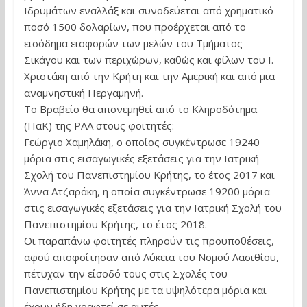
Ιδρυμάτων εναλλάξ και συνοδεύεται από χρηματικό
ποσό 1500 δολαρίων, που προέρχεται από το
εισόδημα εισφορών των μελών του Τμήματος
Σικάγου και των περιχώρων, καθώς και φίλων του Ι.
Χριστάκη από την Κρήτη και την Αμερική και από μια
αναμνηστική Περγαμηνή.
Το Βραβείο θα απονεμηθεί από το Κληροδότημα
(ΠαΚ) της PAA στους φοιτητές:
Γεώργιο Χαμηλάκη, ο οποίος συγκέντρωσε 19240
μόρια στις εισαγωγικές εξετάσεις για την Ιατρική
Σχολή του Πανεπιστημίου Κρήτης, το έτος 2017 και
Άννα Ατζαράκη, η οποία συγκέντρωσε 19200 μόρια
στις εισαγωγικές εξετάσεις για την Ιατρική Σχολή του
Πανεπιστημίου Κρήτης, το έτος 2018.
Οι παραπάνω φοιτητές πληρούν τις προϋποθέσεις,
αφού αποφοίτησαν από Λύκεια του Νομού Λασιθίου,
πέτυχαν την είσοδό τους στις Σχολές του
Πανεπιστημίου Κρήτης με τα υψηλότερα μόρια και
έχουν ήδη γραφτεί σε αυτές.