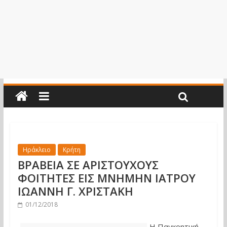
Ηράκλειο
Κρήτη
ΒΡΑΒΕΙΑ ΣΕ ΑΡΙΣΤΟΥΧΟΥΣ
ΦΟΙΤΗΤΕΣ ΕΙΣ ΜΝΗΜΗΝ ΙΑΤΡΟΥ
ΙΩΑΝΝΗ Γ. ΧΡΙΣΤΑΚΗ
01/12/2018
Η Παγκρητική