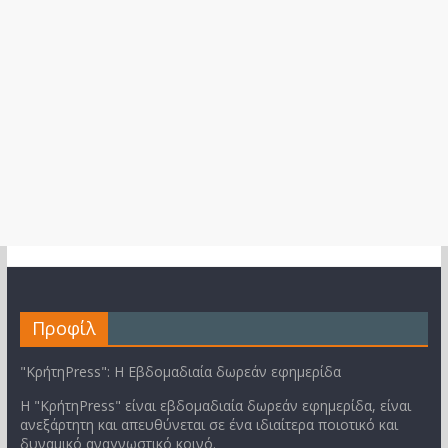
Προφίλ
"ΚρήτηPress": Η Εβδομαδιαία δωρεάν εφημερίδα
Η "ΚρήτηPress" είναι εβδομαδιαία δωρεάν εφημερίδα, είναι
ανεξάρτητη και απευθύνεται σε ένα ιδιαίτερα ποιοτικό και
δυναμικό αναγνωστικό κοινό.