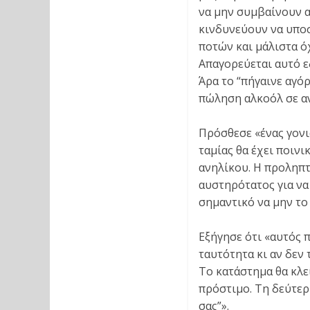
να μην συμβαίνουν α
κινδυνεύουν να υπο
ποτών και μάλιστα όχ
Απαγορεύεται αυτό ε
Άρα το “πήγαινε αγόρ
πώληση αλκοόλ σε αν
Πρόσθεσε «ένας γονιό
ταμίας θα έχει ποιν
ανηλίκου. Η προληπτ
αυστηρότατος για να
σημαντικό να μην το
Εξήγησε ότι «αυτός 
ταυτότητα κι αν δεν 
Το κατάστημα θα κλε
πρόστιμο. Τη δεύτερ
σας”».