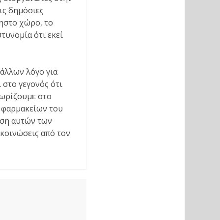
τις δημόσιες
ηστο χώρο, το
τυνομία ότι εκεί
 άλλων λόγο για
 στο γεγονός ότι
νωρίζουμε στο
ν φαρμακείων του
ηση αυτών των
ακοινώσεις από τον