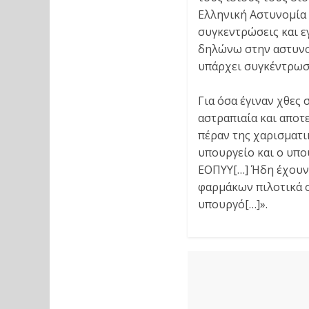
Ελληνική Αστυνομία τ
συγκεντρώσεις και ε
δηλώνω στην αστυνομ
υπάρχει συγκέντρωσ
Για όσα έγιναν χθες
αστραπιαία και αποτ
πέραν της χαρισματι
υπουργείο και ο υπο
ΕΟΠΥΥ[…] Ήδη έχουν
φαρμάκων πιλοτικά σ
υπουργό[…]».