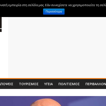
ατή εμπειρία στη σελίδα μας. Εάν συνεχίσετε να χρησιμοποιείτε τη σελ
Περισσότερα
ΑΠΌΨΕΙΣ
ΤΟΥΡΙΣΜΌΣ
ΥΓΕΊΑ
ΠΟΛΙΤΙΣΜΌΣ
ΠΕΡΙΒΆΛΛΟ