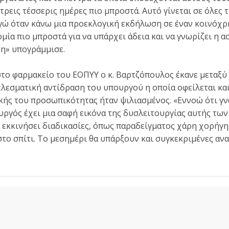
ρεις τέσσερις ημέρες πιο μπροστά. Αυτό γίνεται σε όλες 
γώ όταν κάνω μια προεκλογική εκδήλωση σε έναν κοινόχρ
ία πιο μπροστά για να υπάρχει άδεια και να γνωρίζει η ασ
η» υπογράμμισε.
 στο φαρμακείο του ΕΟΠΥΥ ο κ. Βαρτζόπουλος έκανε μεταξύ
ελεσματική αντίδραση του υπουργού η οποία οφείλεται και
κής του προσωπικότητας ήταν ψιλιασμένος. «Εννοώ ότι γ
υργός έχει μια σαφή εικόνα της δυσλειτουργίας αυτής τω
 εκκινήσει διαδικασίες, όπως παραδείγματος χάρη χορήγ
το σπίτι. Το μεσημέρι θα υπάρξουν και συγκεκριμένες αν