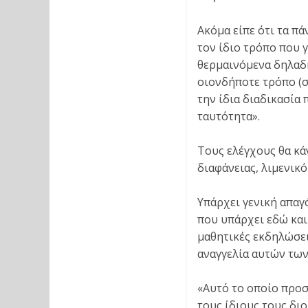
Ακόμα είπε ότι τα π
τον ίδιο τρόπο που γ
θερμαινόμενα δηλαδή
οιονδήποτε τρόπο (σ
την ίδια διαδικασία
ταυτότητα».
Τους ελέγχους θα κάν
διαφάνειας, λιμενικό
Υπάρχει γενική απαγ
που υπάρχει εδώ και 
μαθητικές εκδηλώσει
αναγγελία αυτών τω
«Αυτό το οποίο προσ
τους ίδιους τους δι