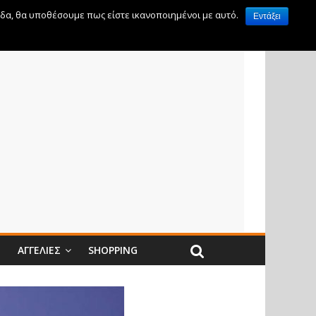
ίδα, θα υποθέσουμε πως είστε ικανοποιημένοι με αυτό.
Εντάξει
Ν
ΑΓΓΕΛΊΕΣ
SHOPPING