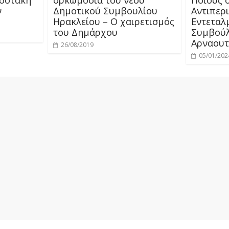
ν
Δημοτικού Συμβουλίου
Αντιπερ
Ηρακλείου – Ο χαιρετισμός
Εντεταλ
του Δημάρχου
Συμβούλ
Αρναουτ
26/08/2019
05/01/202