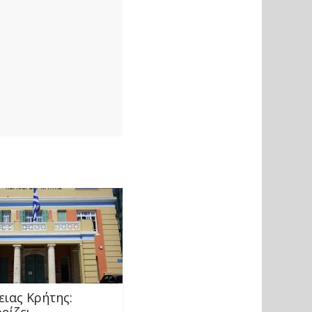
ειας Κρήτης:
ρίζει