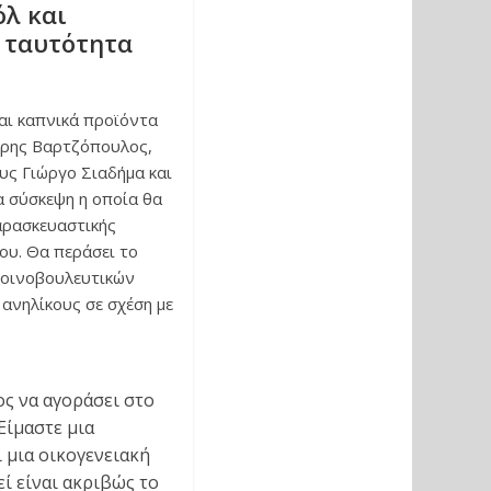
όλ και
 ταυτότητα
αι καπνικά προϊόντα
τρης Βαρτζόπουλος,
ς Γιώργο Σιαδήμα και
α σύσκεψη η οποία θα
αρασκευαστικής
ου. Θα περάσει το
κοινοβουλευτικών
 ανηλίκους σε σχέση με
ος να αγοράσει στο
Είμαστε μια
 μια οικογενειακή
εί είναι ακριβώς το