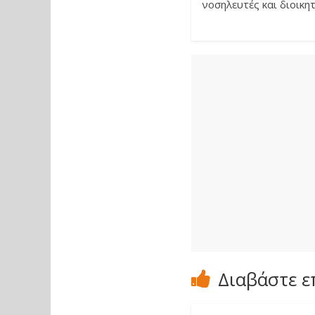
νοσηλευτές και διοικη
Διαβάστε ε