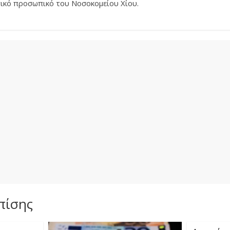
τικό προσωπικό του Νοσοκομείου Χίου.
πίσης