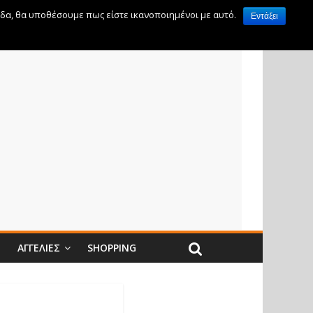
ίδα, θα υποθέσουμε πως είστε ικανοποιημένοι με αυτό.
Εντάξει
Ν
ΑΓΓΕΛΊΕΣ
SHOPPING