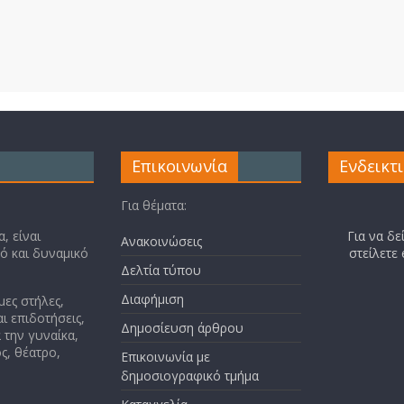
Επικοινωνία
Ενδεικτ
Για θέματα:
, είναι
Για να δε
Ανακοινώσεις
κό και δυναμικό
στείλετε
Δελτία τύπου
Διαφήμιση
μες στήλες,
ι επιδοτήσεις,
Δημοσίευση άρθρου
 την γυναίκα,
ς, θέατρο,
Επικοινωνία με
δημοσιογραφικό τμήμα