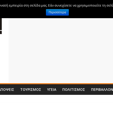
ατή εμπειρία στη σελίδα μας. Εάν συνεχίσετε να χρησιμοποιείτε τη σελ
Περισσότερα
ΑΠΌΨΕΙΣ
ΤΟΥΡΙΣΜΌΣ
ΥΓΕΊΑ
ΠΟΛΙΤΙΣΜΌΣ
ΠΕΡΙΒΆΛΛΟ