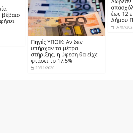
Δωρεάν 
απασχόλ
μία
έως 12 
 βέβαιο
Δήμου Π
αφήσει
07/07/202
Πηγές ΥΠΟΙΚ: Αν δεν
υπήρχαν τα μέτρα
στήριξης, η ύφεση θα είχε
φτάσει το 17,5%
20/11/2020