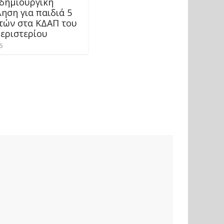
δημιουργική
ηση για παιδιά 5
ετών στα ΚΔΑΠ του
εριστερίου
6