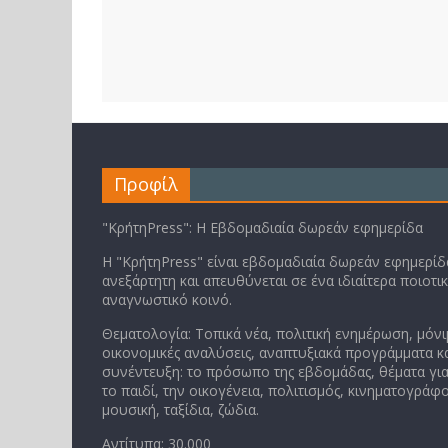
Προφίλ
"ΚρήτηPress": Η Εβδομαδιαία δωρεάν εφημερίδα
Η "ΚρήτηPress" είναι εβδομαδιαία δωρεάν εφημερίδα
ανεξάρτητη και απευθύνεται σε ένα ιδιαίτερα ποιοτι
αναγνωστικό κοινό.
Θεματολογία: Τοπικά νέα, πολιτική ενημέρωση, μόνι
οικονομικές αναλύσεις, αναπτυξιακά προγράμματα κα
συνέντευξη: το πρόσωπο της εβδομάδας, θέματα για
το παιδί, την οικογένεια, πολιτισμός, κινηματογράφο
μουσική, ταξίδια, ζώδια.
Αντίτυπα: 30.000