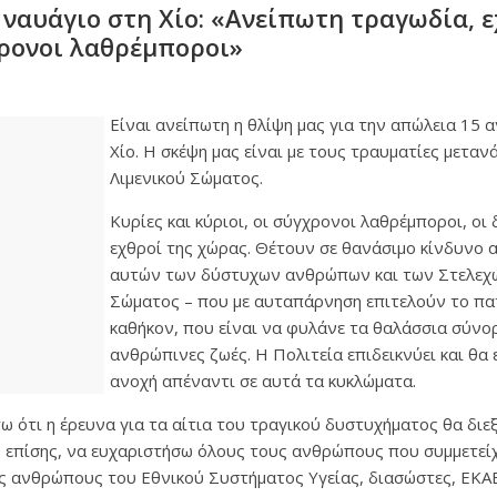
α ναυάγιο στη Χίο: «Ανείπωτη τραγωδία, 
ρονοι λαθρέμποροι»
Είναι ανείπωτη η θλίψη μας για την απώλεια 15
Χίο. Η σκέψη μας είναι με τους τραυματίες μεταν
Λιμενικού Σώματος.
Κυρίες και κύριοι, οι σύγχρονοι λαθρέμποροι, οι δ
εχθροί της χώρας. Θέτουν σε θανάσιμο κίνδυνο 
αυτών των δύστυχων ανθρώπων και των Στελεχώ
Σώματος – που με αυταπάρνηση επιτελούν το πα
καθήκον, που είναι να φυλάνε τα θαλάσσια σύνο
ανθρώπινες ζωές. Η Πολιτεία επιδεικνύει και θα ε
ανοχή απέναντι σε αυτά τα κυκλώματα.
 ότι η έρευνα για τα αίτια του τραγικού δυστυχήματος θα διεξ
, επίσης, να ευχαριστήσω όλους τους ανθρώπους που συμμετεί
υς ανθρώπους του Εθνικού Συστήματος Υγείας, διασώστες, ΕΚΑΒ