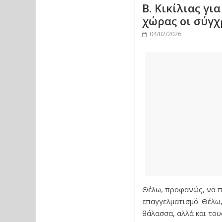
Β. Κικίλιας γι
χώρας οι σύγχ
04/02/2026
Θέλω, προφανώς, να πω
επαγγελματισμό. Θέλω
θάλασσα, αλλά και το