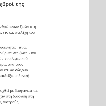
εχθροί της
 ανθρώπινων ζωών στη
άστες και στελέχη του
ιακινητές, είναι
ανθρώπινες ζωές – και
ν του Λιμενικού
τριωτικό τους
ρα και να σώζουν
πιδείξει μηδενική
αχθεί με διαφάνεια και
χαν στη διάσωση στη
, γιατρούς,