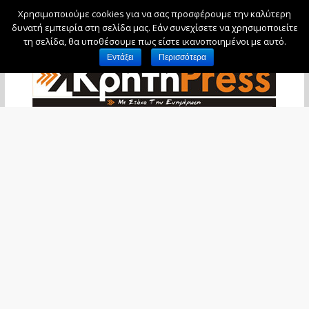
Χρησιμοποιούμε cookies για να σας προσφέρουμε την καλύτερη
Δευτέρα, 10 Αυγούστου, 2026
δυνατή εμπειρία στη σελίδα μας. Εάν συνεχίσετε να χρησιμοποιείτε
τη σελίδα, θα υποθέσουμε πως είστε ικανοποιημένοι με αυτό.
Εντάξει
Περισσότερα