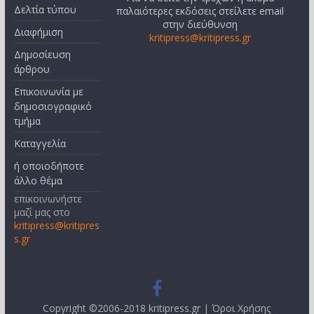
Δελτία τύπου
παλαιότερες εκδόσεις στείλετε email
στην διεύθυνση
Διαφήμιση
kritipress@kritipress.gr
Δημοσίευση
άρθρου
Επικοινωνία με
δημοσιογραφικό
τμήμα
Καταγγελία
ή οποιοδήποτε
άλλο θέμα
επικοινωνήστε
μαζί μας στο
kritipress@kritipres
s.gr
Copyright ©2006-2018 kritipress.gr |
Όροι Χρήσης