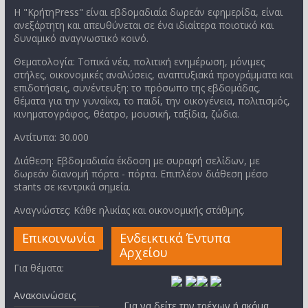
Η "ΚρήτηPress" είναι εβδομαδιαία δωρεάν εφημερίδα, είναι
ανεξάρτητη και απευθύνεται σε ένα ιδιαίτερα ποιοτικό και
δυναμικό αναγνωστικό κοινό.
Θεματολογία: Τοπικά νέα, πολιτική ενημέρωση, μόνιμες
στήλες, οικονομικές αναλύσεις, αναπτυξιακά προγράμματα και
επιδοτήσεις, συνέντευξη: το πρόσωπο της εβδομάδας,
θέματα για την γυναίκα, το παιδί, την οικογένεια, πολιτισμός,
κινηματογράφος, θέατρο, μουσική, ταξίδια, ζώδια.
Αντίτυπα: 30.000
Διάθεση: Εβδομαδιαία έκδοση με συραφή σελίδων, με
δωρεάν διανομή πόρτα - πόρτα. Επιπλέον διάθεση μέσο
stants σε κεντρικά σημεία.
Αναγνώστες: Κάθε ηλικίας και οικονομικής στάθμης.
Επικοινωνία
Ενδεικτικά Έντυπα
Αρχείου
Για θέματα:
Ανακοινώσεις
Για να δείτε την τρέχων ή ακόμα