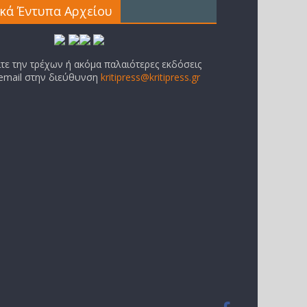
ικά Έντυπα Αρχείου
ίτε την τρέχων ή ακόμα παλαιότερες εκδόσεις
 email στην διεύθυνση
kritipress@kritipress.gr