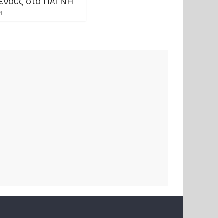
ενους στο ΠΑΓΝΗ
4