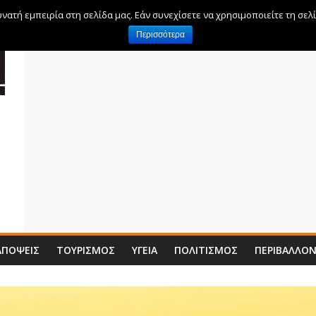
ατή εμπειρία στη σελίδα μας. Εάν συνεχίσετε να χρησιμοποιείτε τη σελ
Περισσότερα
ΑΠΌΨΕΙΣ
ΤΟΥΡΙΣΜΌΣ
ΥΓΕΊΑ
ΠΟΛΙΤΙΣΜΌΣ
ΠΕΡΙΒΆΛΛΟ