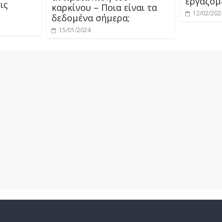
εργαζόμ
ις
καρκίνου – Ποια είναι τα
12/02/202
δεδομένα σήμερα;
15/01/2024