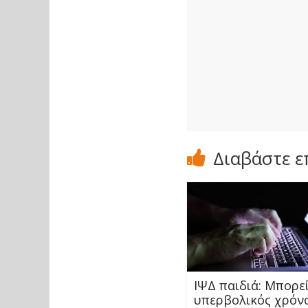
Διαβάστε ε
ΙΨΔ παιδιά: Μπορεί
υπερβολικός χρόν