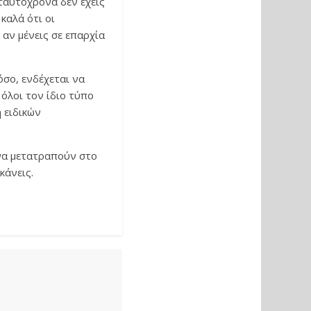
ταυτόχρονα δεν έχεις
 καλά ότι οι
 αν μένεις σε επαρχία
όσο, ενδέχεται να
όλοι τον ίδιο τύπο
 ειδικών
να μετατραπούν στο
κάνεις.