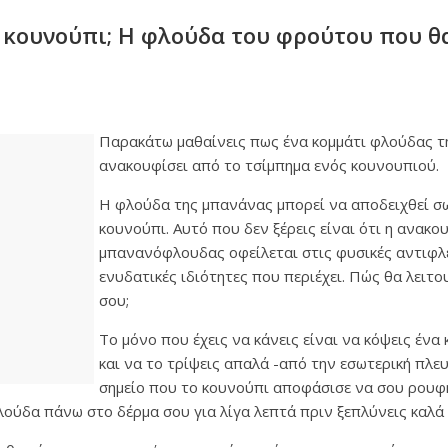
κουνούπι; Η φλούδα του φρούτου που θ
Παρακάτω μαθαίνεις πως ένα κομμάτι φλούδας τ
ανακουφίσει από το τσίμπημα ενός κουνουπιού.
Η φλούδα της μπανάνας μπορεί να αποδειχθεί σω
κουνούπι. Αυτό που δεν ξέρεις είναι ότι η ανακο
μπανανόφλουδας οφείλεται στις φυσικές αντιφλ
ενυδατικές ιδιότητες που περιέχει. Πώς θα λειτο
σου;
Το μόνο που έχεις να κάνεις είναι να κόψεις ένα
και να το τρίψεις απαλά -από την εσωτερική πλε
σημείο που το κουνούπι αποφάσισε να σου ρουφή
ούδα πάνω στο δέρμα σου για λίγα λεπτά πριν ξεπλύνεις καλά 