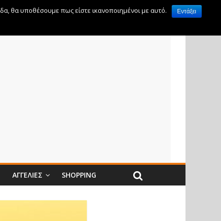
ίδα, θα υποθέσουμε πως είστε ικανοποιημένοι με αυτό.
Εντάξει
Ν
ΑΓΓΕΛΊΕΣ
SHOPPING