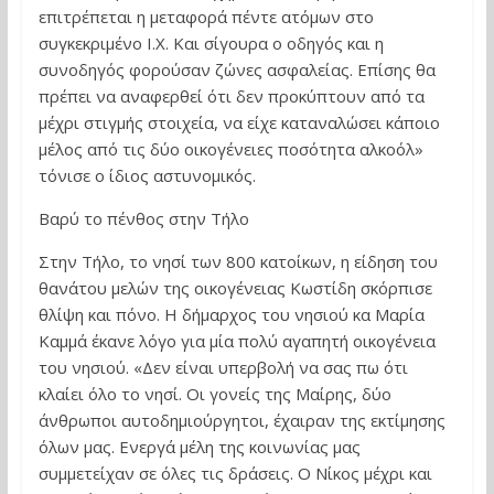
επιτρέπεται η μεταφορά πέντε ατόμων στο
συγκεκριμένο Ι.Χ. Και σίγουρα ο οδηγός και η
συνοδηγός φορούσαν ζώνες ασφαλείας. Επίσης θα
πρέπει να αναφερθεί ότι δεν προκύπτουν από τα
μέχρι στιγμής στοιχεία, να είχε καταναλώσει κάποιο
μέλος από τις δύο οικογένειες ποσότητα αλκοόλ»
τόνισε ο ίδιος αστυνομικός.
Βαρύ το πένθος στην Τήλο
Στην Τήλο, το νησί των 800 κατοίκων, η είδηση του
θανάτου μελών της οικογένειας Κωστίδη σκόρπισε
θλίψη και πόνο. Η δήμαρχος του νησιού κα Μαρία
Καμμά έκανε λόγο για μία πολύ αγαπητή οικογένεια
του νησιού. «Δεν είναι υπερβολή να σας πω ότι
κλαίει όλο το νησί. Οι γονείς της Μαίρης, δύο
άνθρωποι αυτοδημιούργητοι, έχαιραν της εκτίμησης
όλων μας. Ενεργά μέλη της κοινωνίας μας
συμμετείχαν σε όλες τις δράσεις. Ο Νίκος μέχρι και