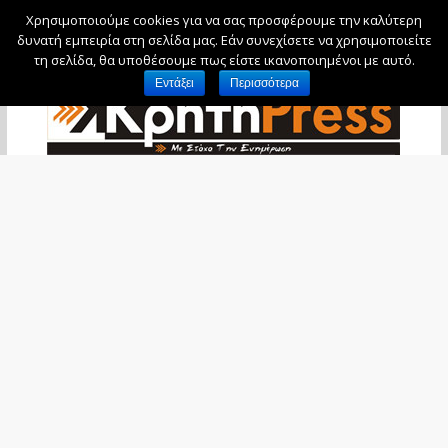
Χρησιμοποιούμε cookies για να σας προσφέρουμε την καλύτερη
Κυριακή, 9 Αυγούστου, 2026
δυνατή εμπειρία στη σελίδα μας. Εάν συνεχίσετε να χρησιμοποιείτε
τη σελίδα, θα υποθέσουμε πως είστε ικανοποιημένοι με αυτό.
Εντάξει
Περισσότερα