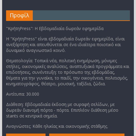
Προφίλ
"ΚρήτηPress": Η Εβδομαδιαία δωρεάν εφημερίδα
Η "ΚρήτηPress" είναι εβδομαδιαία δωρεάν εφημερίδα, είναι
ανεξάρτητη και απευθύνεται σε ένα ιδιαίτερα ποιοτικό και
δυναμικό αναγνωστικό κοινό.
Θεματολογία: Τοπικά νέα, πολιτική ενημέρωση, μόνιμες
στήλες, οικονομικές αναλύσεις, αναπτυξιακά προγράμματα και
επιδοτήσεις, συνέντευξη: το πρόσωπο της εβδομάδας,
θέματα για την γυναίκα, το παιδί, την οικογένεια, πολιτισμός,
κινηματογράφος, θέατρο, μουσική, ταξίδια, ζώδια.
Αντίτυπα: 30.000
Διάθεση: Εβδομαδιαία έκδοση με συραφή σελίδων, με
δωρεάν διανομή πόρτα - πόρτα. Επιπλέον διάθεση μέσο
stants σε κεντρικά σημεία.
Αναγνώστες: Κάθε ηλικίας και οικονομικής στάθμης.