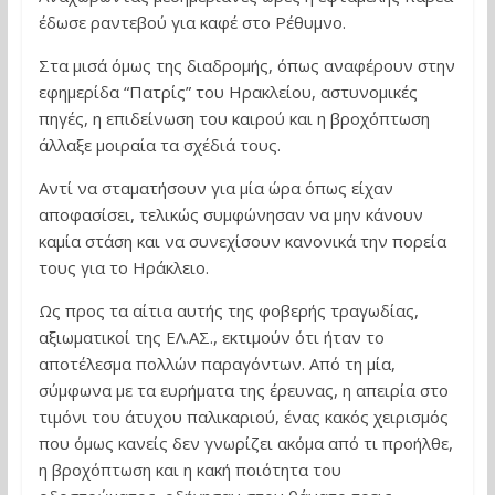
έδωσε ραντεβού για καφέ στο Ρέθυμνο.
Στα μισά όμως της διαδρομής, όπως αναφέρουν στην
εφημερίδα “Πατρίς” του Ηρακλείου, αστυνομικές
πηγές, η επιδείνωση του καιρού και η βροχόπτωση
άλλαξε μοιραία τα σχέδιά τους.
Αντί να σταματήσουν για μία ώρα όπως είχαν
αποφασίσει, τελικώς συμφώνησαν να μην κάνουν
καμία στάση και να συνεχίσουν κανονικά την πορεία
τους για το Ηράκλειο.
Ως προς τα αίτια αυτής της φοβερής τραγωδίας,
αξιωματικοί της ΕΛ.ΑΣ., εκτιμούν ότι ήταν το
αποτέλεσμα πολλών παραγόντων. Από τη μία,
σύμφωνα με τα ευρήματα της έρευνας, η απειρία στο
τιμόνι του άτυχου παλικαριού, ένας κακός χειρισμός
που όμως κανείς δεν γνωρίζει ακόμα από τι προήλθε,
η βροχόπτωση και η κακή ποιότητα του