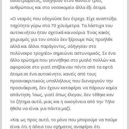
οδοστρώματος, οδήγησαν στον θάνατο τρεις
ανθρώπους και στο νοσοκομείο άλλα έξι άτομα.
«Ο νεαρός που οδηγούσε δεν έτρεχε. Είχε αναπτύξει
ταχύτητα γύρω στα 70 χιλιόμετρα. Τα λάστιχα του
αυτοκινήτου ήταν σχετικά καινούρια. Ένας κακός
χειρισμός για τον οποίο δεν ξέρουμε πώς προήλθε
αλλά και άλλοι παράγοντες, οδήγησαν στο
πολύνεκρο τροχαίο» σημειώνει αστυνομικός. Σε ένα
άλλο ερώτημα που γεννήθηκε στο μυαλό πολλών και
αφορούσε στο γιατί επέβαιναν πέντε από τα εφτά
άτομα σε ένα αυτοκίνητο, κανείς από τους
προανακριτικούς υπαλλήλους που διενεργούν την
προανάκριση, δεν έχουν καταφέρει να πάρουν καμία
απάντηση. Ίσως, γιατί όπως έλεγαν, δεν τέθηκε καν
το ζήτημα αυτό, μιας και η οικογένεια από την Τήλο
ήθελε να είναι για πάντα μαζί.
«Και ως προς αυτό, το μόνο που μπορούμε να πούμε
είναι ότι η άδεια του οχήματος αναφέρει ότι