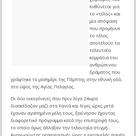
ευθύνεται για
το «τέλος» και
μία απόφαση
που προμήνυε
το τέλος
αποτελούν τα
τελευταία
κομμάτια του
ανθρώπινου
δράματος που
γράφτηκε το μεσημέρι της Πέμπτης στην εθνική οδό,
στο ύψος της Αγίας Πελαγίας.
Οι δύο οικογένειες που πριν λίγα 24ωρα
διασκέδαζαν μαζί στα Χανιά και λίγες ώρες μετά
έχαναν αγαπημένα μέλη τους, ξεκίνησαν έχοντας
διαφορετικό πρόγραμμα κατά την επιστροφή τους,
το οποίο όμως άλλαξαν την τελευταία στιγμή…
Αναχωρώντας μεσημεριανές ώρες η εφταμελής παρέα