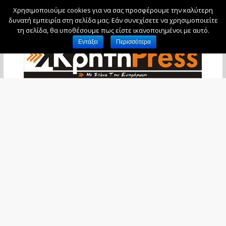
Χρησιμοποιούμε cookies για να σας προσφέρουμε την καλύτερη
Παρασκευή, 7 Αυγούστου, 2026
δυνατή εμπειρία στη σελίδα μας. Εάν συνεχίσετε να χρησιμοποιείτε
τη σελίδα, θα υποθέσουμε πως είστε ικανοποιημένοι με αυτό.
Εντάξει
Περισσότερα