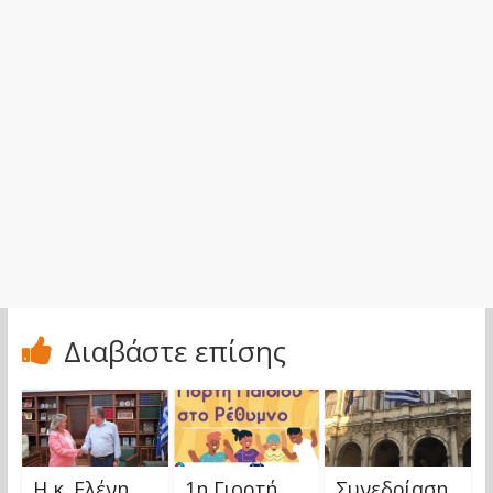
Διαβάστε επίσης
Η κ. Ελένη
1η Γιορτή
Συνεδρίαση