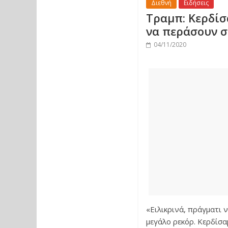
Διεθνή
Ειδήσεις
Τραμπ: Κερδίσ
να περάσουν σ
04/11/2020
«Ειλικρινά, πράγματι 
μεγάλο ρεκόρ. Κερδίσα