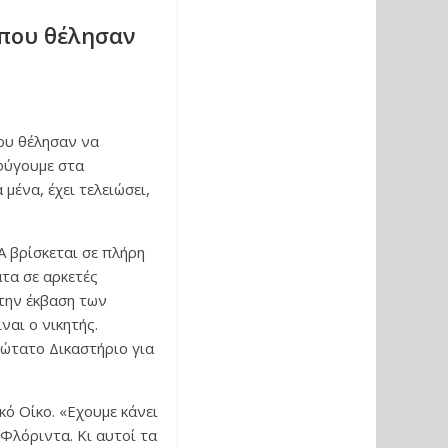
 που θέλησαν
που θέλησαν να
σφύγουμε στα
 μένα, έχει τελειώσει,
 βρίσκεται σε πλήρη
ατα σε αρκετές
 την έκβαση των
ναι ο νικητής.
ώτατο Δικαστήριο για
κό Οίκο. «Εχουμε κάνει
 Φλόριντα. Κι αυτοί τα