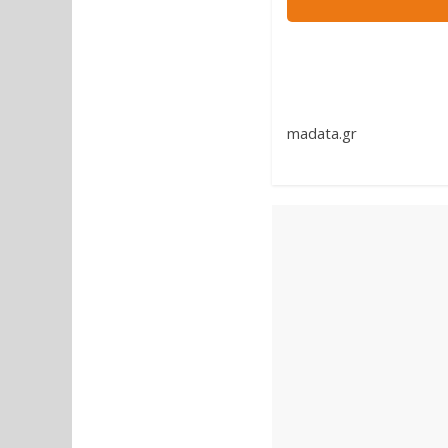
madata.gr