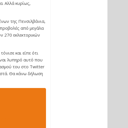
α. Αλλά κυρίως,
ένων της Πενσιλβάνια,
ι προβολές από μεγάλα
ων 270 εκλεκτορικών
όνισε και είπε ότι
ίναι λυπηρό αυτό που
ιασμού του στο Twitter
οστά. Θα κάνω δήλωση
2020