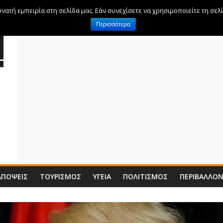
ατή εμπειρία στη σελίδα μας. Εάν συνεχίσετε να χρησιμοποιείτε τη σελ
Περισσότερα
ΑΠΌΨΕΙΣ
ΤΟΥΡΙΣΜΌΣ
ΥΓΕΊΑ
ΠΟΛΙΤΙΣΜΌΣ
ΠΕΡΙΒΆΛΛΟ