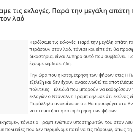
αμε τις εκλογές. Παρά την μεγάλη απάτη
τον λαό
Κερδίσαμε τις εκλογές. Παρά την μεγάλη απάτη 
περάσουν στον λαό, τόνισε και είπε ότι θα προ
δικαστήρια, είναι λυπηρό αυτό που συμβαίνει. Για
έχουμε κερδίσει ήδη..
Την ώρα που η καταμέτρηση των ψήφων στις ΗΠΑ
εξέλιξη και δεν έχουν ανακοινωθεί τα αποτελέσμ
πολιτείες – κλειδιά που μπορούν να καθορίσουν
εκλογών ο Ντόναλντ Τραμπ δήλωσε ότι εκείνος εί
Παράλληλα ανακοίνωσε ότι θα προσφύγει στο Αν
να σταματήσει η καταμέτρηση των ψήφων.
νικήσαμε», τόνισε ο Τραμπ ενώπιον υποστηρικτών του στον Λευ
με πολιτείες που δεν περιμέναμε ποτέ να τις πάρουμε, όπως τη