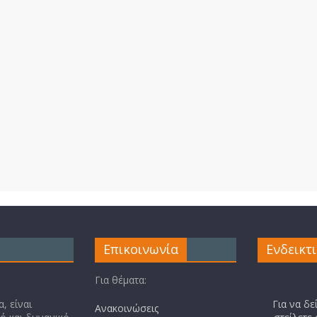
Επικοινωνία
Ενδεικτ
Για θέματα:
, είναι
Για να δε
Ανακοινώσεις