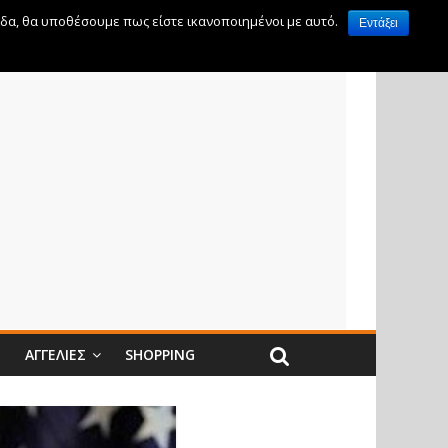
ίδα, θα υποθέσουμε πως είστε ικανοποιημένοι με αυτό.
Εντάξει
Ν
ΑΓΓΕΛΊΕΣ
SHOPPING