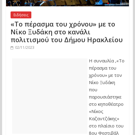
Ειδήσεις
«Το πέρασμα του χρόνου» με το
Νίκο Ξυδάκη στο κανάλι
πολιτισμού του Δήμου Ηρακλείου
02/11/2023
Η συναυλία ,«Tο
πέρασμα του
χρόνου» με τον
Νίκο Ξυδάκη
που
παρουσιάστηκε
στο κηποθέατρο
«Νίκος
Καζαντζάκης»
στο πλαίσιο του
8ου Φεστιβάλ