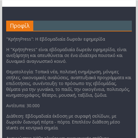
Προφίλ
"ΚρήτηPress": Η Εβδομαδιαία δωρεάν εφημερίδα
Η "ΚρήτηPress" είναι εβδομαδιαία δωρεάν εφημερίδα, είναι
ανεξάρτητη και απευθύνεται σε ένα ιδιαίτερα ποιοτικό και
δυναμικό αναγνωστικό κοινό.
Θεματολογία: Τοπικά νέα, πολιτική ενημέρωση, μόνιμες
στήλες, οικονομικές αναλύσεις, αναπτυξιακά προγράμματα και
επιδοτήσεις, συνέντευξη: το πρόσωπο της εβδομάδας,
θέματα για την γυναίκα, το παιδί, την οικογένεια, πολιτισμός,
κινηματογράφος, θέατρο, μουσική, ταξίδια, ζώδια.
Αντίτυπα: 30.000
Διάθεση: Εβδομαδιαία έκδοση με συραφή σελίδων, με
δωρεάν διανομή πόρτα - πόρτα. Επιπλέον διάθεση μέσο
stants σε κεντρικά σημεία.