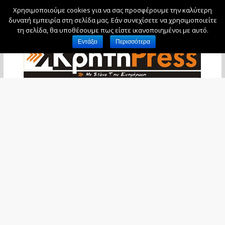
Χρησιμοποιούμε cookies για να σας προσφέρουμε την καλύτερη
Παρασκευή, 7 Αυγούστου, 2026
δυνατή εμπειρία στη σελίδα μας. Εάν συνεχίσετε να χρησιμοποιείτε
τη σελίδα, θα υποθέσουμε πως είστε ικανοποιημένοι με αυτό.
Εντάξει
Περισσότερα