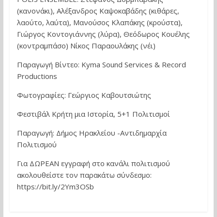
(κανονάκι), Αλέξανδρος Καψοκαβάδης (κιθάρες,
λαούτο, λαύτα), Μανούσος Κλαπάκης (κρούστα),
Γιώργος Κοντογιάννης (λύρα), Θεόδωρος Κουέλης
(κοντραμπάσο) Νίκος Παραουλάκης (νέι)
Παραγωγή Βίντεο: Kyma Sound Services & Record
Productions
Φωτογραφίες: Γεώργιος Καβουτσιώτης
Φεστιβάλ Κρήτη μια Ιστορία, 5+1 Πολιτισμοί
Παραγωγή: Δήμος Ηρακλείου -Αντιδημαρχία
Πολιτισμού
Για ΔΩΡΕΑΝ εγγραφή στο κανάλι πολιτισμού
ακολουθείστε τον παρακάτω σύνδεσμο:
https://bit.ly/2Ym3OSb