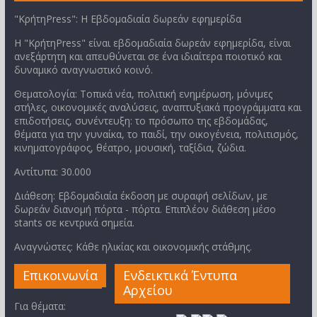
"ΚρήτηPress": Η Εβδομαδιαία δωρεάν εφημερίδα
Η "ΚρήτηPress" είναι εβδομαδιαία δωρεάν εφημερίδα, είναι
ανεξάρτητη και απευθύνεται σε ένα ιδιαίτερα ποιοτικό και
δυναμικό αναγνωστικό κοινό.
Θεματολογία: Τοπικά νέα, πολιτική ενημέρωση, μόνιμες
στήλες, οικονομικές αναλύσεις, αναπτυξιακά προγράμματα και
επιδοτήσεις, συνέντευξη: το πρόσωπο της εβδομάδας,
θέματα για την γυναίκα, το παιδί, την οικογένεια, πολιτισμός,
κινηματογράφος, θέατρο, μουσική, ταξίδια, ζώδια.
Αντίτυπα: 30.000
Διάθεση: Εβδομαδιαία έκδοση με συραφή σελίδων, με
δωρεάν διανομή πόρτα - πόρτα. Επιπλέον διάθεση μέσο
stants σε κεντρικά σημεία.
Αναγνώστες: Κάθε ηλικίας και οικονομικής στάθμης.
Επικοινωνία
Ενδεικτικά Έντυπα
Αρχείου
Για θέματα: