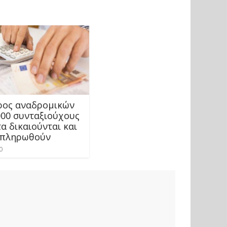
ρος αναδρομικών
000 συνταξιούχους
τα δικαιούνται και
 πληρωθούν
0