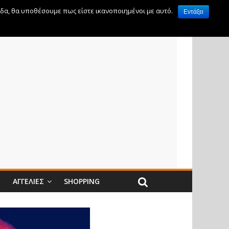
ίδα, θα υποθέσουμε πως είστε ικανοποιημένοι με αυτό.
Εντάξει
Ν
ΑΓΓΕΛΊΕΣ
SHOPPING