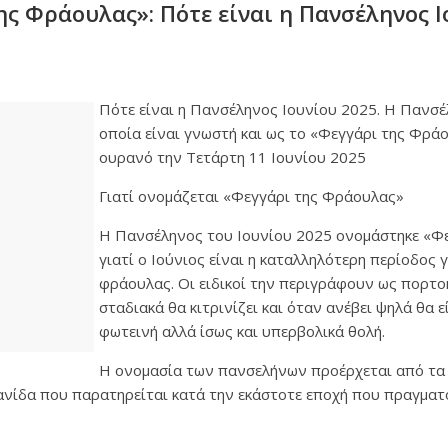
ης Φράουλας»: Πότε είναι η Πανσέληνος Ι
Πότε είναι η Πανσέληνος Ιουνίου 2025. Η Πανσέ
οποία είναι γνωστή και ως το «Φεγγάρι της Φρά
ουρανό την Τετάρτη 11 Ιουνίου 2025
Γιατί ονομάζεται «Φεγγάρι της Φράουλας»
Η Πανσέληνος του Ιουνίου 2025 ονομάστηκε «Φ
γιατί ο Ιούνιος είναι η καταλληλότερη περίοδος 
φράουλας. Οι ειδικοί την περιγράφουν ως πορτο
σταδιακά θα κιτρινίζει και όταν ανέβει ψηλά θα ε
φωτεινή αλλά ίσως και υπερβολικά θολή.
Η ονομασία των πανσελήνων προέρχεται από τα
ανίδα που παρατηρείται κατά την εκάστοτε εποχή που πραγματο