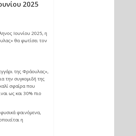
ουνίου 2025
ληνος Ιουνίου 2025, η
ουλας» θα φωτίσει τον
εγγάρι της Φράουλας»,
για την συγκομιδή της
καλί σφαίρα που
ίναι ως και 30% πιο
 φυσικά φαινόμενα,
ποιείται η