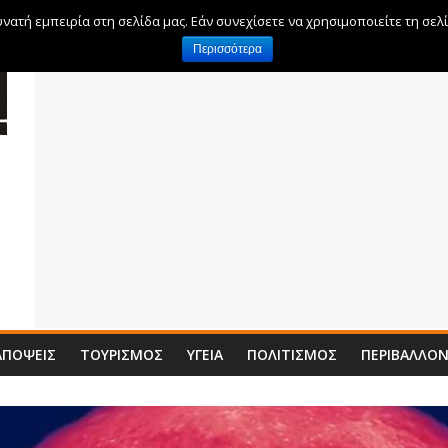
ατή εμπειρία στη σελίδα μας. Εάν συνεχίσετε να χρησιμοποιείτε τη σελ
Περισσότερα
ΑΠΌΨΕΙΣ
ΤΟΥΡΙΣΜΌΣ
ΥΓΕΊΑ
ΠΟΛΙΤΙΣΜΌΣ
ΠΕΡΙΒΆΛΛΟ