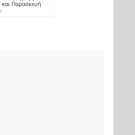
 και Παρασκευή
8