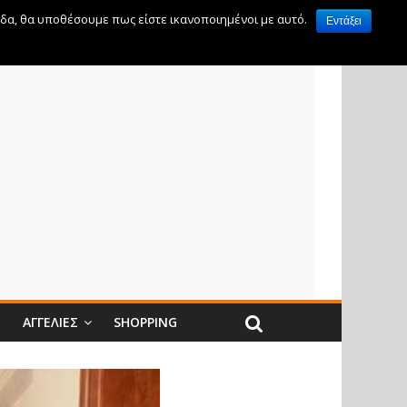
ίδα, θα υποθέσουμε πως είστε ικανοποιημένοι με αυτό.
Εντάξει
Ν
ΑΓΓΕΛΊΕΣ
SHOPPING