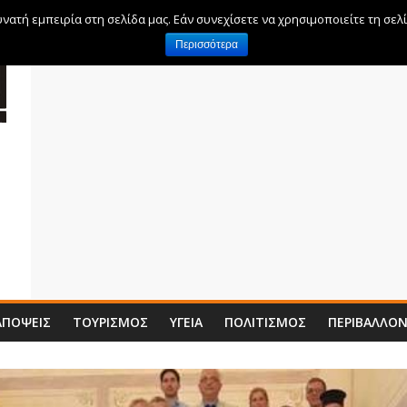
ατή εμπειρία στη σελίδα μας. Εάν συνεχίσετε να χρησιμοποιείτε τη σελ
Περισσότερα
ΑΠΌΨΕΙΣ
ΤΟΥΡΙΣΜΌΣ
ΥΓΕΊΑ
ΠΟΛΙΤΙΣΜΌΣ
ΠΕΡΙΒΆΛΛΟ