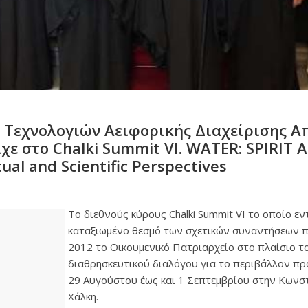
 Τεχνολογιών Αειφορικής Διαχείρισης 
ίχε στο Chalki Summit VI. WATER: SPIRIT
tual and Scientific Perspectives
Το διεθνούς κύρους Chalki Summit VI το οποίο ε
καταξιωμένο θεσμό των σχετικών συναντήσεων 
2012 το Οικουμενικό Πατριαρχείο στο πλαίσιο το
διαθρησκευτικού διαλόγου για το περιβάλλον π
29 Αυγούστου έως και 1 Σεπτεμβρίου στην Κωνσ
Χάλκη.