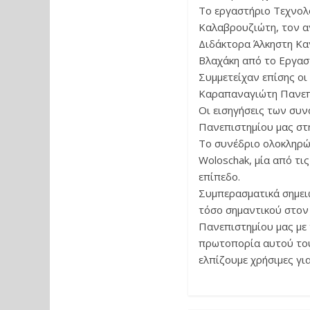
Το εργαστήριο Τεχνολ
Καλαβρουζιώτη, τον αν
Διδάκτορα Άλκηστη Καν
Βλαχάκη από το Εργαστ
Συμμετείχαν επίσης οι
Καραπαναγιώτη Πανεπ
Οι εισηγήσεις των συν
Πανεπιστημίου μας στ
Το συνέδριο ολοκληρώ
Woloschak, μία από τι
επίπεδο.
Συμπερασματικά σημει
τόσο σημαντικού στον
Πανεπιστημίου μας με 
πρωτοπορία αυτού του
ελπίζουμε χρήσιμες γ