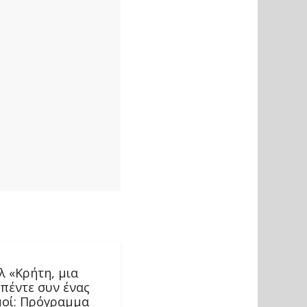
λ «Κρήτη, μια
 πέντε συν ένας
μοί: Πρόγραμμα