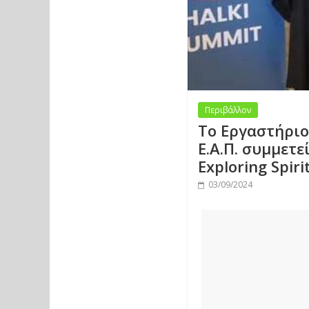
Περιβάλλον
Το Εργαστήριο
Ε.Α.Π. συμμετε
Exploring Spiri
03/09/2024