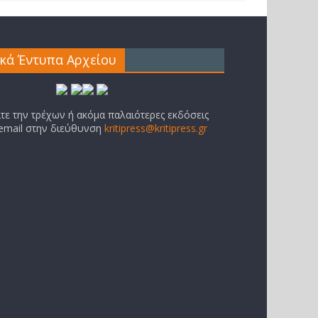
ικά Έντυπα Αρχείου
ίτε την τρέχων ή ακόμα παλαιότερες εκδόσεις
 email στην διεύθυνση
kritipress@kritipress.gr