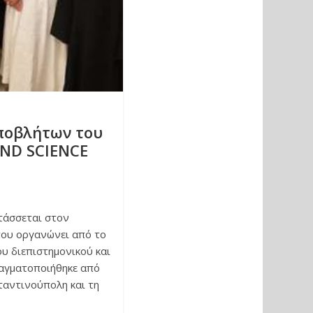
Αποβλήτων του
 AND SCIENCE
ντάσσεται στον
που οργανώνει από το
υ διεπιστημονικού και
ραγματοποιήθηκε από
ταντινούπολη και τη