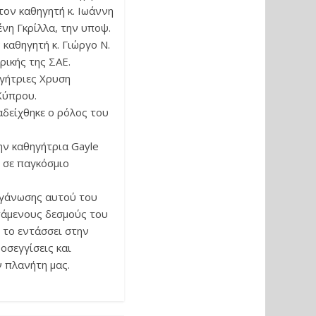
ον καθηγητή κ. Ιωάννη
ένη Γκρίλλα, την υποψ.
καθηγητή κ. Γιώργο Ν.
ρικής της ΣΑΕ.
ηγήτριες Χρυση
Κύπρου.
αδείχθηκε ο ρόλος του
ν καθηγήτρια Gayle
ς σε παγκόσμιο
ργάνωσης αυτού του
τάμενους δεσμούς του
 το εντάσσει στην
οσεγγίσεις και
 πλανήτη μας.