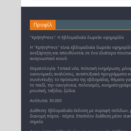
Προφίλ
"ΚρήτηPress": Η Εβδομαδιαία δωρεάν εφημερίδα
Η "ΚρήτηPress" είναι εβδομαδιαία δωρεάν εφημερίδα
ανεξάρτητη και απευθύνεται σε ένα ιδιαίτερα ποιοτι
αναγνωστικό κοινό.
Θεματολογία: Τοπικά νέα, πολιτική ενημέρωση, μόνι
οικονομικές αναλύσεις, αναπτυξιακά προγράμματα κα
συνέντευξη: το πρόσωπο της εβδομάδας, θέματα για
το παιδί, την οικογένεια, πολιτισμός, κινηματογράφο
μουσική, ταξίδια, ζώδια.
Αντίτυπα: 30.000
Διάθεση: Εβδομαδιαία έκδοση με συραφή σελίδων,
διανομή πόρτα - πόρτα. Επιπλέον διάθεση μέσο stan
σημεία.