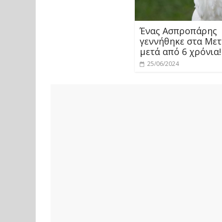
Ένας Ασπροπάρης
γεννήθηκε στα Με
μετά από 6 χρόνια!
25/06/2024