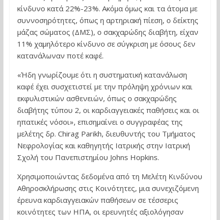
κίνδυνο κατά 22%-23%. Ακόμα όμως και τα άτομα με
συννοσηρότητες, όπως η αρτηριακή πίεση, ο δείκτης
μάζας σώματος (ΔΜΣ), ο σακχαρώδης διαβήτη, είχαν
11% χαμηλότερο κίνδυνο σε σύγκριση με όσους δεν
κατανάλωναν ποτέ καφέ.
«Ήδη γνωρίζουμε ότι η συστηματική κατανάλωση
καφέ έχει συσχετιστεί με την πρόληψη χρόνιων και
εκφυλιστικών ασθενειών, όπως ο σακχαρώδης
διαβήτης τύπου 2, οι καρδιαγγειακές παθήσεις και οι
ηπατικές νόσοι», επισημαίνει ο συγγραφέας της
μελέτης δρ. Chirag Parikh, διευθυντής του Τμήματος
Νεφρολογίας και καθηγητής Ιατρικής στην Ιατρική
Σχολή του Πανεπιστημίου Johns Hopkins.
Χρησιμοποιώντας δεδομένα από τη Μελέτη Κινδύνου
Αθηροσκλήρωσης στις Κοινότητες, μια συνεχιζόμενη
έρευνα καρδιαγγειακών παθήσεων σε τέσσερις
κοινότητες των ΗΠΑ, οι ερευνητές αξιολόγησαν