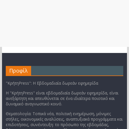
Προφίλ
"ΚρήτηPress": Η Εβδομαδιαία δωρεάν εφημερίδα
Η "ΚρήτηPress" είναι εβδομαδιαία δωρεάν εφημερίδα, είναι
ανεξάρτητη και απευθύνεται σε ένα ιδιαίτερα ποιοτικό και
δυναμικό αναγνωστικό κοινό.
Θεματολογία: Τοπικά νέα, πολιτική ενημέρωση, μόνιμες
στήλες, οικονομικές αναλύσεις, αναπτυξιακά προγράμματα και
επιδοτήσεις, συνέντευξη: το πρόσωπο της εβδομάδας,