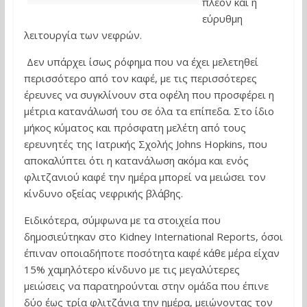
πλέον και η
εύρυθμη
λειτουργία των νεφρών.
Δεν υπάρχει ίσως ρόφημα που να έχει μελετηθεί
περισσότερο από τον καφέ, με τις περισσότερες
έρευνες να συγκλίνουν στα οφέλη που προσφέρει η
μέτρια κατανάλωσή του σε όλα τα επίπεδα. Στο ίδιο
μήκος κύματος και πρόσφατη μελέτη από τους
ερευνητές της Ιατρικής Σχολής Johns Hopkins, που
αποκαλύπτει ότι η κατανάλωση ακόμα και ενός
φλιτζανιού καφέ την ημέρα μπορεί να μειώσει τον
κίνδυνο οξείας νεφρικής βλάβης.
Ειδικότερα, σύμφωνα με τα στοιχεία που
δημοσιεύτηκαν στο Kidney International Reports, όσοι
έπιναν οποιαδήποτε ποσότητα καφέ κάθε μέρα είχαν
15% χαμηλότερο κίνδυνο με τις μεγαλύτερες
μειώσεις να παρατηρούνται στην ομάδα που έπινε
δύο έως τρία φλιτζάνια την ημέρα, μειώνοντας τον