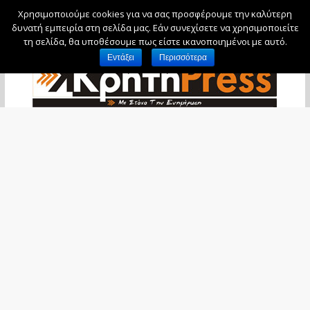
Χρησιμοποιούμε cookies για να σας προσφέρουμε την καλύτερη
Σάββατο, 8 Αυγούστου, 2026
δυνατή εμπειρία στη σελίδα μας. Εάν συνεχίσετε να χρησιμοποιείτε
τη σελίδα, θα υποθέσουμε πως είστε ικανοποιημένοι με αυτό.
Εντάξει
Περισσότερα