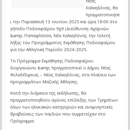
Νέας
Χαλκηδόνας, θα
πραγματοποιήσε
ι την Παρασκευή 13 Ιουνίου 2025 και ώρα 18:00 στο
γήπεδο Ποδοσφαίρου 9χ9 (Διεύθυνση: Αχαρνών
&amp; Παπαφλέσσα, Νέα Χαλκηδόνα), την τελετή
λήξης του Προγράμματος Εκμάθησης Ποδοσφαίρου
για την Αθλητική Περίοδο 2024-2025.
Το Πρόγραμμα Εκμάθησης Ποδοσφαίρου
διοργανώνει &amp; πραγματοποιεί ο Δήμος Νέας
Φιλαδέλφειας – Νέας Χαλκηδόνας, στα πλαίσια των
προγραμμάτων Μαζικής Άθλησης.
Κατά την διάρκεια της εκδήλωσης, θα
πραγματοποιηθούν αγώνες επίδειξης των Τμημάτων
όλων των ηλικιακών κατηγοριών και αναμνηστικές
Βραβεύσεις των παιδιών που συμμετείχαν στο
Πρόγραμμα.