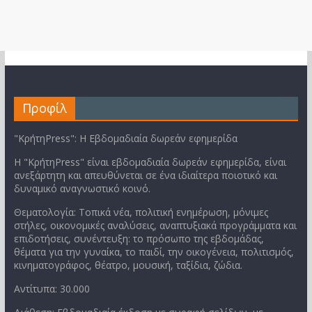
Προφίλ
"ΚρήτηPress": Η Εβδομαδιαία δωρεάν εφημερίδα
Η "ΚρήτηPress" είναι εβδομαδιαία δωρεάν εφημερίδα, είναι
ανεξάρτητη και απευθύνεται σε ένα ιδιαίτερα ποιοτικό και
δυναμικό αναγνωστικό κοινό.
Θεματολογία: Τοπικά νέα, πολιτική ενημέρωση, μόνιμες
στήλες, οικονομικές αναλύσεις, αναπτυξιακά προγράμματα και
επιδοτήσεις, συνέντευξη: το πρόσωπο της εβδομάδας,
θέματα για την γυναίκα, το παιδί, την οικογένεια, πολιτισμός,
κινηματογράφος, θέατρο, μουσική, ταξίδια, ζώδια.
Αντίτυπα: 30.000