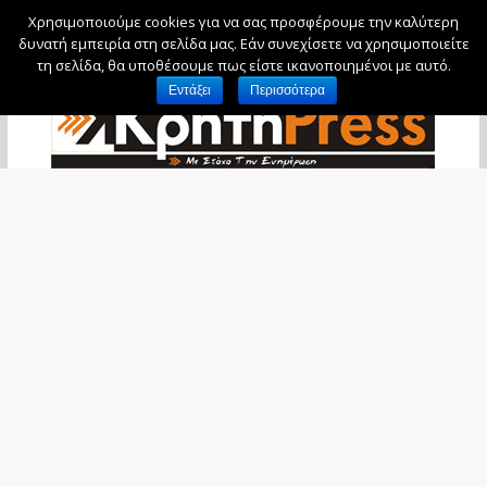
Χρησιμοποιούμε cookies για να σας προσφέρουμε την καλύτερη
Παρασκευή, 7 Αυγούστου, 2026
δυνατή εμπειρία στη σελίδα μας. Εάν συνεχίσετε να χρησιμοποιείτε
τη σελίδα, θα υποθέσουμε πως είστε ικανοποιημένοι με αυτό.
Εντάξει
Περισσότερα