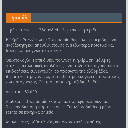
Προφίλ
"ΚρήτηPress": Η Εβδομαδιαία δωρεάν εφημερίδα
Η "ΚρήτηPress" είναι εβδομαδιαία δωρεάν εφημερίδα, είναι
ανεξάρτητη και απευθύνεται σε ένα ιδιαίτερα ποιοτικό και
δυναμικό αναγνωστικό κοινό.
Θεματολογία: Τοπικά νέα, πολιτική ενημέρωση, μόνιμες
στήλες, οικονομικές αναλύσεις, αναπτυξιακά προγράμματα και
επιδοτήσεις, συνέντευξη: το πρόσωπο της εβδομάδας,
θέματα για την γυναίκα, το παιδί, την οικογένεια, πολιτισμός,
κινηματογράφος, θέατρο, μουσική, ταξίδια, ζώδια.
Αντίτυπα: 30.000
Διάθεση: Εβδομαδιαία έκδοση με συραφή σελίδων, με
δωρεάν διανομή πόρτα - πόρτα. Επιπλέον διάθεση μέσο
stants σε κεντρικά σημεία.
Αναγνώστες: Κάθε ηλικίας και οικονομικής στάθμης.