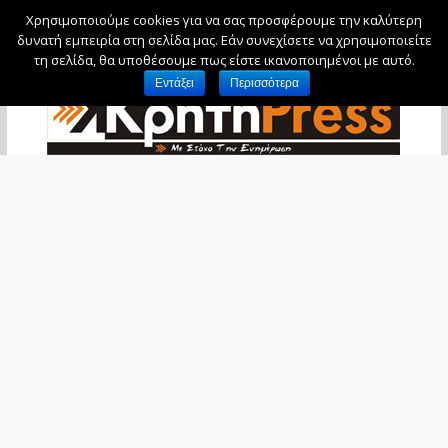
Χρησιμοποιούμε cookies για να σας προσφέρουμε την καλύτερη
Κυριακή, 9 Αυγούστου, 2026
δυνατή εμπειρία στη σελίδα μας. Εάν συνεχίσετε να χρησιμοποιείτε
τη σελίδα, θα υποθέσουμε πως είστε ικανοποιημένοι με αυτό.
Εντάξει
Περισσότερα