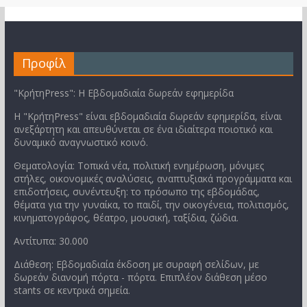
Προφίλ
"ΚρήτηPress": Η Εβδομαδιαία δωρεάν εφημερίδα
Η "ΚρήτηPress" είναι εβδομαδιαία δωρεάν εφημερίδα, είναι
ανεξάρτητη και απευθύνεται σε ένα ιδιαίτερα ποιοτικό και
δυναμικό αναγνωστικό κοινό.
Θεματολογία: Τοπικά νέα, πολιτική ενημέρωση, μόνιμες
στήλες, οικονομικές αναλύσεις, αναπτυξιακά προγράμματα και
επιδοτήσεις, συνέντευξη: το πρόσωπο της εβδομάδας,
θέματα για την γυναίκα, το παιδί, την οικογένεια, πολιτισμός,
κινηματογράφος, θέατρο, μουσική, ταξίδια, ζώδια.
Αντίτυπα: 30.000
Διάθεση: Εβδομαδιαία έκδοση με συραφή σελίδων, με
δωρεάν διανομή πόρτα - πόρτα. Επιπλέον διάθεση μέσο
stants σε κεντρικά σημεία.