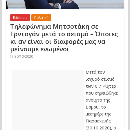
Ειδήσεις
Πολιτική
Τηλεφώνημα Μητσοτάκη σε
Ερντογάν μετά το σεισμό – Όποιες
κι αν είναι οι διαφορές μας να
μείνουμε ενωμένοι
30/10/2020
Μετά τον
ισχυρό σεισμό
των 6,7 Ρίχτερ
που σημειώθηκε
ανοιχτά της
Σάμου, το
μεσημέρι της
Παρασκευής
(30.10.2020), ο