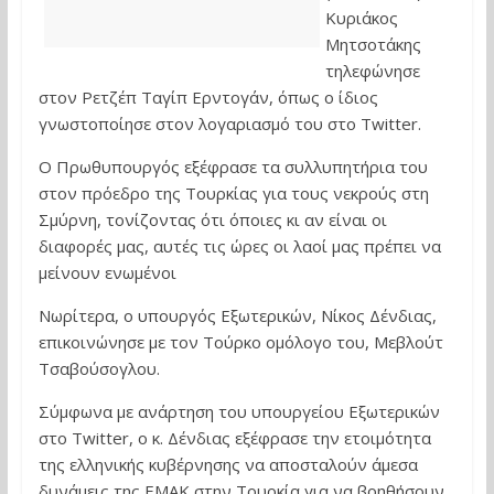
Κυριάκος
Μητσοτάκης
τηλεφώνησε
στον Ρετζέπ Ταγίπ Ερντογάν, όπως ο ίδιος
γνωστοποίησε στον λογαριασμό του στο Twitter.
Ο Πρωθυπουργός εξέφρασε τα συλλυπητήρια του
στον πρόεδρο της Τουρκίας για τους νεκρούς στη
Σμύρνη, τονίζοντας ότι όποιες κι αν είναι οι
διαφορές μας, αυτές τις ώρες οι λαοί μας πρέπει να
μείνουν ενωμένοι
Νωρίτερα, ο υπουργός Εξωτερικών, Νίκος Δένδιας,
επικοινώνησε με τον Τούρκο ομόλογο του, Μεβλούτ
Τσαβούσογλου.
Σύμφωνα με ανάρτηση του υπουργείου Εξωτερικών
στο Twitter, ο κ. Δένδιας εξέφρασε την ετοιμότητα
της ελληνικής κυβέρνησης να αποσταλούν άμεσα
δυνάμεις της ΕΜΑΚ στην Τουρκία για να βοηθήσουν