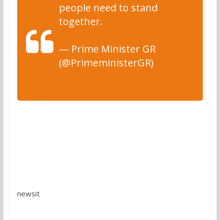
people need to stand
together.
— Prime Minister GR
(@PrimeministerGR)
October 30, 2020
newsit