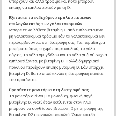
υπάρχουν και άλλα τρόφιμα και ποτά μπορούν
επίσης να εμπλουτιστούν με τη D.
Εξετάστε το ενδεχόμενο εμπλουτισμένων
επιλογών εκτός των γαλακτοκομικών
Μπορείτε να λάβετε βιταμίνη D από εμπλουτισμένα
μη γαλακτοκομικά τρόφιμα εάν τα γαλακτοκομικά δεν
περιλαμβάνονται στη διατροφή σας. Για παράδειγμα
ροφήματα όπως ο χυμός πορτοκαλιού, το γάλα
σόγιας, το γάλα αμυγδάλου και το γάλα ρυζιού συχνά
εμπλουτίζονται με βιταμίνη D. Πολλά δημητριακά
πρωινού περιέχουν επίσης βιταμίνη D. Εάν υπάρχει
βιταμίνη D, θα το υποδεικνύει η διατροφική ετικέτα
του προϊόντος.
Προσθέστε μανιτάρια στη διατροφή σας
Τα μανιτάρια είναι μια μοναδική, φυσική πηγή
βιταμίνης D, γιατί όταν εκτίθενται στον ήλιο
μπορούν να συνθέσουν βιταμίνη D με τη μορφή της
βιταμίνης D2 ( εργοκαλσιφερόλη). Όμως επειδή