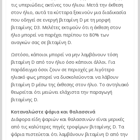
τις υπεριώδεις ακτίνες του ήλιου. Μετά την έκθεση
στον ήλιο, αυτά τα κύτταρα ξεκινούν μια διαδικασία
που οδηγεί σε ενεργή βιταμίνη D με τη μορφή
βιταμίνης D3. Μελέτες εκτιμούν ότι η έκθεση στον
ήλιο μπορεί να παρέχει περίπου το 80% των
αναγκών σας σε βιταμίνη D.
Ωστόσο, κάποιοι μπορεί να μην λαμβάνουν τόση
βιταμίνη D από τον ήλιο όσο κάποιοι άλλοι. Για
παράδειγμα όσοι ζουν σε περιοχές με λιγότερο
ηλιακό φως μπορεί να δυσκολεύονται να λάβουν
βιταμίνη D μέσω της έκθεσης στον ήλιο. Το αντηλιακό
θεωρείται ότι μειώνει ελάχιστα την παραγωγή
βιταμίνης D.
Καταναλώστε ψάρια και θαλασσινά
Διάφορα είδη ψαριών και θαλασσινών είναι μερικές
από τις καλύτερες πηγές τροφίμων βιταμίνης D. Τα
ψάρια πιστεύεται ότι λαμβάνουν βιταμίνη D από την