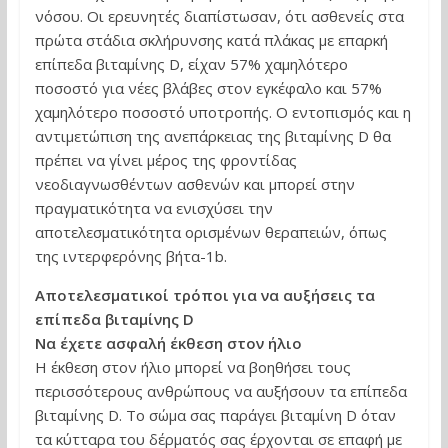
νόσου. Οι ερευνητές διαπίστωσαν, ότι ασθενείς στα
πρώτα στάδια σκλήρυνσης κατά πλάκας με επαρκή
επίπεδα βιταμίνης D, είχαν 57% χαμηλότερο
ποσοστό για νέες βλάβες στον εγκέφαλο και 57%
χαμηλότερο ποσοστό υποτροπής. Ο εντοπισμός και η
αντιμετώπιση της ανεπάρκειας της βιταμίνης D θα
πρέπει να γίνει μέρος της φροντίδας
νεοδιαγνωσθέντων ασθενών και μπορεί στην
πραγματικότητα να ενισχύσει την
αποτελεσματικότητα ορισμένων θεραπειών, όπως
της ιντερφερόνης βήτα-1b.
Αποτελεσματικοί τρόποι για να αυξήσεις τα
επίπεδα βιταμίνης D
Να έχετε ασφαλή έκθεση στον ήλιο
Η έκθεση στον ήλιο μπορεί να βοηθήσει τους
περισσότερους ανθρώπους να αυξήσουν τα επίπεδα
βιταμίνης D. Το σώμα σας παράγει βιταμίνη D όταν
τα κύτταρα του δέρματός σας έρχονται σε επαφή με