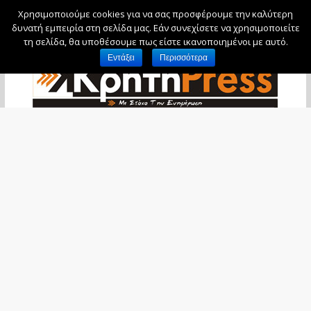
Χρησιμοποιούμε cookies για να σας προσφέρουμε την καλύτερη
Παρασκευή, 7 Αυγούστου, 2026
δυνατή εμπειρία στη σελίδα μας. Εάν συνεχίσετε να χρησιμοποιείτε
τη σελίδα, θα υποθέσουμε πως είστε ικανοποιημένοι με αυτό.
Εντάξει
Περισσότερα