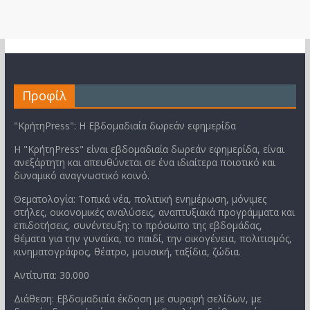
Προφίλ
"ΚρήτηPress": Η Εβδομαδιαία δωρεάν εφημερίδα
Η "ΚρήτηPress" είναι εβδομαδιαία δωρεάν εφημερίδα, είναι
ανεξάρτητη και απευθύνεται σε ένα ιδιαίτερα ποιοτικό και
δυναμικό αναγνωστικό κοινό.
Θεματολογία: Τοπικά νέα, πολιτική ενημέρωση, μόνιμες
στήλες, οικονομικές αναλύσεις, αναπτυξιακά προγράμματα και
επιδοτήσεις, συνέντευξη: το πρόσωπο της εβδομάδας,
θέματα για την γυναίκα, το παιδί, την οικογένεια, πολιτισμός,
κινηματογράφος, θέατρο, μουσική, ταξίδια, ζώδια.
Αντίτυπα: 30.000
Διάθεση: Εβδομαδιαία έκδοση με συραφή σελίδων, με