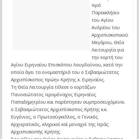
Ιερό
Παρεκκλήσιο
του Αγίου
Ανδρέου του
Αρχιεπισκοπικού
Μεγάρου, Θεία
Λειτουργία για
την εορτή του
Αγίου Ειρηναίου Επισκόπου Λουγδούνου, κατά την
οποία άγει τα ονομαστήριά του ο Σεβασμιώτατος
Αρχιεπίσκοπος πρώην Κρήτης κ. Ειρηναίος.
Τη Θεία Λειτουργία τέλεσε ο εορτάζων
Πανοσιώτατος Ιερομόναχος Ειρηναίος
Παπαδημητρίου και παρέστησαν συμπροσευχόμενοι
ο Σεβασμιώτατος Αρχιεπίσκοπος Κρήτης κ.κ.
Ευγένιος, ο Πρωτοσύγκελλος, ο Γενικός
Αρχιερατικός, κληρικοί καί μοναχοί της Ιεράς
Αρχιεπισκοπής Κρήτης.
Στο τέλος της Θείας Λειτουργίας ο Σεβασμιώτατος