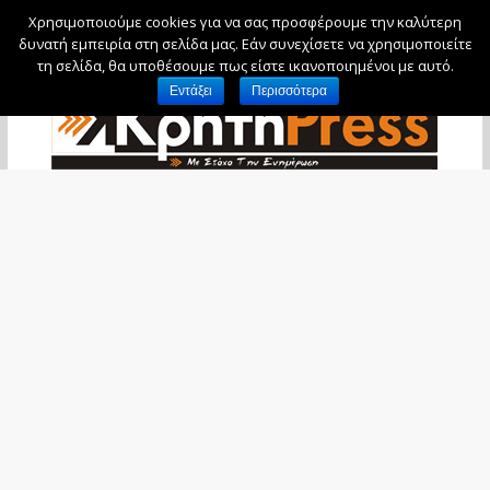
Χρησιμοποιούμε cookies για να σας προσφέρουμε την καλύτερη
Σάββατο, 8 Αυγούστου, 2026
δυνατή εμπειρία στη σελίδα μας. Εάν συνεχίσετε να χρησιμοποιείτε
τη σελίδα, θα υποθέσουμε πως είστε ικανοποιημένοι με αυτό.
Εντάξει
Περισσότερα