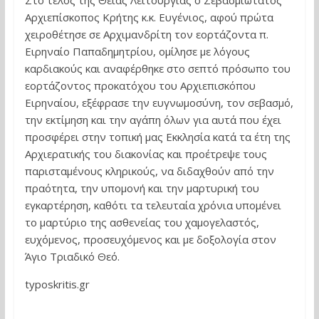
Αρχιεπίσκοπος Κρήτης κ.κ. Ευγένιος, αφού πρώτα
χειροθέτησε σε Αρχιμανδρίτη τον εορτάζοντα π.
Ειρηναίο Παπαδημητρίου, ομίλησε με λόγους
καρδιακούς και αναφέρθηκε στο σεπτό πρόσωπο του
εορτάζοντος προκατόχου του Αρχιεπισκόπου
Ειρηναίου, εξέφρασε την ευγνωμοσύνη, τον σεβασμό,
την εκτίμηση και την αγάπη όλων για αυτά που έχει
προσφέρει στην τοπική μας Εκκλησία κατά τα έτη της
Αρχιερατικής του διακονίας και προέτρεψε τους
παρισταμένους κληρικούς, να διδαχθούν από την
πραότητα, την υπομονή και την μαρτυρική του
εγκαρτέρηση, καθότι τα τελευταία χρόνια υπομένει
το μαρτύριο της ασθενείας του χαμογελαστός,
ευχόμενος, προσευχόμενος και με δοξολογία στον
Άγιο Τριαδικό Θεό.
typoskritis.gr