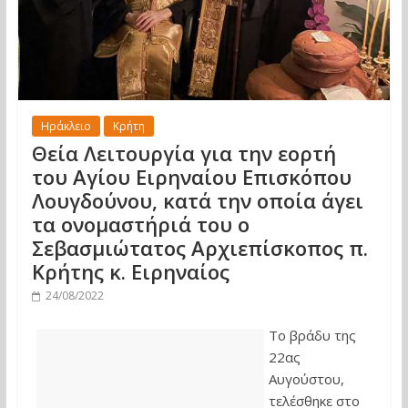
Ηράκλειο
Κρήτη
Θεία Λειτουργία για την εορτή
του Αγίου Ειρηναίου Επισκόπου
Λουγδούνου, κατά την οποία άγει
τα ονομαστήριά του ο
Σεβασμιώτατος Αρχιεπίσκοπος π.
Κρήτης κ. Ειρηναίος
24/08/2022
Το βράδυ της
22ας
Αυγούστου,
τελέσθηκε στο