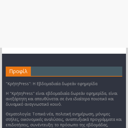
Προφίλ
"ΚρήτηPress": Η Εβδομαδιαία δωρεάν εφημερίδα
Η "ΚρήτηPress" είναι εβδομαδιαία δωρεάν εφημερίδα, είναι
ανεξάρτητη και απευθύνεται σε ένα ιδιαίτερα ποιοτικό και
δυναμικό αναγνωστικό κοινό.
Θεματολογία: Τοπικά νέα, πολιτική ενημέρωση, μόνιμες
στήλες, οικονομικές αναλύσεις, αναπτυξιακά προγράμματα και
επιδοτήσεις, συνέντευξη: το πρόσωπο της εβδομάδας,