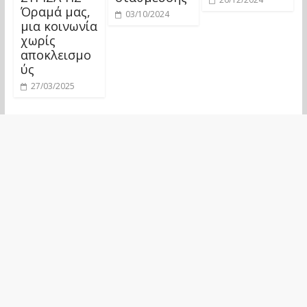
Όραμά μας,
03/10/2024
μια κοινωνία
χωρίς
αποκλεισμο
ύς
27/03/2025