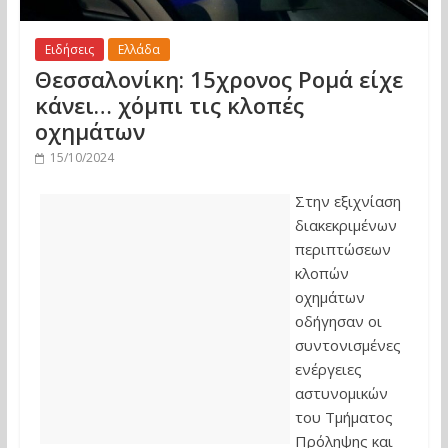
Ειδήσεις
Ελλάδα
Θεσσαλονίκη: 15χρονος Ρομά είχε
κάνει… χόμπι τις κλοπές
οχημάτων
15/10/2024
Στην εξιχνίαση
διακεκριμένων
περιπτώσεων
κλοπών
οχημάτων
οδήγησαν οι
συντονισμένες
ενέργειες
αστυνομικών
του Τμήματος
Πρόληψης και