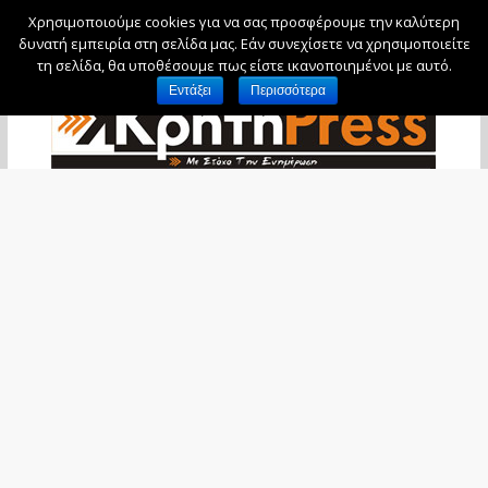
Χρησιμοποιούμε cookies για να σας προσφέρουμε την καλύτερη
Παρασκευή, 7 Αυγούστου, 2026
δυνατή εμπειρία στη σελίδα μας. Εάν συνεχίσετε να χρησιμοποιείτε
τη σελίδα, θα υποθέσουμε πως είστε ικανοποιημένοι με αυτό.
Εντάξει
Περισσότερα