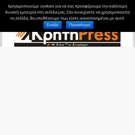
Χρησιμοποιούμε cookies για να σας προσφέρουμε την καλύτερη
Παρασκευή, 7 Αυγούστου, 2026
δυνατή εμπειρία στη σελίδα μας. Εάν συνεχίσετε να χρησιμοποιείτε
τη σελίδα, θα υποθέσουμε πως είστε ικανοποιημένοι με αυτό.
Εντάξει
Περισσότερα