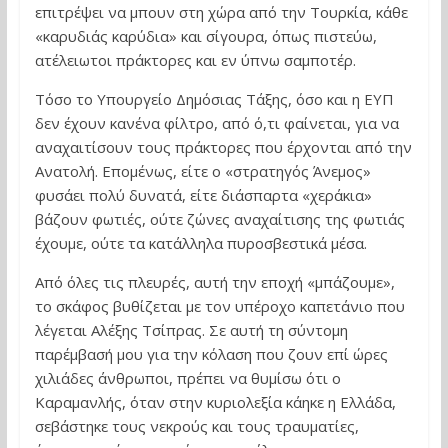
επιτρέψει να μπουν στη χώρα από την Τουρκία, κάθε
«καρυδιάς καρύδια» και σίγουρα, όπως πιστεύω,
ατέλειωτοι πράκτορες και εν ύπνω σαμποτέρ.
Τόσο το Υπουργείο Δημόσιας Τάξης, όσο και η ΕΥΠ
δεν έχουν κανένα φίλτρο, από ό,τι φαίνεται, για να
αναχαιτίσουν τους πράκτορες που έρχονται από την
Ανατολή. Επομένως, είτε ο «στρατηγός Άνεμος»
φυσάει πολύ δυνατά, είτε διάσπαρτα «χεράκια»
βάζουν φωτιές, ούτε ζώνες αναχαίτισης της φωτιάς
έχουμε, ούτε τα κατάλληλα πυροσβεστικά μέσα.
Από όλες τις πλευρές, αυτή την εποχή «μπάζουμε»,
το σκάφος βυθίζεται με τον υπέροχο καπετάνιο που
λέγεται Αλέξης Τσίπρας. Σε αυτή τη σύντομη
παρέμβασή μου για την κόλαση που ζουν επί ώρες
χιλιάδες άνθρωποι, πρέπει να θυμίσω ότι ο
Καραμανλής, όταν στην κυριολεξία κάηκε η Ελλάδα,
σεβάστηκε τους νεκρούς και τους τραυματίες,