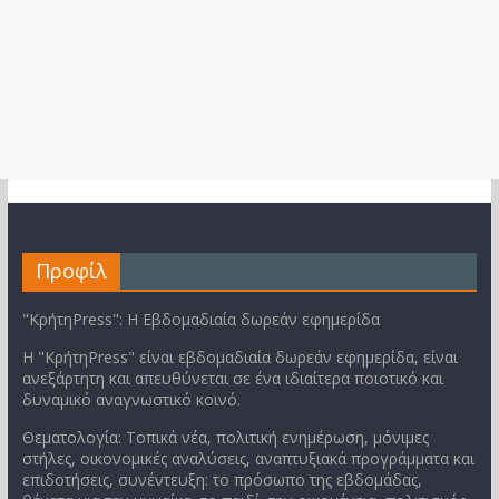
Προφίλ
"ΚρήτηPress": Η Εβδομαδιαία δωρεάν εφημερίδα
Η "ΚρήτηPress" είναι εβδομαδιαία δωρεάν εφημερίδα, είναι
ανεξάρτητη και απευθύνεται σε ένα ιδιαίτερα ποιοτικό και
δυναμικό αναγνωστικό κοινό.
Θεματολογία: Τοπικά νέα, πολιτική ενημέρωση, μόνιμες
στήλες, οικονομικές αναλύσεις, αναπτυξιακά προγράμματα και
επιδοτήσεις, συνέντευξη: το πρόσωπο της εβδομάδας,