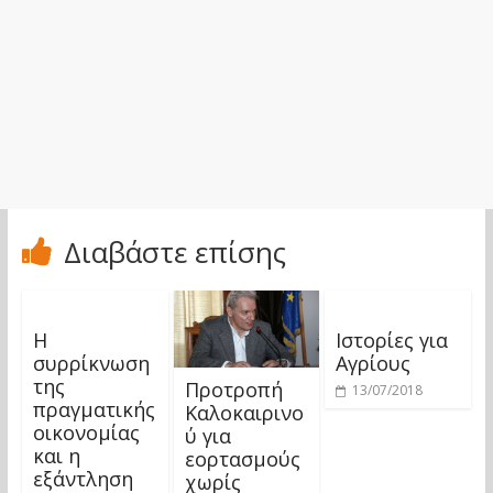
Διαβάστε επίσης
Η
Ιστορίες για
συρρίκνωση
Αγρίους
της
Προτροπή
13/07/2018
πραγματικής
Καλοκαιρινο
οικονομίας
ύ για
και η
εορτασμούς
εξάντληση
χωρίς