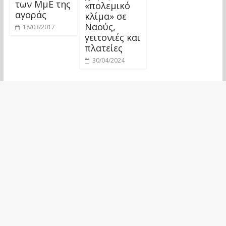
των ΜμΕ της
«πολεμικό
αγοράς
κλίμα» σε
Ναούς,
18/03/2017
γειτονιές και
πλατείες
30/04/2024