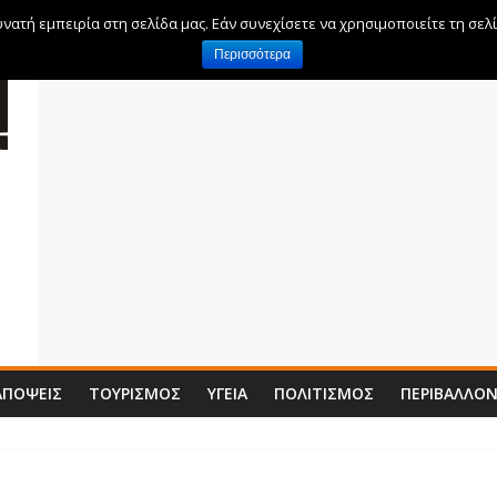
ατή εμπειρία στη σελίδα μας. Εάν συνεχίσετε να χρησιμοποιείτε τη σελ
Περισσότερα
ΑΠΌΨΕΙΣ
ΤΟΥΡΙΣΜΌΣ
ΥΓΕΊΑ
ΠΟΛΙΤΙΣΜΌΣ
ΠΕΡΙΒΆΛΛΟ