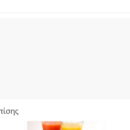
πίσης