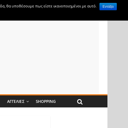
ίδα, θα υποθέσουμε πως είστε ικανοποιημένοι με αυτό.
Εντάξει
Ν
ΑΓΓΕΛΊΕΣ
SHOPPING