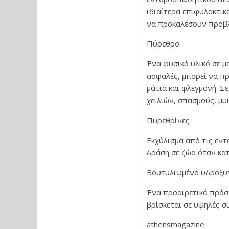
ιδιαίτερα επιφυλακτι
να προκαλέσουν προβ
Πύρεθρο
Ένα φυσικό υλικό σε μ
ασφαλές, μπορεί να πρ
μάτια και φλεγμονή. Σ
χειλιών, σπασμούς, μυ
Πυρεθρίνες
Εκχύλισμα από τις εντ
δράση σε ζώα όταν κα
Βουτυλιωμένο υδροξυ
Ένα προαιρετικό πρόσ
βρίσκεται σε υψηλές σ
athensmagazine