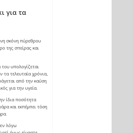
ι για τα
ένη σκόνη πύρεθρου
ρο της σπείρας και
ά του υπολογίζεται
ν τα τελευταία χρόνια,
ράγεται από την καύση
κός για την υγεία.
την ίδια ποσότητα
άρα και εκπέμπει τόση
ρα.
 εν λόγω
ιατί όμως είμαστε