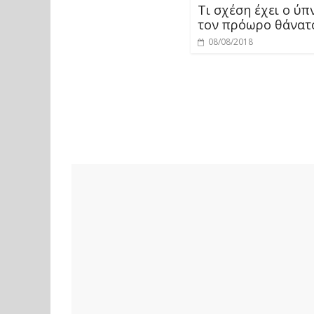
Τι σχέση έχει ο ύπ
τον πρόωρο θάνατ
08/08/2018