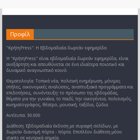
Προφίλ
"ΚρήτηPress": Η Εβδομαδιαία δωρεάν εφημερίδα
Η "ΚρήτηPress" είναι εβδομαδιαία δωρεάν εφημερίδα, είναι
ανεξάρτητη και απευθύνεται σε ένα ιδιαίτερα ποιοτικό και
δυναμικό αναγνωστικό κοινό.
Θεματολογία: Τοπικά νέα, πολιτική ενημέρωση, μόνιμες
στήλες, οικονομικές αναλύσεις, αναπτυξιακά προγράμματα και
επιδοτήσεις, συνέντευξη: το πρόσωπο της εβδομάδας,
θέματα για την γυναίκα, το παιδί, την οικογένεια, πολιτισμός,
κινηματογράφος, θέατρο, μουσική, ταξίδια, ζώδια.
Αντίτυπα: 30.000
Διάθεση: Εβδομαδιαία έκδοση με συραφή σελίδων, με
δωρεάν διανομή πόρτα - πόρτα. Επιπλέον διάθεση μέσο
stants σε κεντρικά σημεία.