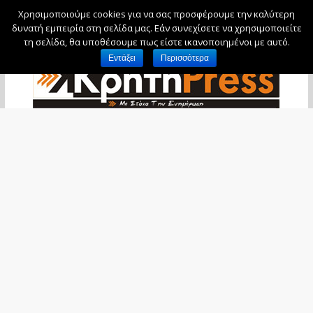
Χρησιμοποιούμε cookies για να σας προσφέρουμε την καλύτερη
Παρασκευή, 7 Αυγούστου, 2026
δυνατή εμπειρία στη σελίδα μας. Εάν συνεχίσετε να χρησιμοποιείτε
τη σελίδα, θα υποθέσουμε πως είστε ικανοποιημένοι με αυτό.
Εντάξει
Περισσότερα