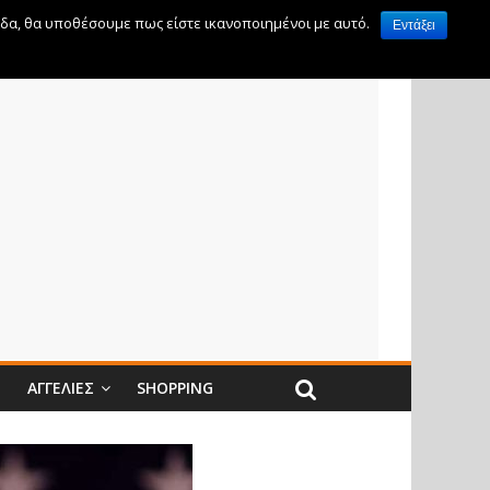
ίδα, θα υποθέσουμε πως είστε ικανοποιημένοι με αυτό.
Εντάξει
Ν
ΑΓΓΕΛΊΕΣ
SHOPPING