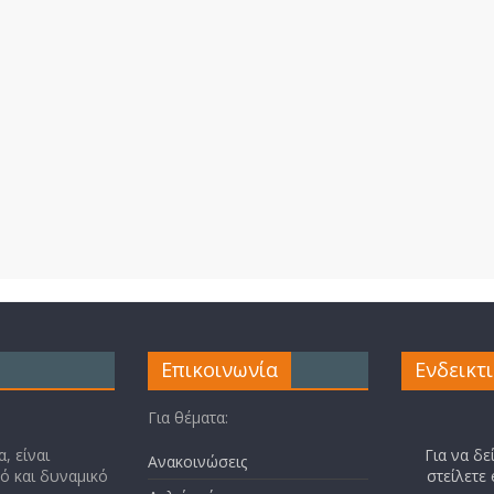
Επικοινωνία
Ενδεικτ
Για θέματα:
, είναι
Για να δε
Ανακοινώσεις
κό και δυναμικό
στείλετε