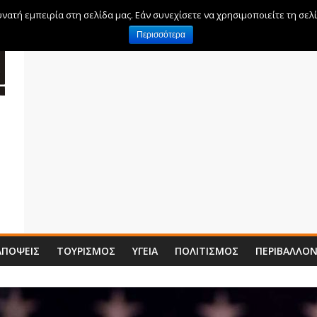
ατή εμπειρία στη σελίδα μας. Εάν συνεχίσετε να χρησιμοποιείτε τη σελ
Περισσότερα
ΑΠΌΨΕΙΣ
ΤΟΥΡΙΣΜΌΣ
ΥΓΕΊΑ
ΠΟΛΙΤΙΣΜΌΣ
ΠΕΡΙΒΆΛΛΟ