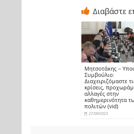
Διαβάστε ε
Μητσοτάκης – Υπο
Συμβούλιο:
Διαχειριζόμαστε τι
κρίσεις, προχωράμ
αλλαγές στην
καθημερινότητα τ
πολιτών (vid)
27/09/2023