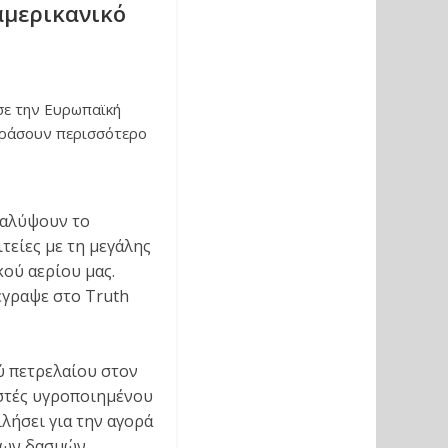
αμερικανικό
σε την Ευρωπαϊκή
οράσουν περισσότερο
καλύψουν το
τείες με τη μεγάλης
κού αερίου μας.
 έγραψε στο Truth
ύ πετρελαίου στον
αστές υγροποιημένου
λήσει για την αγορά
των δασμών.