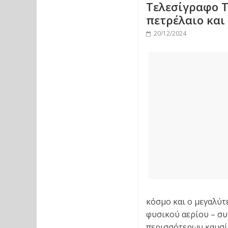
Tελεσίγραφο Τ
πετρέλαιο και
20/12/2024
κόσμο και ο μεγαλύτ
φυσικού αερίου – συ
περισσότερων καυσίμ