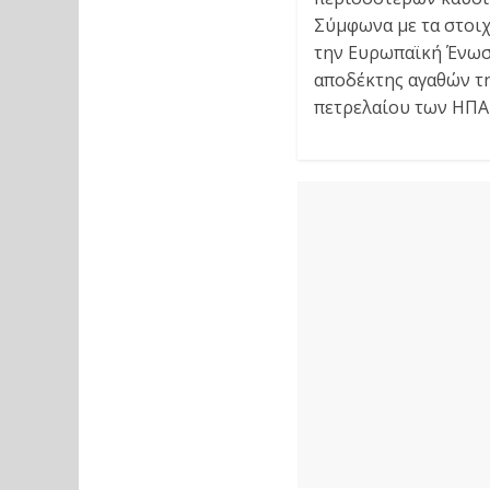
Σύμφωνα με τα στοιχ
την Ευρωπαϊκή Ένωση
αποδέκτης αγαθών τη
πετρελαίου των ΗΠΑ