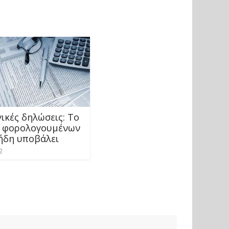
ικές δηλώσεις: Το
 φορολογουμένων
 ήδη υποβάλει
2