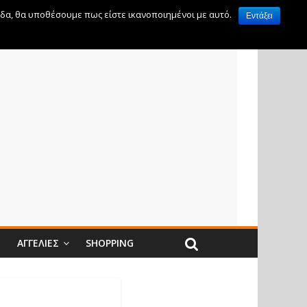
ίδα, θα υποθέσουμε πως είστε ικανοποιημένοι με αυτό.
Εντάξει
Ν
ΑΓΓΕΛΊΕΣ
SHOPPING