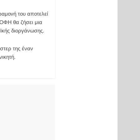
ραμονή του αποτελεί
 ΟΦΗ θα ζήσει μια
αϊκής διοργάνωσης.
στερ της έναν
νικητή.