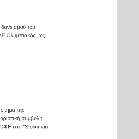
 δανεισμού του
ΠΑΕ Ολυμπιακός, ως
άστημα της
θοριστική συμβολή
 ΟΦΗ στη “Stoiximan