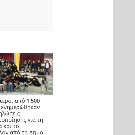
τεροι από 1.500
 ενημερώθηκαν
δηλώσεις
τοποίησης για τη
 και το
λον από το Δήμο