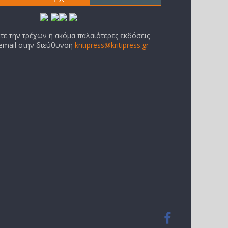
ίτε την τρέχων ή ακόμα παλαιότερες εκδόσεις
 email στην διεύθυνση
kritipress@kritipress.gr