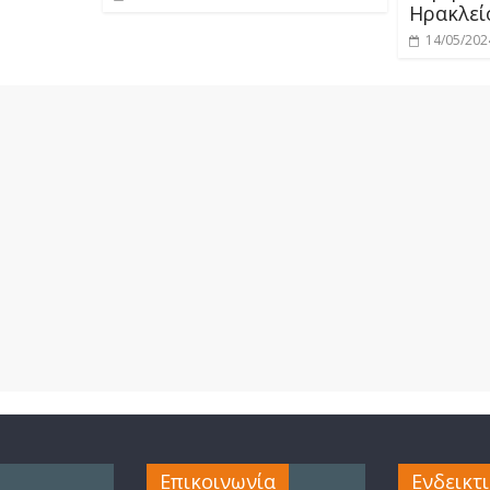
Ηρακλεί
14/05/202
Επικοινωνία
Ενδεικτ