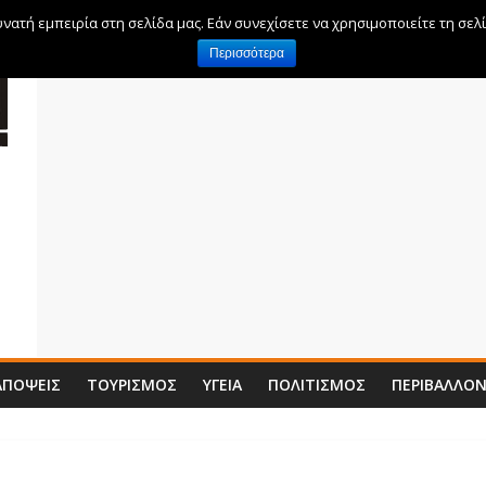
ατή εμπειρία στη σελίδα μας. Εάν συνεχίσετε να χρησιμοποιείτε τη σελ
Περισσότερα
ΑΠΌΨΕΙΣ
ΤΟΥΡΙΣΜΌΣ
ΥΓΕΊΑ
ΠΟΛΙΤΙΣΜΌΣ
ΠΕΡΙΒΆΛΛΟ