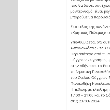
που θα δώσει συνέχεια
μοντερνισμό, είναι με
μπορούμε να παρουσιάσ
Στο τέλος της συνάντη
«Κρητικός Πόλεμος» τ
Υπενθυμίζεται ότι αυτή
Αντανακλάσεις» του Ο
Περισσότερα από 59 ε
Ούγγρων Ζωγράφων, φι
στην Αθήνα και το Επί
τη Δημοτική Πινακοθήκη
του Ομίλου Ούγγρων Ζ
Πινακοθήκη Ηρακλείου
Η έκθεση, με ελεύθερη
17:00 – 21:00 και το Σ
στις 23/03/2024.