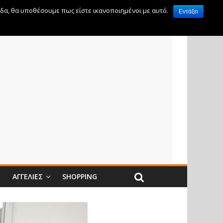
ίδα, θα υποθέσουμε πως είστε ικανοποιημένοι με αυτό.
Εντάξει
Ν
ΑΓΓΕΛΊΕΣ
SHOPPING