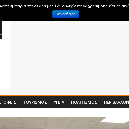
ατή εμπειρία στη σελίδα μας. Εάν συνεχίσετε να χρησιμοποιείτε τη σελ
Περισσότερα
ΑΠΌΨΕΙΣ
ΤΟΥΡΙΣΜΌΣ
ΥΓΕΊΑ
ΠΟΛΙΤΙΣΜΌΣ
ΠΕΡΙΒΆΛΛΟ