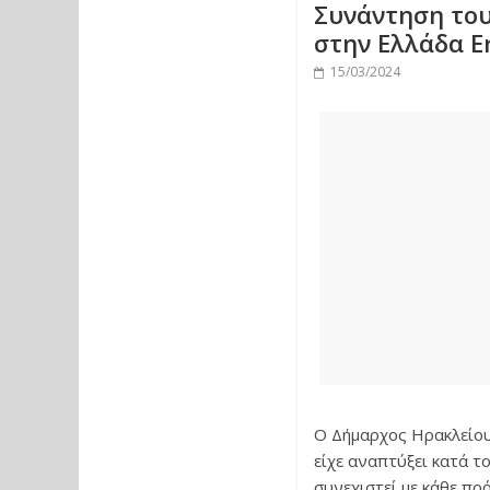
Συνάντηση του
στην Ελλάδα E
15/03/2024
Ο Δήμαρχος Ηρακλείου 
είχε αναπτύξει κατά τ
συνεχιστεί με κάθε πρ