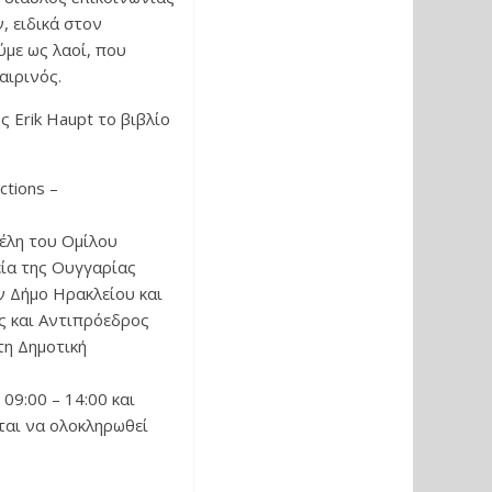
, ειδικά στον
ύμε ως λαοί, που
αιρινός.
 Erik Haupt το βιβλίο
ctions –
έλη του Ομίλου
ία της Ουγγαρίας
ν Δήμο Ηρακλείου και
ης και Αντιπρόεδρος
τη Δημοτική
09:00 – 14:00 και
εται να ολοκληρωθεί