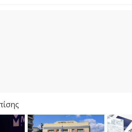
πίσης