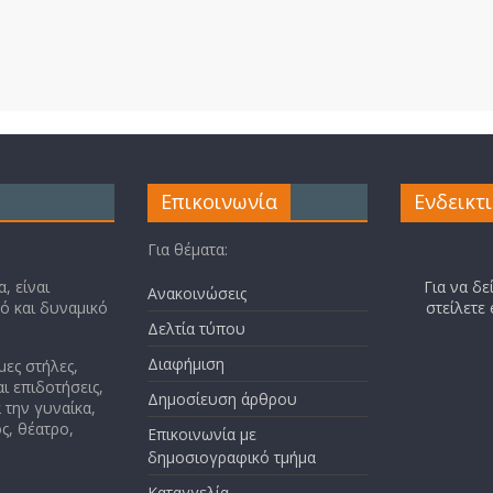
Επικοινωνία
Ενδεικτ
Για θέματα:
, είναι
Για να δε
Ανακοινώσεις
κό και δυναμικό
στείλετε
Δελτία τύπου
Διαφήμιση
μες στήλες,
ι επιδοτήσεις,
Δημοσίευση άρθρου
 την γυναίκα,
ς, θέατρο,
Επικοινωνία με
δημοσιογραφικό τμήμα
Καταγγελία