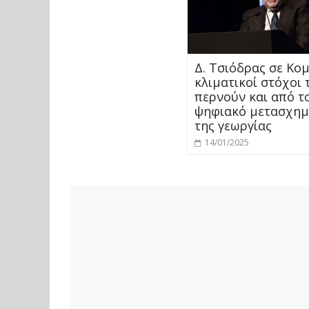
Δ. Τσιόδρας σε Κομ
κλιματικοί στόχοι 
περνούν και από τ
ψηφιακό μετασχημ
της γεωργίας
14/01/2025