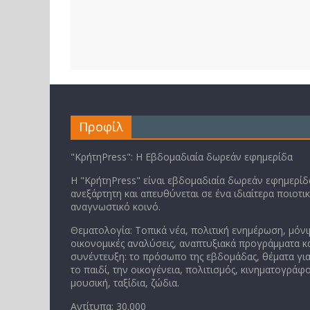
Προφίλ
"ΚρήτηPress": Η Εβδομαδιαία δωρεάν εφημερίδα
Η "ΚρήτηPress" είναι εβδομαδιαία δωρεάν εφημερίδα
ανεξάρτητη και απευθύνεται σε ένα ιδιαίτερα ποιοτι
αναγνωστικό κοινό.
Θεματολογία: Τοπικά νέα, πολιτική ενημέρωση, μόνι
οικονομικές αναλύσεις, αναπτυξιακά προγράμματα κα
συνέντευξη: το πρόσωπο της εβδομάδας, θέματα για
το παιδί, την οικογένεια, πολιτισμός, κινηματογράφο
μουσική, ταξίδια, ζώδια.
Αντίτυπα: 30.000