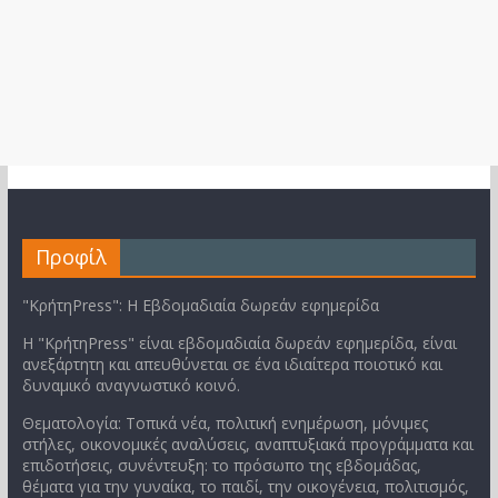
Προφίλ
"ΚρήτηPress": Η Εβδομαδιαία δωρεάν εφημερίδα
Η "ΚρήτηPress" είναι εβδομαδιαία δωρεάν εφημερίδα, είναι
ανεξάρτητη και απευθύνεται σε ένα ιδιαίτερα ποιοτικό και
δυναμικό αναγνωστικό κοινό.
Θεματολογία: Τοπικά νέα, πολιτική ενημέρωση, μόνιμες
στήλες, οικονομικές αναλύσεις, αναπτυξιακά προγράμματα και
επιδοτήσεις, συνέντευξη: το πρόσωπο της εβδομάδας,
θέματα για την γυναίκα, το παιδί, την οικογένεια, πολιτισμός,