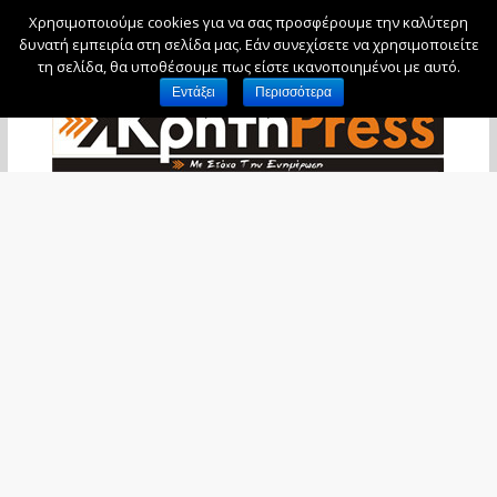
Χρησιμοποιούμε cookies για να σας προσφέρουμε την καλύτερη
Σάββατο, 8 Αυγούστου, 2026
δυνατή εμπειρία στη σελίδα μας. Εάν συνεχίσετε να χρησιμοποιείτε
τη σελίδα, θα υποθέσουμε πως είστε ικανοποιημένοι με αυτό.
Εντάξει
Περισσότερα