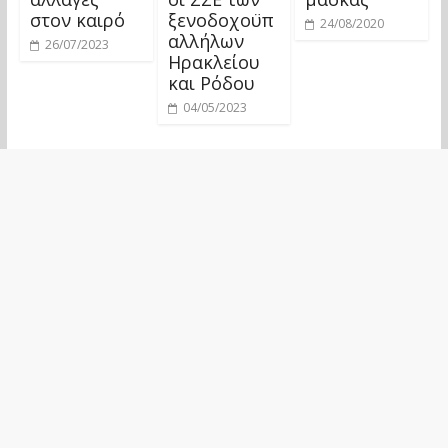
στον καιρό
ξενοδοχοϋπ
24/08/2020
αλλήλων
26/07/2023
Ηρακλείου
και Ρόδου
04/05/2023