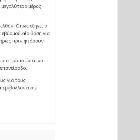
ο μεγαλύτερο μέρος
ρελθόν. Όπως εξηγεί ο
 εβδομαδιαία βάση για
πλήρως πριν φτάσουν
έτοιο τρόπο ώστε να
 επανείσοδο.
υς για τους
 περιβαλλοντικού