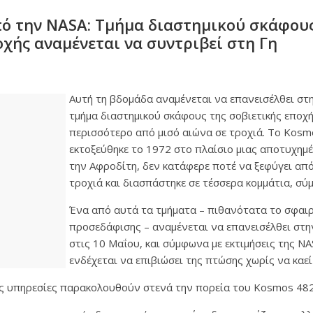
ό την ΝΑSΑ: Τμήμα διαστημικού σκάφους
οχής αναμένεται να συντριβεί στη Γη
Αυτή τη βδομάδα αναμένεται να επανεισέλθει στ
τμήμα διαστημικού σκάφους της σοβιετικής εποχή
περισσότερο από μισό αιώνα σε τροχιά. Το Kosm
εκτοξεύθηκε το 1972 στο πλαίσιο μιας αποτυχημ
την Αφροδίτη, δεν κατάφερε ποτέ να ξεφύγει από
τροχιά και διασπάστηκε σε τέσσερα κομμάτια, σύ
Ένα από αυτά τα τμήματα – πιθανότατα το σφαι
προσεδάφισης – αναμένεται να επανεισέλθει στ
στις 10 Μαΐου, και σύμφωνα με εκτιμήσεις της NA
ενδέχεται να επιβιώσει της πτώσης χωρίς να καε
κές υπηρεσίες παρακολουθούν στενά την πορεία του Kosmos 482