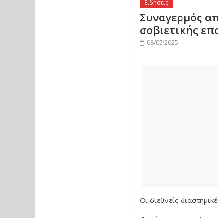
Ειδήσεις
Συναγερμός απ
σοβιετικής επ
08/05/2025
Οι διεθνείς διαστημι