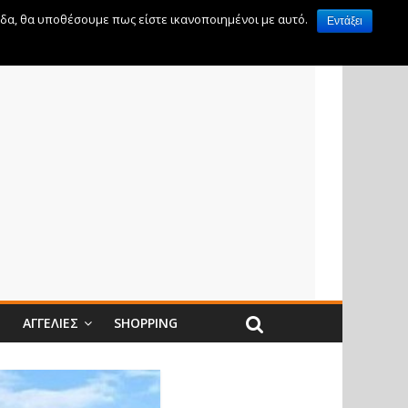
ίδα, θα υποθέσουμε πως είστε ικανοποιημένοι με αυτό.
Εντάξει
Ν
ΑΓΓΕΛΊΕΣ
SHOPPING