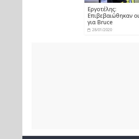
Εργοτέλης:
Επιβεβαιώθηκαν ο
για Bruce
28/01/2020