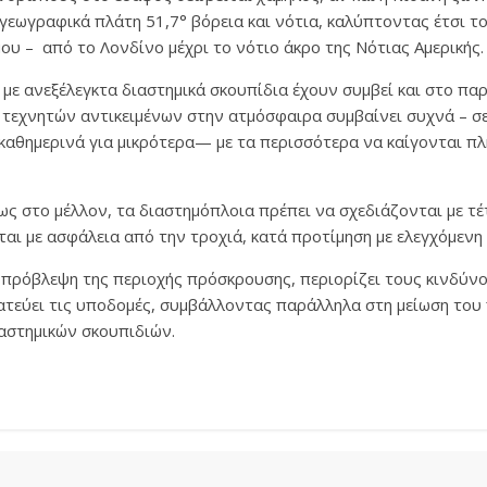
 γεωγραφικά πλάτη 51,7° βόρεια και νότια, καλύπτοντας έτσι τ
ου – από το Λονδίνο μέχρι το νότιο άκρο της Νότιας Αμερικής.
με ανεξέλεγκτα διαστημικά σκουπίδια έχουν συμβεί και στο πα
 τεχνητών αντικειμένων στην ατμόσφαιρα συμβαίνει συχνά – σε
 καθημερινά για μικρότερα— με τα περισσότερα να καίγονται 
ως στο μέλλον, τα διαστημόπλοια πρέπει να σχεδιάζονται με τ
ι με ασφάλεια από την τροχιά, κατά προτίμηση με ελεγχόμενη
 πρόβλεψη της περιοχής πρόσκρουσης, περιορίζει τους κινδύνο
τεύει τις υποδομές, συμβάλλοντας παράλληλα στη μείωση του
στημικών σκουπιδιών.