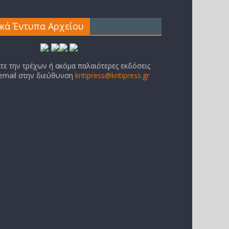
ικά Έντυπα Αρχείου
ίτε την τρέχων ή ακόμα παλαιότερες εκδόσεις
 email στην διεύθυνση
kritipress@kritipress.gr