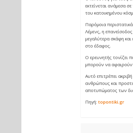
εκτείνεται ανάμεσα σε
του κατοικημένου κόσμ
Παρόμοια περιστατικά 
Λέμενς, η επανείσοδος
μεγαλύτερα σκάφη και
στο έδαφος.
Ο ερευνητής τονίζει π
μπορούν να αφαιρούντα
Αυτό επιτρέπει ακριβή
ανθρώπους και προστα
αποτυπώματος των δια
Πηγή:
topontiki.gr