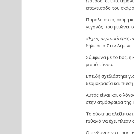
Ωστόσο, οι επιστήμονε
επανείσοδο του σκάφο
Παρόλα αυτά, ακόμη κι
γεγονός που μειώνει τ
«Έχεις περισσότερες π
δήλωσε ο Στιν Λέμενς,
Σύμφωνα με το bbc, η 
μισού τόνου.
Επειδή σχεδιάστηκε γι
θερμοκρασία και πίεση
Αυτός είναι και ο λόγ
στην ατμόσφαιρα της Γ
Το σύστημα αλεξίπτωτο
πιθανό να έχει πλέον 
Ο κίνδυνος για τους 