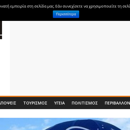
ατή εμπειρία στη σελίδα μας. Εάν συνεχίσετε να χρησιμοποιείτε τη σελ
Περισσότερα
ΑΠΌΨΕΙΣ
ΤΟΥΡΙΣΜΌΣ
ΥΓΕΊΑ
ΠΟΛΙΤΙΣΜΌΣ
ΠΕΡΙΒΆΛΛΟ